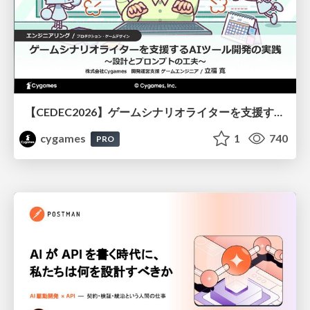
【CEDEC2026】ゲームシナリオライターを支援するAIツール開発の実践 ― 設計とプロンプトの工夫 ―
cygames
1
740
PRO