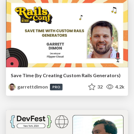
Save Time (by Creating Custom Rails Generators)
garrettdimon
32
4.2k
PRO