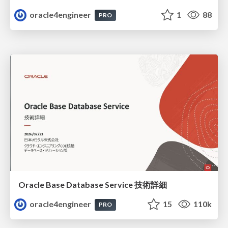
oracle4engineer
1
88
PRO
Oracle Base Database Service 技術詳細
oracle4engineer
15
110k
PRO