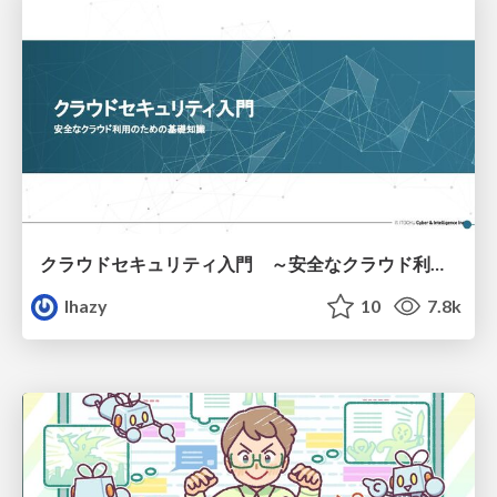
クラウドセキュリティ入門 ～安全なクラウド利用のための基礎知識～
lhazy
10
7.8k