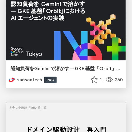
認知負荷をGemini で溶かす — GKE 基盤「Orbit」における AI エージェントの実践
sansantech
1
260
PRO