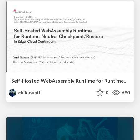
Self-Hosted WebAssembly Runtime for Runtime-Neutral Checkpoint/Restore in Edge–Cloud Continuum
chikuwait
0
680