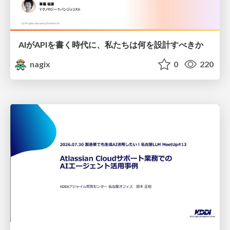
AIがAPIを書く時代に、私たちは何を設計すべきか
nagix
0
220