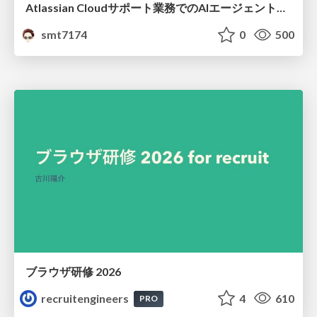
Atlassian Cloudサポート業務でのAIエージェント活用事例
smt7174
0
500
ブラウザ研修 2026
recruitengineers
4
610
PRO