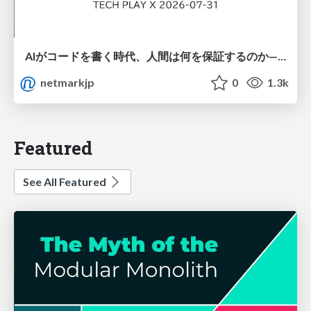
AIがコードを書く時代、人間は何を保証するのか———馬場さんと考える、開発者に求められる新しい責任と価値 - TECH PLAY
netmarkjp
0
1.3k
Featured
See All Featured