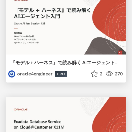
『モデル + ハーネス』で読み解く AIエージェント入門
oracle4engineer
2
270
PRO