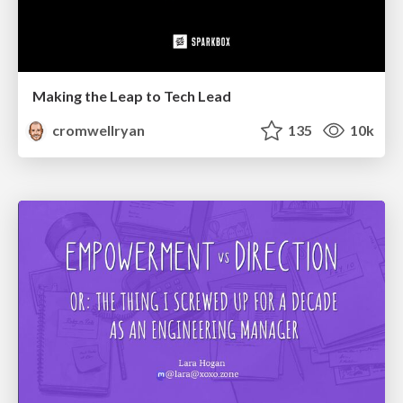
Making the Leap to Tech Lead
cromwellryan
135
10k