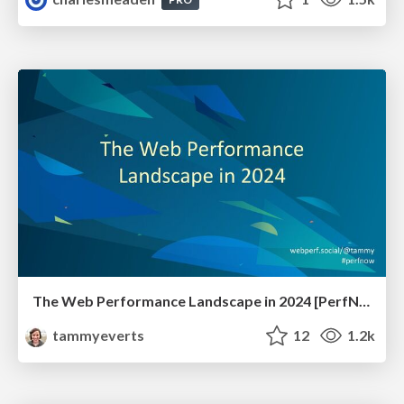
The Web Performance Landscape in 2024 [PerfNow 2024]
tammyeverts
12
1.2k