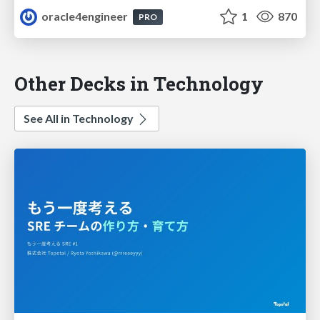
oracle4engineer
1
870
PRO
Other Decks in Technology
See All in Technology