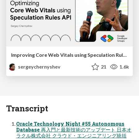
Improving Core Web Vitals using Speculation Rules API
sergeychernyshev
21
1.6k
Transcript
Oracle Technology Night #55 Autonomous
Database 再⼊⾨と最新技術のアップデート ⽇本オ
ラクル株式会社 クラウド・エンジニアリング統括