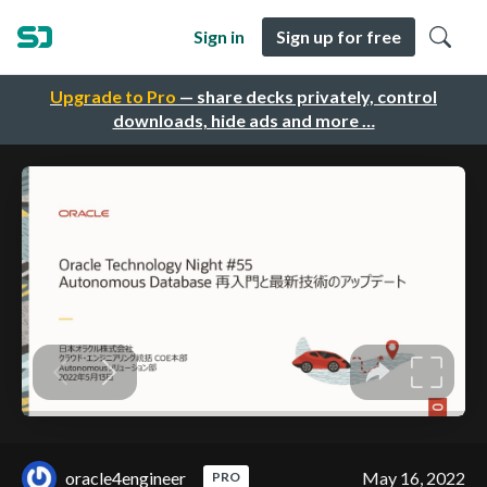
Sign in
Sign up for free
Upgrade to Pro
— share decks privately, control
downloads, hide ads and more …
oracle4engineer
May 16, 2022
PRO