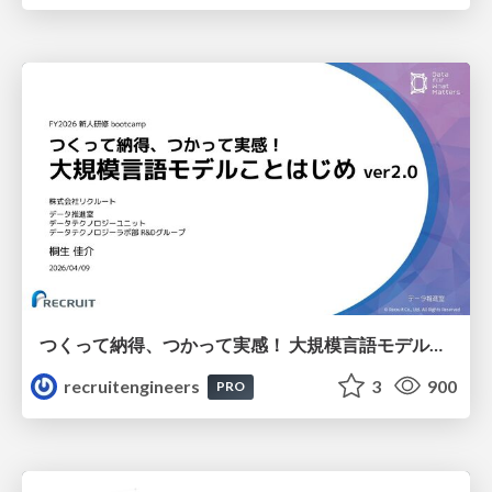
つくって納得、つかって実感！ 大規模言語モデルことはじめ ver2.0
recruitengineers
3
900
PRO