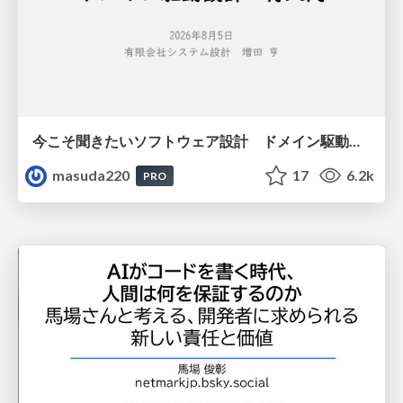
今こそ聞きたいソフトウェア設計 ドメイン駆動設計再入門
masuda220
17
6.2k
PRO