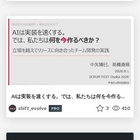
AIは実装を速くする。では、私たちは何を今作るべきか？－立場を越えてリリースに向き合ったチーム開発の実践 / 20260801 Hiromi Nakaya and Naoki Takahashi
shift_evolve
3
410
PRO