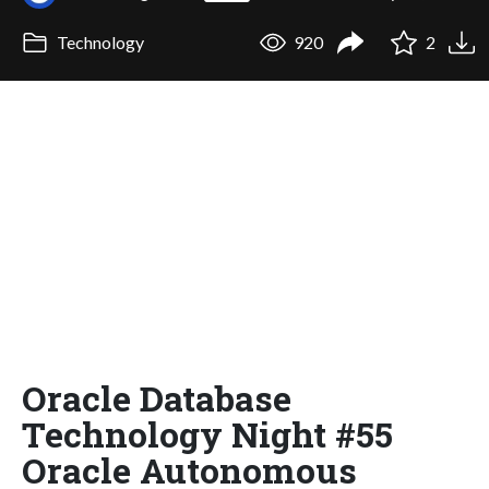
Technology
920
2
Oracle Database
Technology Night #55
Oracle Autonomous