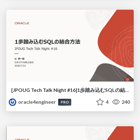
[JPOUG Tech Talk Night #16]1歩踏み込むSQLの結合方法
oracle4engineer
4
240
PRO