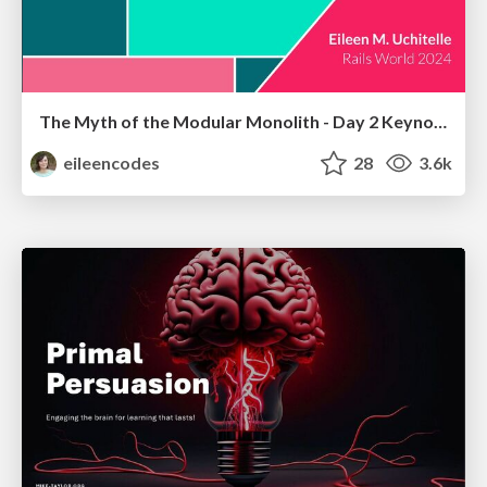
The Myth of the Modular Monolith - Day 2 Keynote - Rails World 2024
eileencodes
28
3.6k