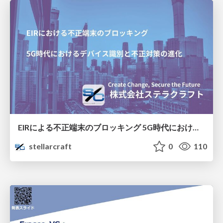
EIRによる不正端末のブロッキング 5G時代におけるデバイス識別と不正対策の進化
stellarcraft
0
110