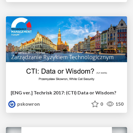
[ENG ver.] Techrisk 2017: (CTI) Data or Wisdom?
pskowron
0
150