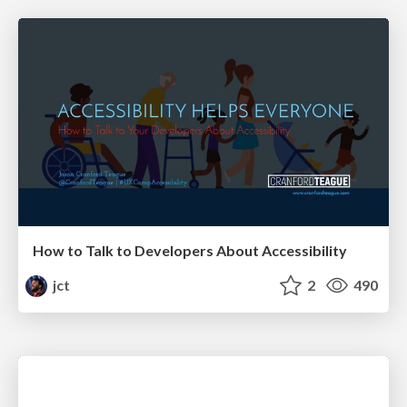
How to Talk to Developers About Accessibility
jct
2
490