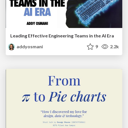
Leading Effective Engineering Teams in the AI Era
addyosmani
9
2.2k