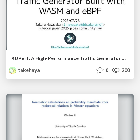
XDPerf: A High-Performance Traffic Generator Built with WASM and eBPF
takehaya
0
200