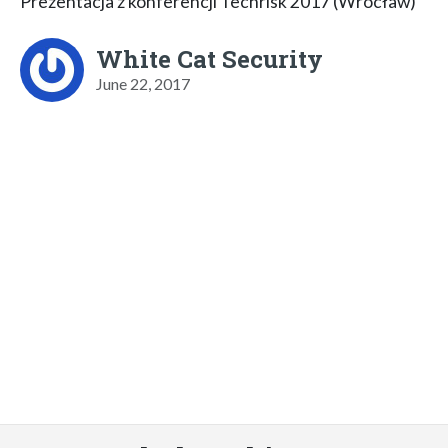
Prezentacja z konferencji Techrisk 2017 (Wrocław)
White Cat Security
June 22, 2017