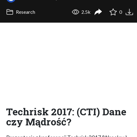
Research
2.5k
0
Techrisk 2017: (CTI) Dane
czy Mądrość?