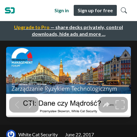
Sign in
Sign up for free
Upgrade to Pro
— share decks privately, control
downloads, hide ads and more …
White Cat Security
June 22, 2017