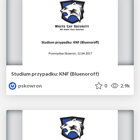
Studium przypadku: KNF (Bluenoroff)
pskowron
0
2.9k