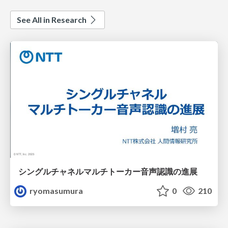
See All in Research
シングルチャネルマルチトーカー音声認識の進展
ryomasumura
0
210