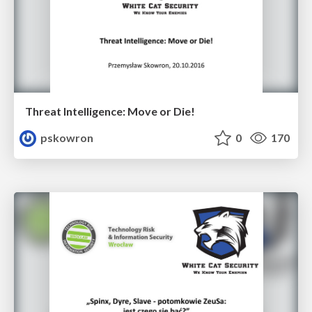
Threat Intelligence: Move or Die!
pskowron
0
170