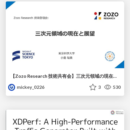
【Zozo Research 技術共有会】三次元領域の現在と展望
mickey_0226
3
530