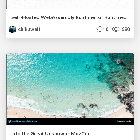
Self-Hosted WebAssembly Runtime for Runtime-Neutral Checkpoint/Restore in Edge–Cloud Continuum
chikuwait
0
680
Into the Great Unknown - MozCon