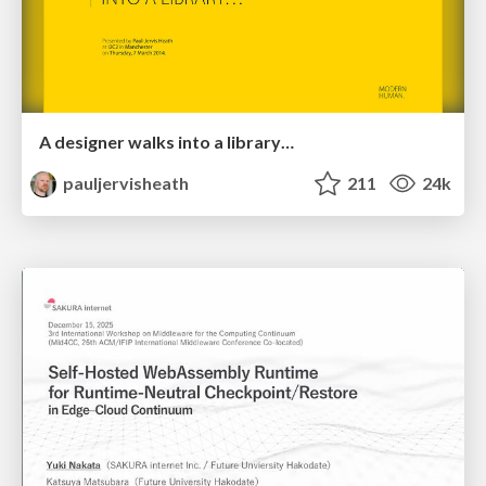
A designer walks into a library…
pauljervisheath
211
24k