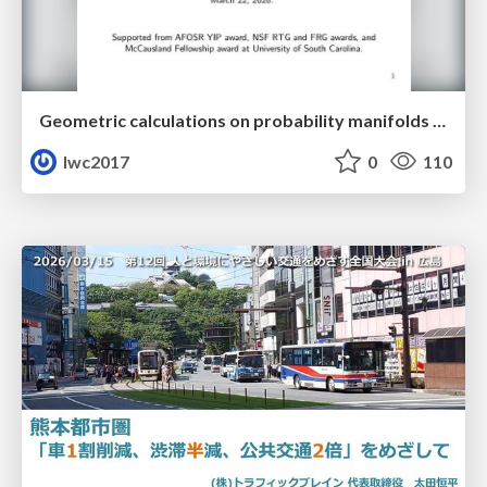
Geometric calculations on probability manifolds from reciprocal relations in Master equations
lwc2017
0
110