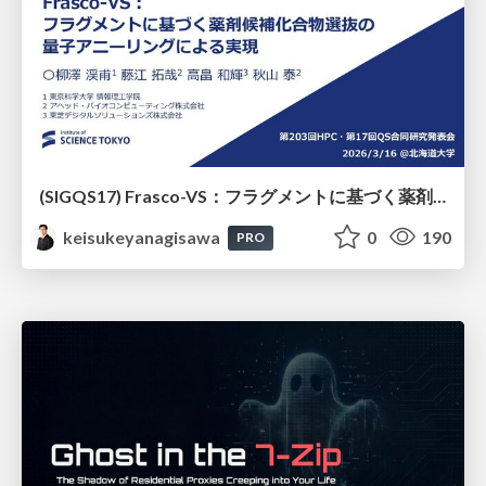
(SIGQS17) Frasco-VS：フラグメントに基づく薬剤候補化合物選抜の量子アニーリングによる実現
keisukeyanagisawa
0
190
PRO