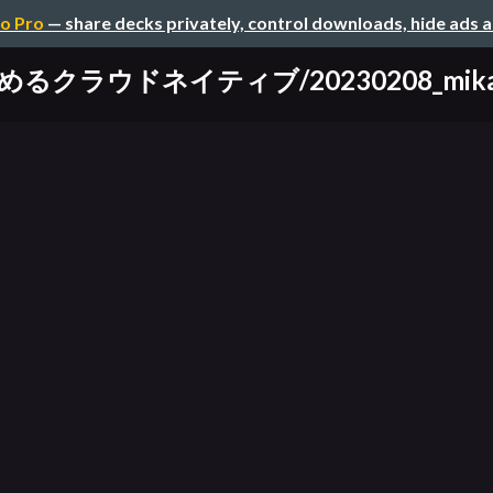
o Pro
— share decks privately, control downloads, hide ads 
クラウドネイティブ/20230208_mikata