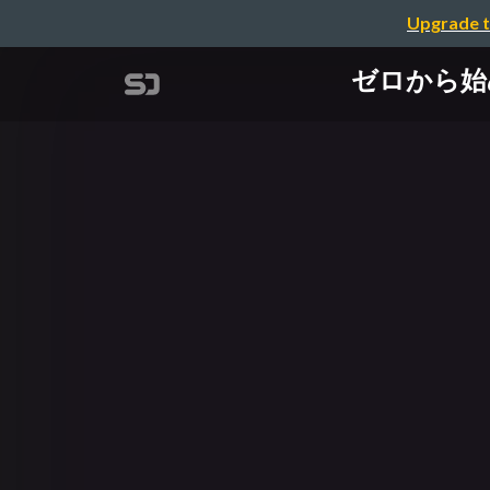
Upgrade t
ゼロから始める