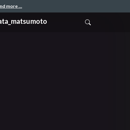
and more …
_matsumoto