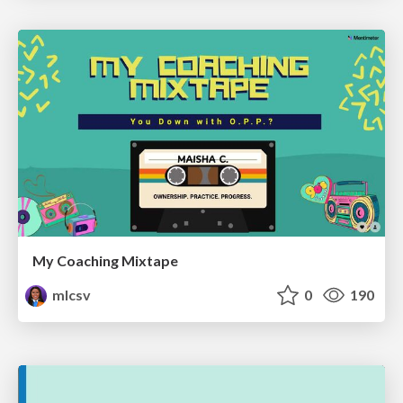
My Coaching Mixtape
mlcsv
0
190