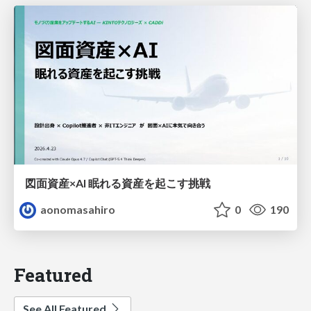
図面資産×AI 眠れる資産を起こす挑戦
aonomasahiro
0
190
Featured
See All Featured