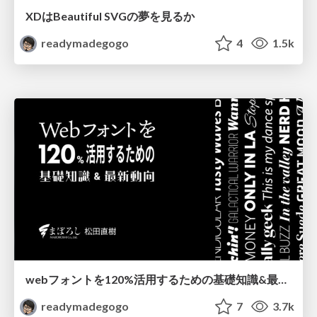
XDはBeautiful SVGの夢を見るか
readymadegogo
4
1.5k
webフォントを120%活用するための基礎知識&最新動向
readymadegogo
7
3.7k