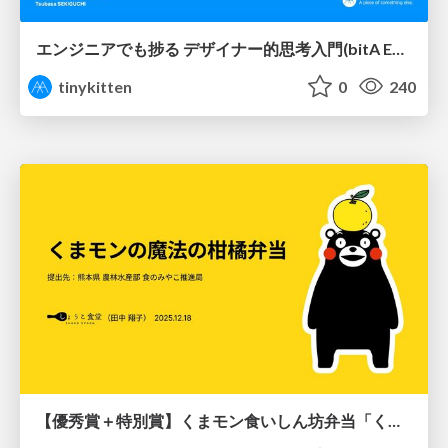
エンジニアでも捗る デザイナー的思考入門(bitA Edit 新ver)
tinykitten
0
240
【優秀賞＋特別賞】くまモン食いしん坊弁当「くまモンの魔法の柑橘弁当」最終審査資料