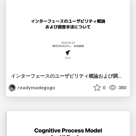
インターフェースのユーザビリティ概論および調査手法について
readymadegogo
0
380