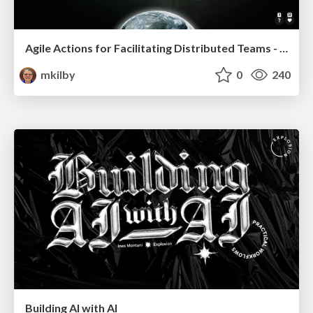
Agile Actions for Facilitating Distributed Teams - ADO2019
mkilby
0
240
Building AI with AI