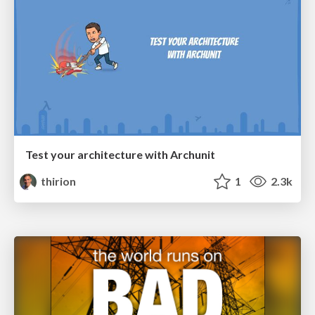
Test your architecture with Archunit
thirion
1
2.3k