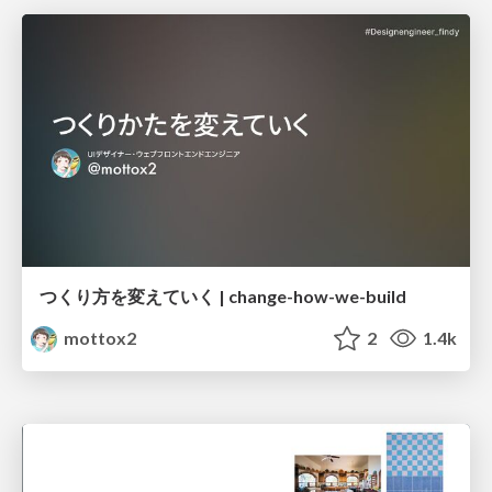
つくり方を変えていく | change-how-we-build
mottox2
2
1.4k