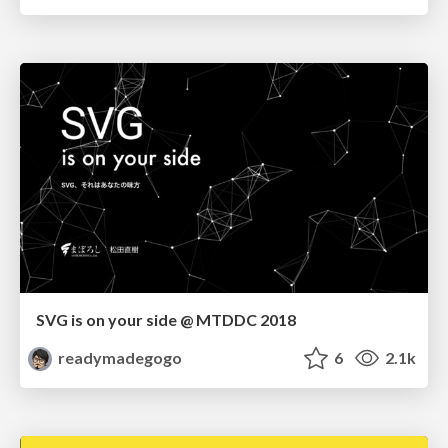
SVG is on your side @ MTDDC 2018
readymadegogo
6
2.1k