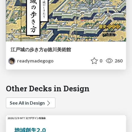
江戸城の歩き方@徳川美術館
readymadegogo
0
260
Other Decks in Design
See All in Design