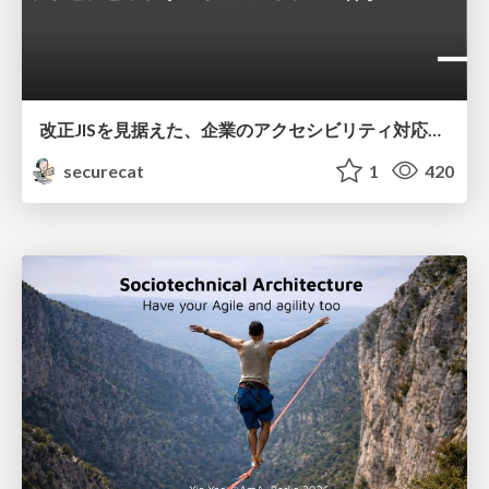
改正JISを見据えた、企業のアクセシビリティ対応ロードマップ
securecat
1
420