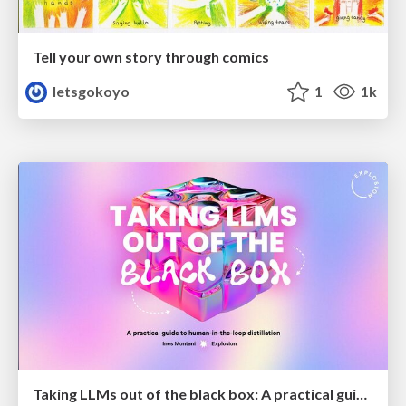
Tell your own story through comics
letsgokoyo
1
1k
Taking LLMs out of the black box: A practical guide to human-in-the-loop distillation