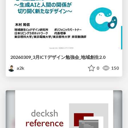
20260309_3月ICTデザイン勉強会_地域創生2.0
a2k
0
150