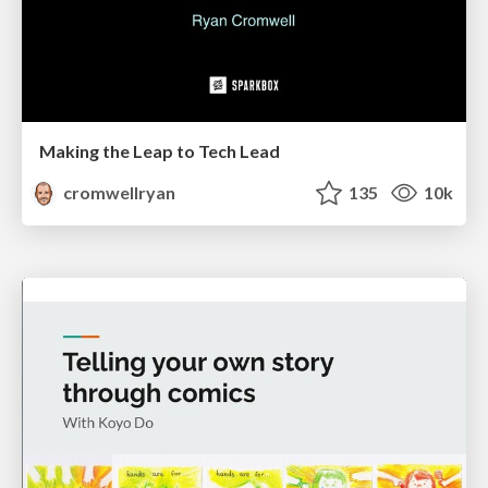
Making the Leap to Tech Lead
cromwellryan
135
10k