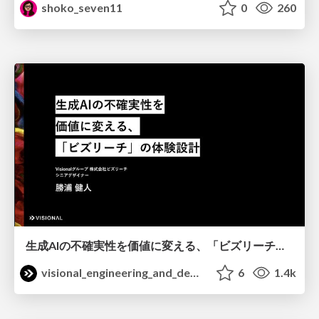
shoko_seven11
0
260
生成AIの不確実性を価値に変える、「ビズリーチ」の体験設計 / KNOTS2026
visional_engineering_and_design
6
1.4k