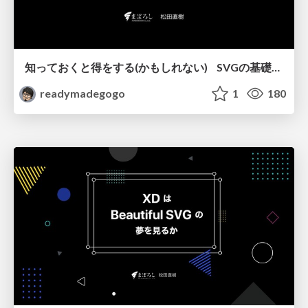
知っておくと得をする(かもしれない) SVGの基礎とviewBox
readymadegogo
1
180