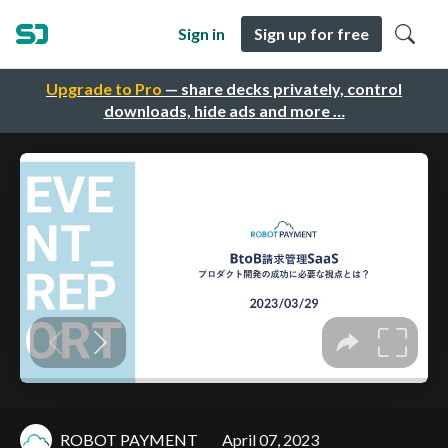
Sign in
Sign up for free
Upgrade to Pro
— share decks privately, control
downloads, hide ads and more …
ROBOT PAYMENT
April 07, 2023