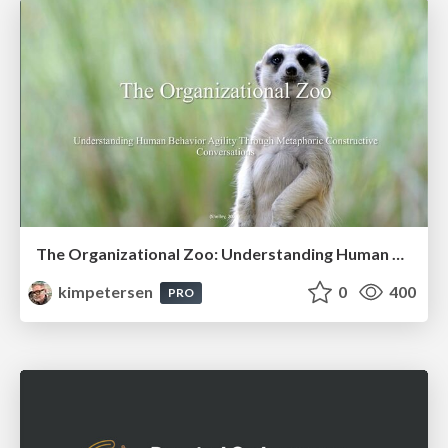
The Organizational Zoo: Understanding Human Behavior Agility Through Metaphoric Constructive Conversations (based on the works of Arthur Shelley, Ph.D)
kimpetersen
0
400
PRO