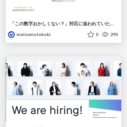
「この数字おかしくない？」対応に追われていたのに、 Claude Codeで設計改善まで着手できた話
matsumotokoki
0
290