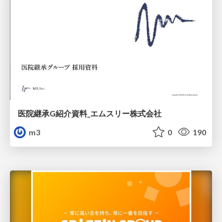
医院継承G紹介資料_エムスリー株式会社
m3
0
190