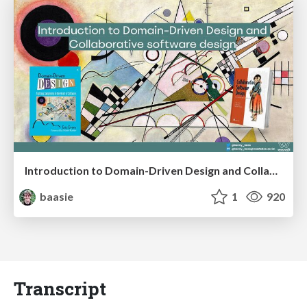
Introduction to Domain-Driven Design and Collaborative software design
baasie
1
920
Transcript