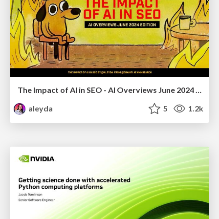
The Impact of AI in SEO - AI Overviews June 2024 Edition
aleyda
5
1.2k