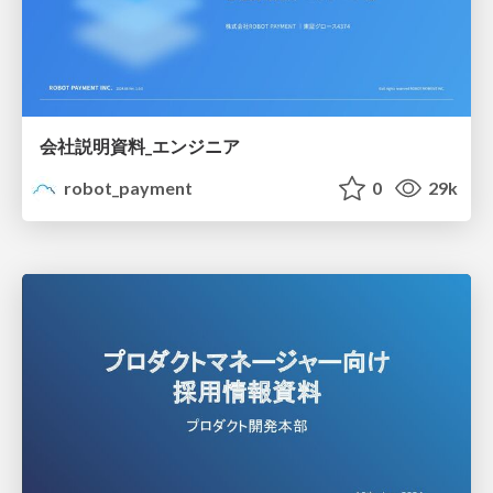
会社説明資料_エンジニア
robot_payment
0
29k