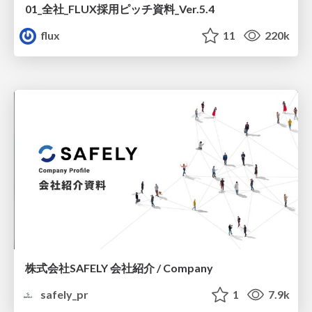
01_全社_FLUX採用ピッチ資料_Ver.5.4
flux
11
220k
株式会社SAFELY 会社紹介 / Company
safely_pr
1
7.9k