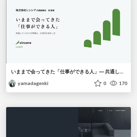
いままで会ってきた「仕事ができる人」― 共通していた5つの特徴とAI時代の活かし方
yamadagenki
0
170