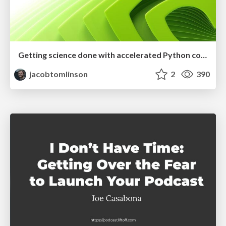
Getting science done with accelerated Python computing platforms
jacobtomlinson
2
390