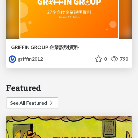
GRIFFIN GROUP 企業説明資料
griffin2012
0
790
Featured
See All Featured