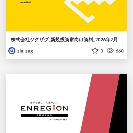
株式会社ジグザグ_新規投資家向け資料_2026年7月
zig_zag
0
660