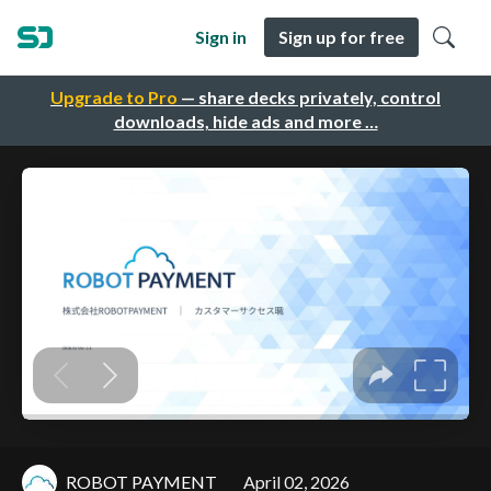
Sign in
Sign up for free
Upgrade to Pro
— share decks privately, control
downloads, hide ads and more …
ROBOT PAYMENT
April 02, 2026