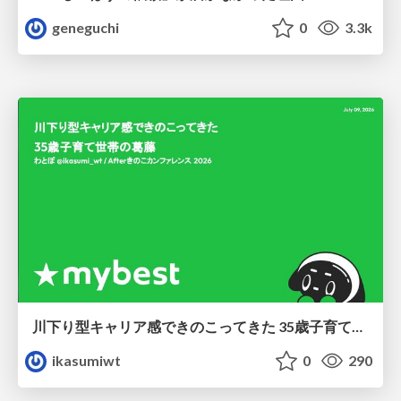
geneguchi
0
3.3k
川下り型キャリア感できのこってきた 35歳子育て世帯の葛藤
ikasumiwt
0
290