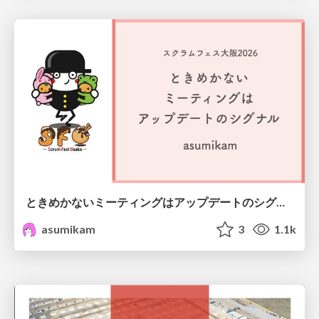
ときめかないミーティングはアップデートのシグナル #scrumosaka
asumikam
3
1.1k