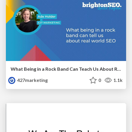
What Being in a Rock Band Can Teach Us About Real World SEO
427marketing
0
1.1k