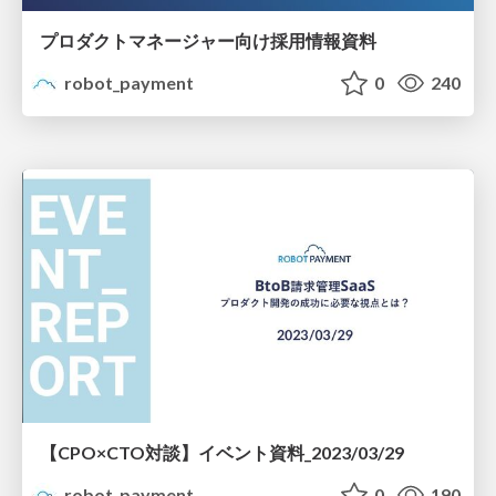
プロダクトマネージャー向け採用情報資料
robot_payment
0
240
【CPO×CTO対談】イベント資料_2023/03/29
robot_payment
0
190