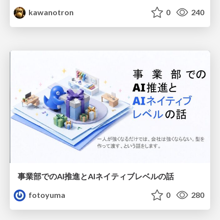
kawanotron
0
240
事業部でのAI推進とAIネイティブレベルの話
fotoyuma
0
280