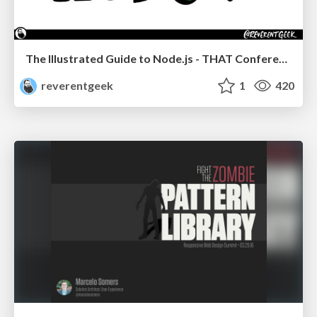
The Illustrated Guide to Node.js - THAT Conference 2024
reverentgeek
1
420