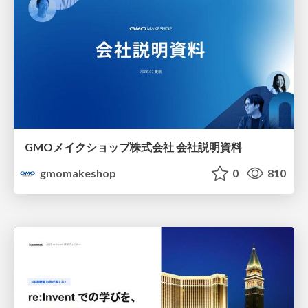
GMOメイクショップ株式会社 会社説明資料
gmomakeshop
0
810