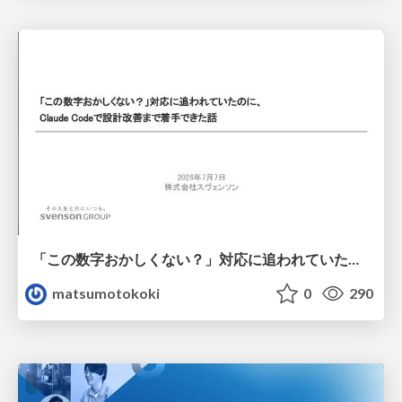
「この数字おかしくない？」対応に追われていたのに、 Claude Codeで設計改善まで着手できた話
matsumotokoki
0
290