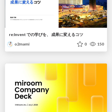
re:Invent での学びを、 成果に変えるコツ
o2mami
0
150