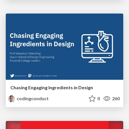
Chasing Engaging Ingredients in Design
codingconduct
0
260