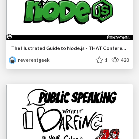
The Illustrated Guide to Node.js - THAT Conference 2024
reverentgeek
1
420