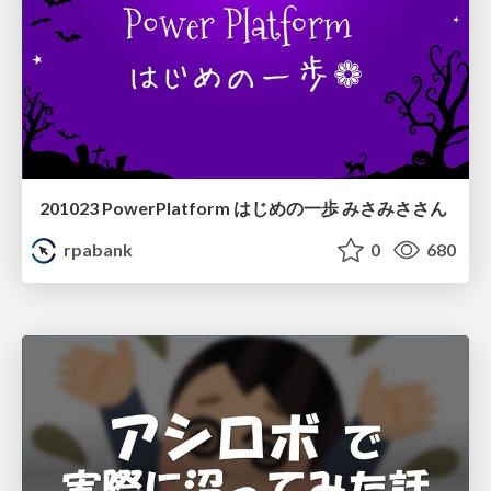
201023 PowerPlatform はじめの一歩 みさみささん
rpabank
0
680