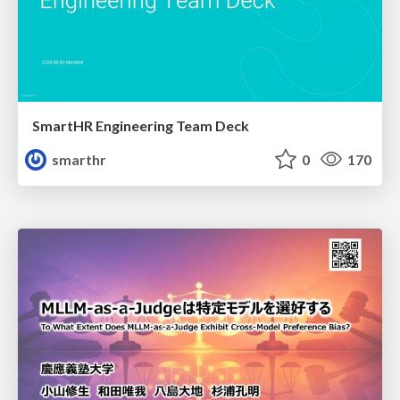
SmartHR Engineering Team Deck
smarthr
0
170