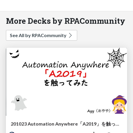
More Decks by RPACommunity
See All by RPACommunity
201023 Automation Anywhere「A2019」を触ってみた Ayy