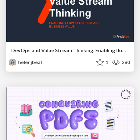
DevOps and Value Stream Thinking: Enabling flow, efficiency and business value
helenjbeal
1
280