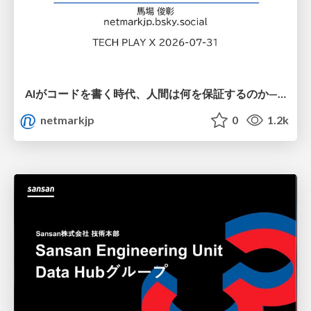
AIがコードを書く時代、人間は何を保証するのか———馬場さんと考える、開発者に求められる新しい責任と価値 - TECH PLAY
netmarkjp
0
1.2k