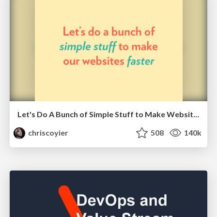
Let's Do A Bunch of Simple Stuff to Make Websites Faster
chriscoyier
508
140k