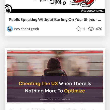
Public Speaking Without Barfing On Your Shoes - THAT 2023
reverentgeek
1
470