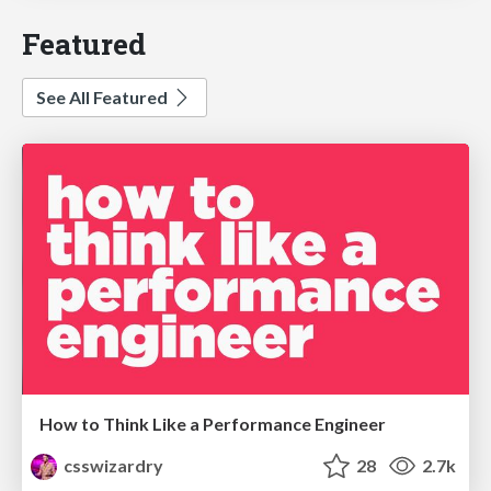
Featured
See All Featured
How to Think Like a Performance Engineer
csswizardry
28
2.7k