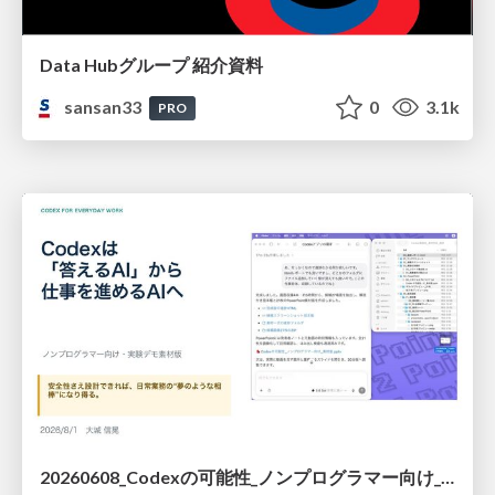
Data Hubグループ 紹介資料
sansan33
0
3.1k
PRO
20260608_Codexの可能性_ノンプログラマー向け_大城追記