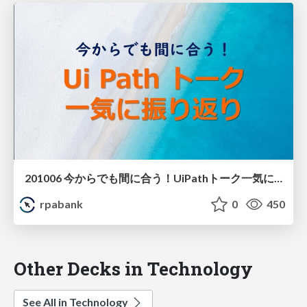
201006 今からでも間に合う！UiPathトーク一気に振り返り たまいさん
rpabank
0
450
Other Decks in Technology
See All in Technology