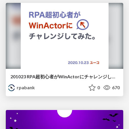
201023 RPA超初心者がWinActorにチャレンジしてみた ユーコさん
rpabank
0
670