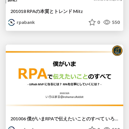
201018 RPAの本質とトレンド Mitz
rpabank
0
550
201006 僕がいまRPAで伝えたいことのすべて いろはまるさん