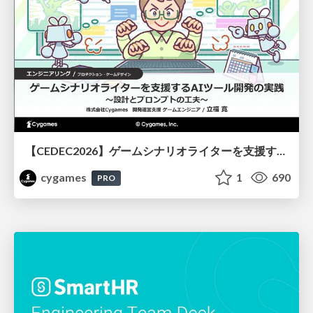
【CEDEC2026】ゲームシナリオライターを支援するAIツール開発の実践 ― 設計とプロンプトの工夫 ―
cygames
1
690
PRO