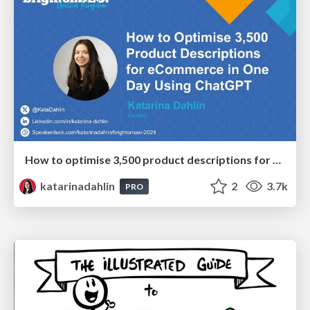
How to optimise 3,500 product descriptions for ecommerce in one day using ChatGPT
katarinadahlin
2
3.7k
PRO