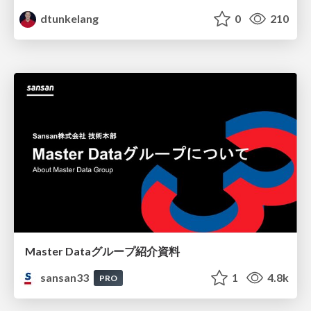
dtunkelang
0
210
Master Dataグループ紹介資料
sansan33
1
4.8k
PRO