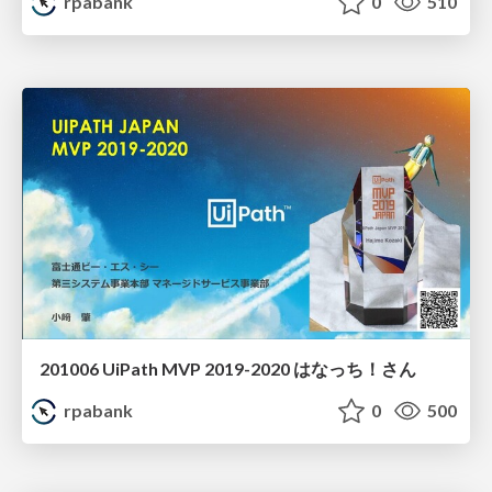
rpabank
0
510
201006 UiPath MVP 2019-2020 はなっち！さん
rpabank
0
500