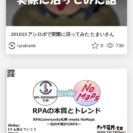
201023 アシロボで実際に沼ってみた たまいさん
rpabank
0
730