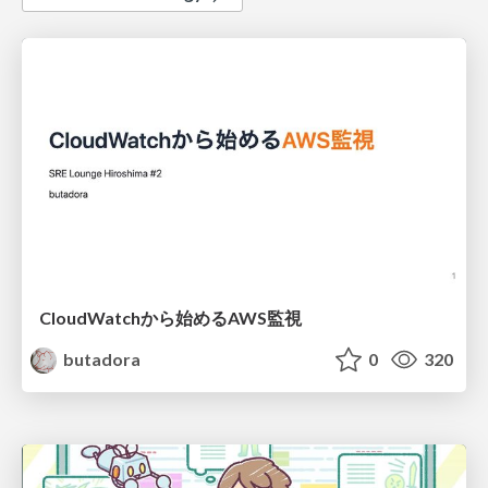
CloudWatchから始めるAWS監視
butadora
0
320