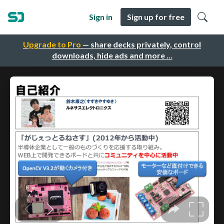
Sign in
Sign up for free
Upgrade to Pro
— share decks privately, control
downloads, hide ads and more …