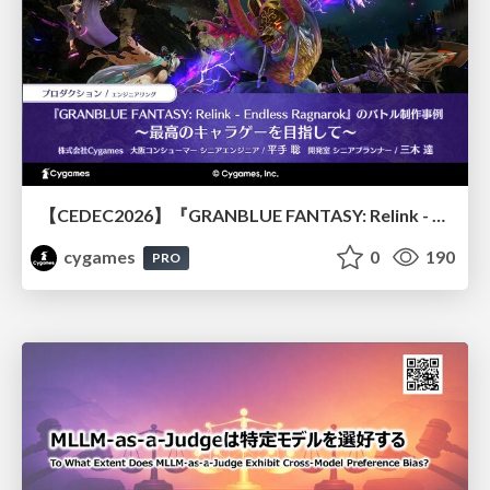
【CEDEC2026】『GRANBLUE FANTASY: Relink - Endless Ragnarok』のバトル制作事例 ～最高のキャラゲーを目指して～
cygames
0
190
PRO