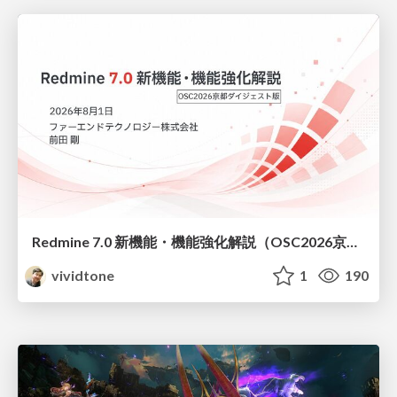
Redmine 7.0 新機能・機能強化解説（OSC2026京都ダイジェスト版）
vividtone
1
190