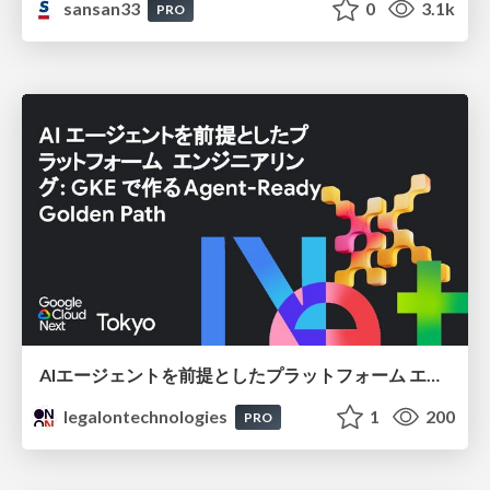
sansan33
0
3.1k
PRO
AIエージェントを前提としたプラットフォーム エンジニアリング：GKEで作るAgent-Ready Golden Path
legalontechnologies
1
200
PRO