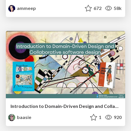
ammeep
672
58k
Introduction to Domain-Driven Design and Collaborative software design
baasie
1
920