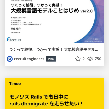
つくって納得、つかって実感！ 大規模言語モデルことはじめ ver2.0
recruitengineers
2
750
PRO