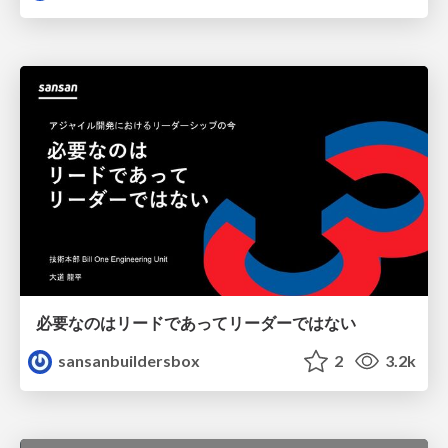
必要なのはリードであってリーダーではない
sansanbuildersbox
2
3.2k