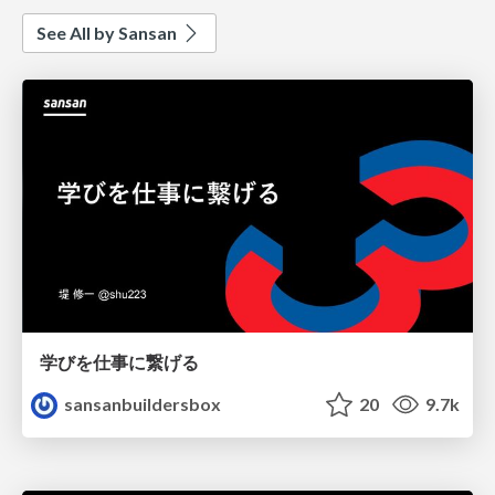
See All by Sansan
学びを仕事に繋げる
sansanbuildersbox
20
9.7k