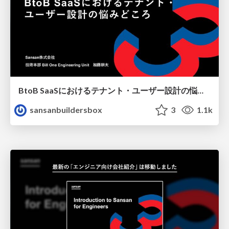
BtoB SaaSにおけるテナント・ユーザー設計の悩みどころ
sansanbuildersbox
3
1.1k