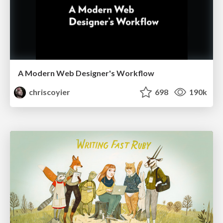
A Modern Web Designer's Workflow
chriscoyier
698
190k