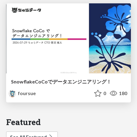
SnowflakeCoCoでデータエンジニアリング！
foursue
0
180
Featured
See All Featured