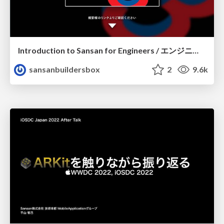
Introduction to Sansan for Engineers / エンジニア向け会社紹介
sansanbuildersbox
2
9.6k