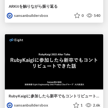
ARKitを触りながら振り返る
sansanbuildersbox
0
540
RubyKaigiに参加したら新卒でもコントリビュートできた話
sansanbuildersbox
1
2.6k