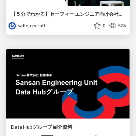
【５分でわかる】セーフィー エンジニア向け会社紹介
safie_recruit
0
53k
Data Hubグループ 紹介資料