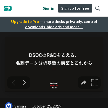
Sign in
Sign up for free
Upgrade to Pro
— share decks privately, control
downloads, hide ads and more …
Sansan
October 23, 2019