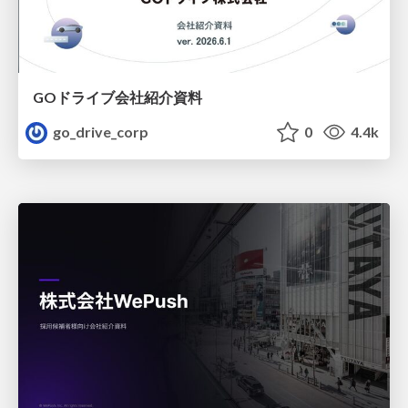
GOドライブ会社紹介資料
go_drive_corp
0
4.4k