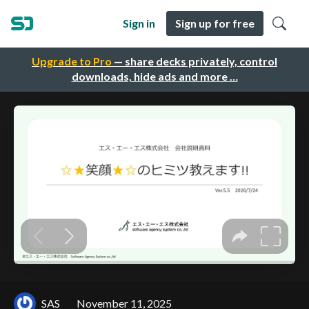
Sign in
Sign up for free
Upgrade to Pro
— share decks privately, control
downloads, hide ads and more …
SAS
November 11, 2025