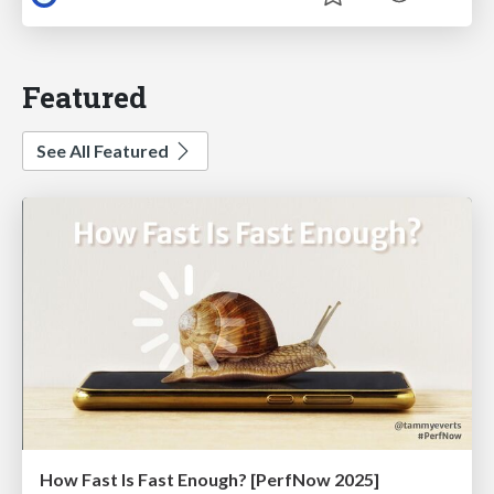
Featured
See All Featured
How Fast Is Fast Enough? [PerfNow 2025]