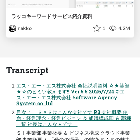
ラッコキーワード サービス紹介資料
rakko
1
4.2M
Transcript
エス・エー・エス株式会社 会社説明資料 ☆★笑顔
★☆のヒミツ教えます!! Ver.5.5 2026/7/24 ©エ
ス・エー・エス株式会社 Software Agency
System co.,ltd
目次 １．ＳＡＳはこんな会社です P.3 会社概要 使
命・経営理念・経営ビジョン ＆ 組織構成図 ＆ 職種
一覧 社長はこんな人です！
ＳＩ事業部 事業概要 ＆ ビジネス構成 クラウド事業
部 事業概要 ＆ 「勤労の獅子」の特徴 ＳＡＳの魅力