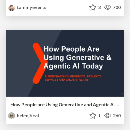
tammyeverts
3
700
How People are Using Generative and Agentic AI to Supercharge Their Products, Projects, Services and Value Streams Today
helenjbeal
1
260