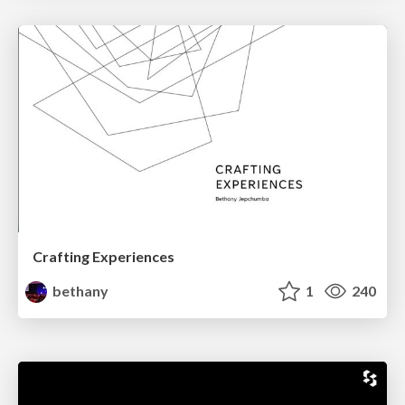
Crafting Experiences
bethany
1
240