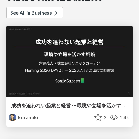
See All in Business
成功を追わない起業と経営 〜環境や立場を活かす戦略（Homing 2026）
kuranuki
2
1.4k