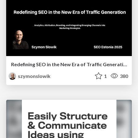
Redefining SEO in the New Era of Traffic Generation
szymonslowik
1
380