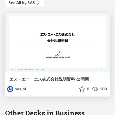
See All by SAS
エス・エー・エス株式会社説明資料_公開用
sas_si
0
280
Other Decks in Business