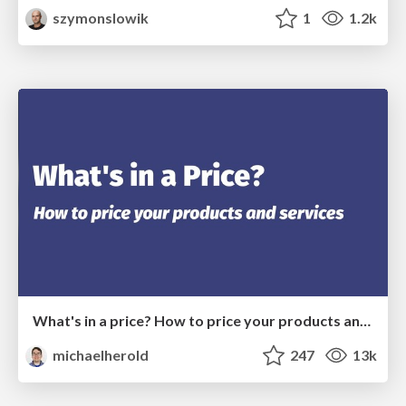
szymonslowik
1
1.2k
What's in a price? How to price your products and services
michaelherold
247
13k