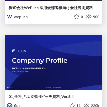
株式会社WePush 採用候補者様向け会社説明資料
wepush
0
900
01_全社_FLUX採用ピッチ資料_Ver.5.4
flux
11
220k