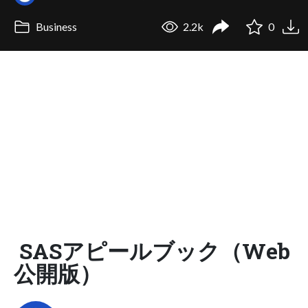
Business
2.2k
0
SASアピールブック（Web
公開版）