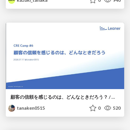
顧客の信頼を感じるのは、どんなときだろう？ / When do you feel a customer's trust?
tanaken0515
0
520