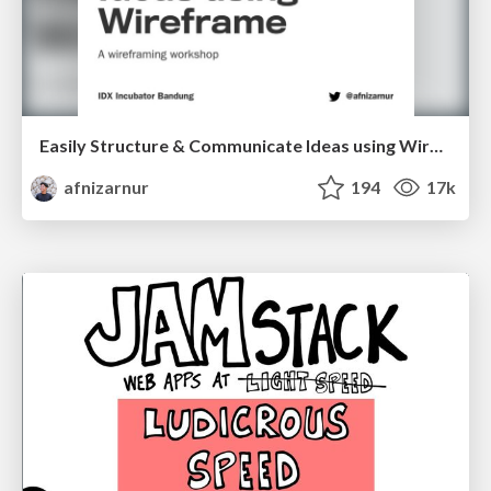
Easily Structure & Communicate Ideas using Wireframe
afnizarnur
194
17k