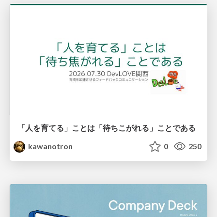
「人を育てる」ことは「待ちこがれる」ことである
kawanotron
0
250