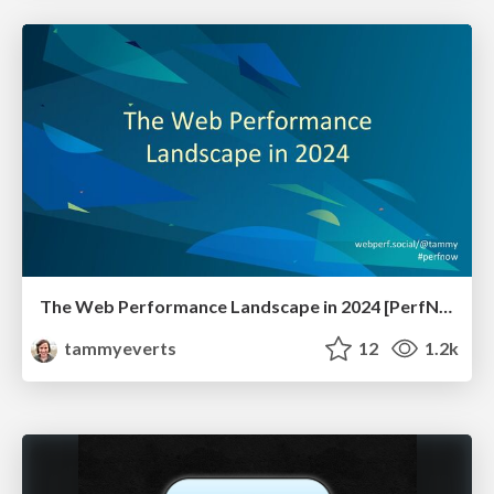
The Web Performance Landscape in 2024 [PerfNow 2024]
tammyeverts
12
1.2k