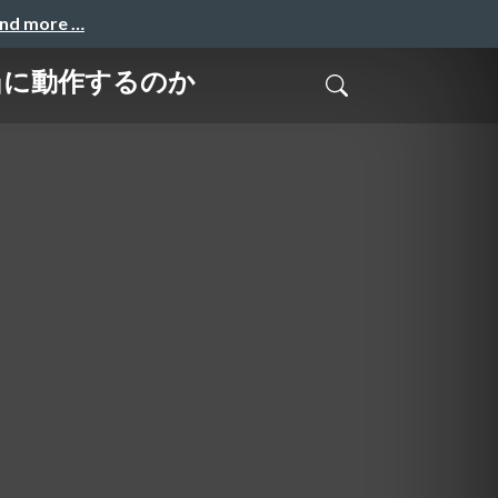
and more …
当に動作するのか