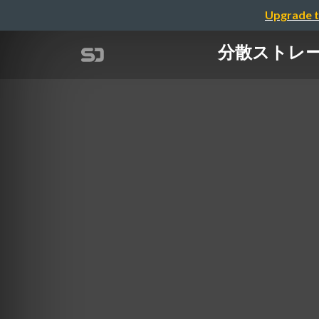
Upgrade t
分散ストレー