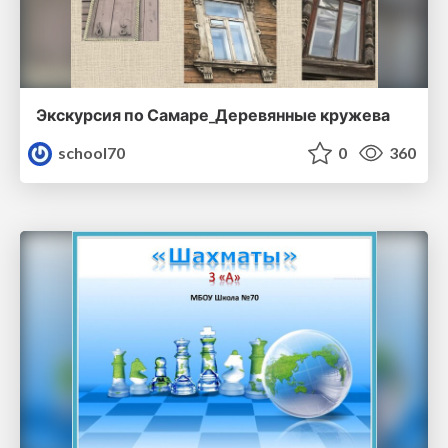
Экскурсия по Самаре_Деревянные кружева
school70
0
360