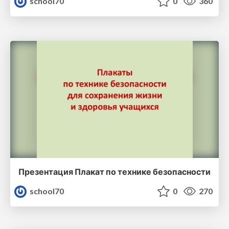
school70
0
360
Презентация Плакат по технике безопасности
school70
0
270