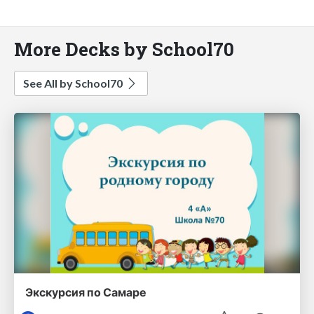
More Decks by School70
See All by School70
Экскурсия по Самаре