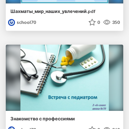
Шахматы_мир_наших_увлечений.pdf
school70
0
350
Знакомство с профессиями