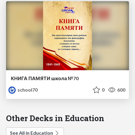
КНИГА ПАМЯТИ школа №70
school70
0
600
Other Decks in Education
See All in Education