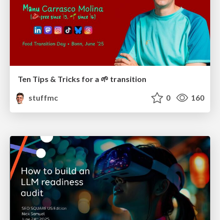
Ten Tips & Tricks for a 🌱 transition
stuffmc
0
160