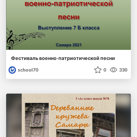
Фестиваль военно-патриотической песни
school70
0
330