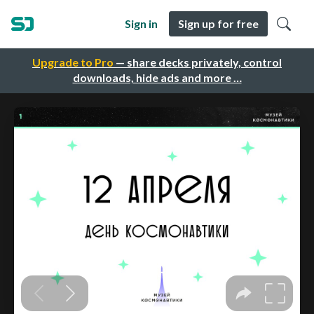
Sign in
Sign up for free
Upgrade to Pro
— share decks privately, control
downloads, hide ads and more …