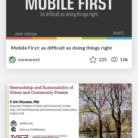
Mobile First: as difficult as doing things right
swwweet
225
10k