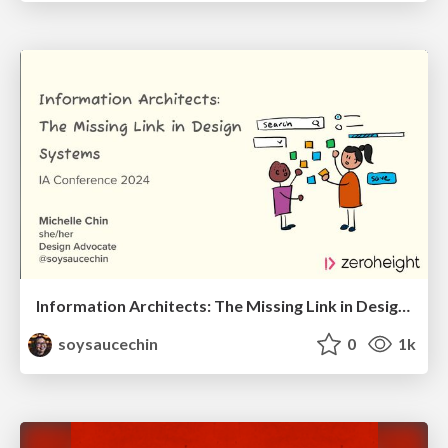
Information Architects: The Missing Link in Design Systems
soysaucechin
0
1k