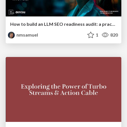
How to build an LLM SEO readiness audit: a practical framework
nmsamuel
1
820