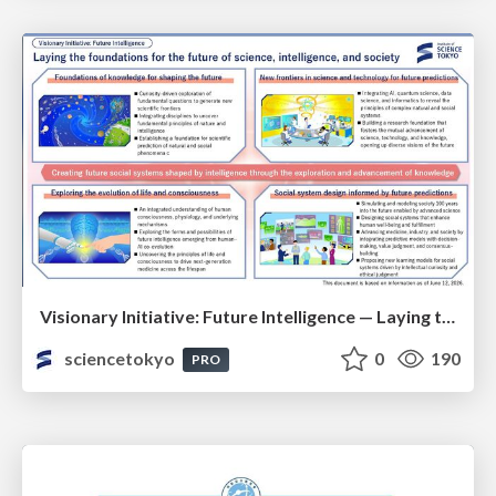
Visionary Initiative: Future Intelligence — Laying the foundations for the future of science, intelligence, and society | Science Tokyo
sciencetokyo
0
190
PRO