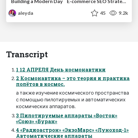
Building a Modern Day E-commerce SEO Strategy
aleyda
45
9.2k
Transcript
1 12 АПРЕЛЯ День космонавтики
2 Космонавтика – это теория и практика
полётов в космос,
а также изучение космического пространства
с помощью пилотируемых и автоматических
космических аппаратов.
3 Пилотируемые аппараты «Восток»
«Союз» «Буран»
4 «Радиоастрон» «ЭкзоМарс» «Луноход-1»
Автоматические аппараты