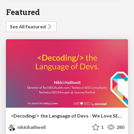
Featured
See All Featured
<Decoding/> the Language of Devs - We Love SEO 2024
nikkihalliwell
1
280