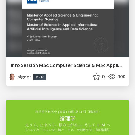
Info Session MSc Computer Science & MSc Applied Informatics
signer
0
300
PRO