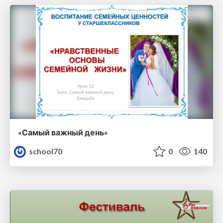
«Самый важный день»
school70
0
140