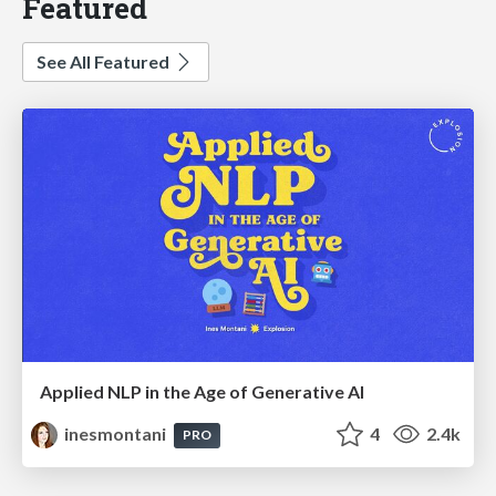
Featured
See All Featured
Applied NLP in the Age of Generative AI
inesmontani
4
2.4k
PRO