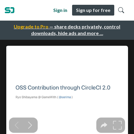
Sign in
Sign up for free
Upgrade to Pro
— share decks privately, control
downloads, hide ads and more …