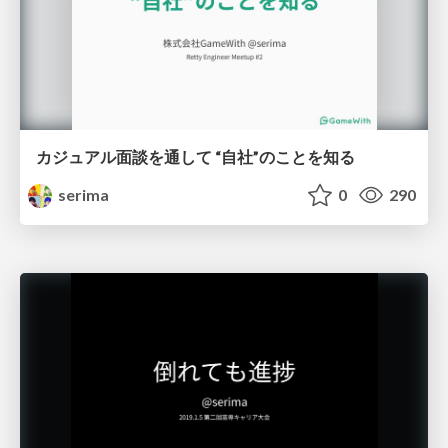
カジュアル面談を通して “自社”のことを知る
serima
0
290