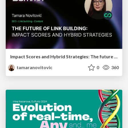
Impact Scores and Hybrid Strategies: The future of link building
tamaranovitovic
0
360