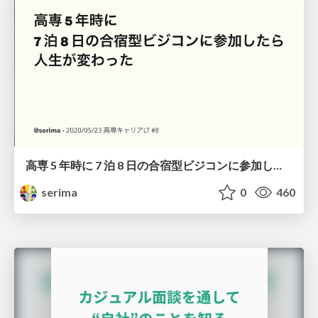
高専 5 年時に 7 泊 8 日の合宿型ビジコンに参加したら人生が変わった
serima
0
460