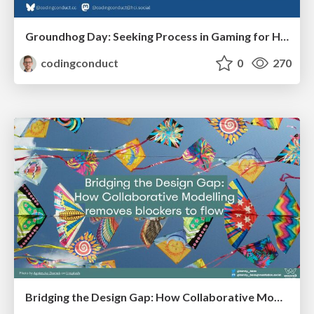
Groundhog Day: Seeking Process in Gaming for Health
codingconduct
0
270
Bridging the Design Gap: How Collaborative Modelling removes blockers to flow between stakeholders and teams @FastFlow conf