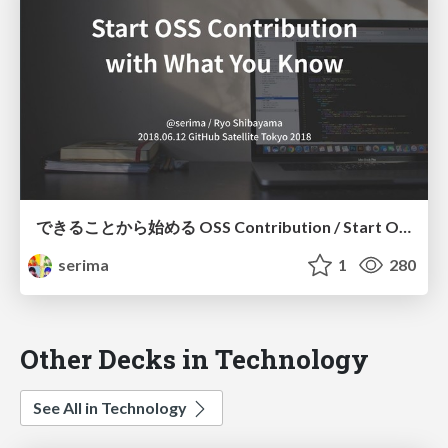
できることから始める OSS Contribution / Start OSS Contribution With What You Know
serima
1
280
Other Decks in Technology
See All in Technology