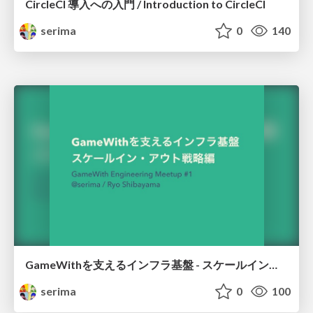
CircleCI 導入への入門 / Introduction to CircleCI
serima
0
140
GameWithを支えるインフラ基盤 - スケールイン・アウト戦略編 / GameWith infrastructure - Scale in and out strategy
serima
0
100