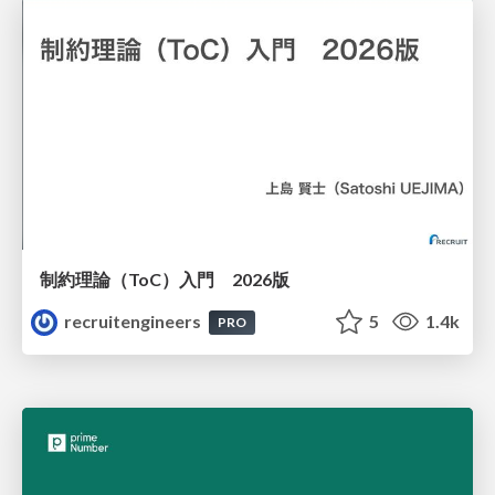
制約理論（ToC）入門 2026版
recruitengineers
5
1.4k
PRO