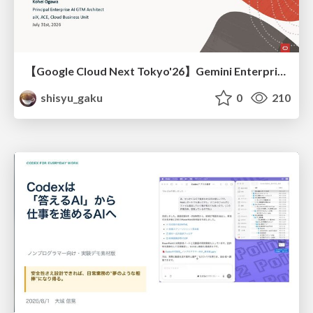
【Google Cloud Next Tokyo'26】Gemini Enterprise と Oracle AI Database で実現する、 業務データ活用を実現する AI エージェント実装
shisyu_gaku
0
210