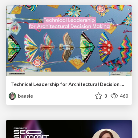
Technical Leadership for Architectural Decision Making
baasie
3
460