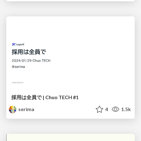
採用は全員で | Chuo TECH #1
serima
4
1.5k