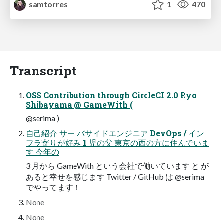
samtorres
1
470
Transcript
OSS Contribution through CircleCI 2.0 Ryo
Shibayama @ GameWith (
@serima )
自己紹介 サー バサイドエンジニア DevOps / イン
フラ寄りが好み 1 児の父 東京の西の方に住んでいま
す 今年の
3 月から GameWith という会社で働いています と が
あると幸せを感じます Twitter / GitHub は @serima
でやってます！
None
None