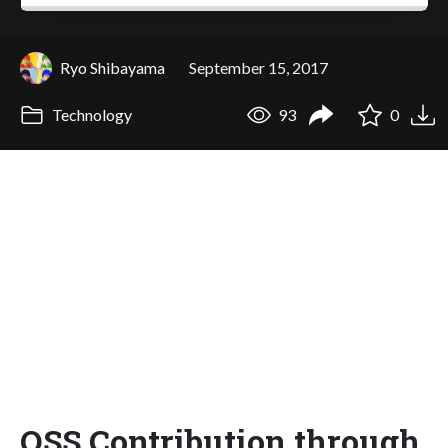
Ryo Shibayama
September 15, 2017
Technology
93
0
OSS Contribution through