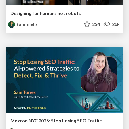
Designing for humans not robots
tammielis
254
26k
Mozcon NYC 2025: Stop Losing SEO Traffic