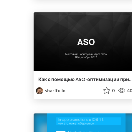
Как с помощью ASO-оптимизации привлечь пользователей в прило
sharifulin
0
40