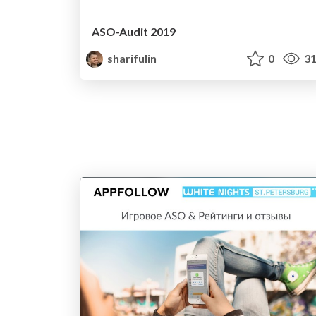
ASO-Audit 2019
sharifulin
0
31