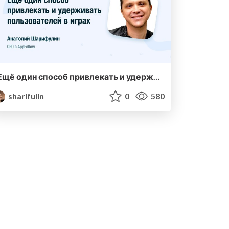
Ещё один способ привлекать и удерживать пользователей в играх
sharifulin
0
580