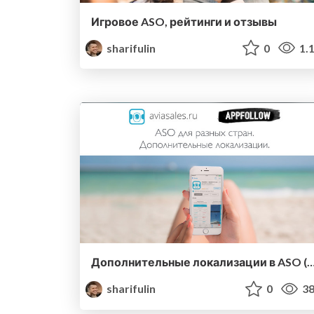
Игровое ASO, рейтинги и отзывы
sharifulin
0
1.
Дополнительные локализации в ASO (Av
sharifulin
0
38