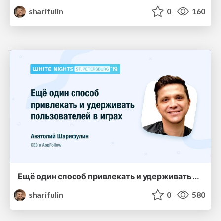
sharifulin
0
160
Ещё один способ привлекать и удерживать пользователей в играх
sharifulin
0
580