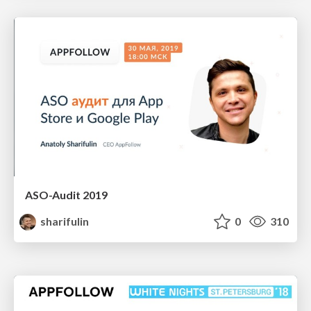
ASO-Audit 2019
sharifulin
0
310