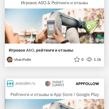
Игровое ASO, рейтинги и отзывы
sharifulin
0
1.1k