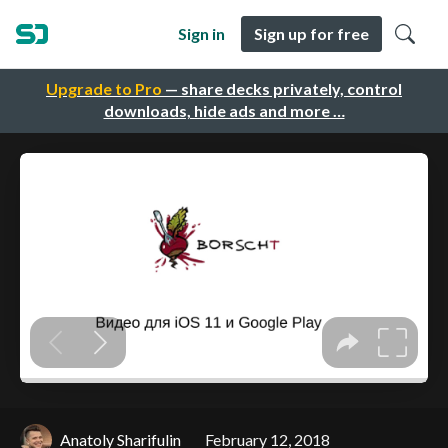
Sign in
Sign up for free
Upgrade to Pro
— share decks privately, control
downloads, hide ads and more …
Anatoly Sharifulin
February 12, 2018