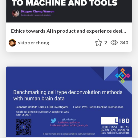
Ethics towards AI in product and experience design
skipperchong
2
340