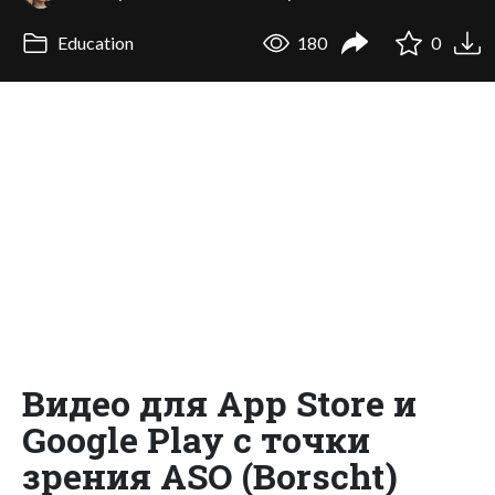
Education
180
0
Видео для App Store и
Google Play с точки
зрения ASO (Borscht)