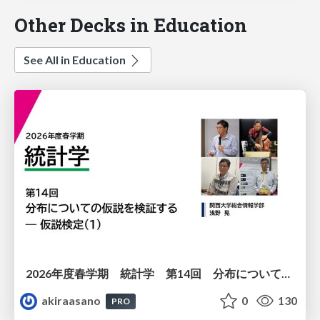
Other Decks in Education
See All in Education
2026年度春学期 統計学 第14回 分布についての仮説を検証する ― 仮説検定（１） (2026. 7. 2)
akiraasano
0
130
PRO