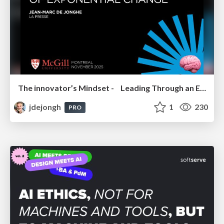
The innovator’s Mindset - Leading Through an Era of Exponential Change - McGill University 2025
jdejongh
1
230
PRO