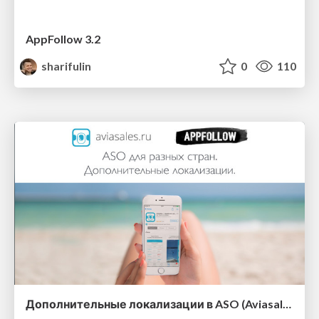
AppFollow 3.2
sharifulin
0
110
Дополнительные локализации в ASO (Aviasales)