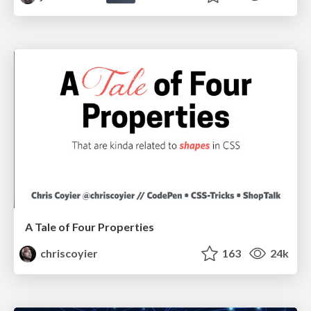
A Tale of Four Properties
chriscoyier
163
24k