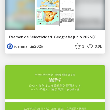
Examen de Selectividad. Geografía junio 2026 (Convocatoria Ordinaria). UCLM
juanmartin2026
1
3.9k