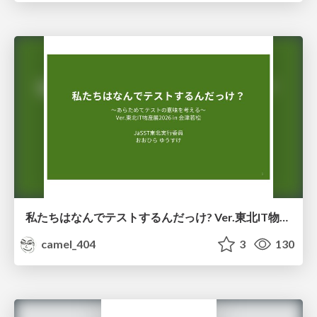
私たちはなんでテストするんだっけ? Ver.東北IT物産展2026 in 会津若松
camel_404
3
130