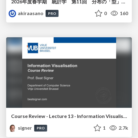
2026年度春学期 統計学 第11回 分布の「型」を考える － 確率分布モデルと正規分布 (2026. 6. 11)
akiraasano
0
160
PRO
Course Review - Lecture 13 - Information Visualisation (4019538FNR)
signer
1
2.7k
PRO