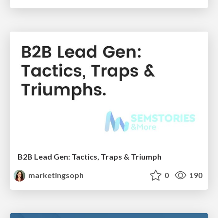
B2B Lead Gen: Tactics, Traps & Triumph
marketingsoph
0
190