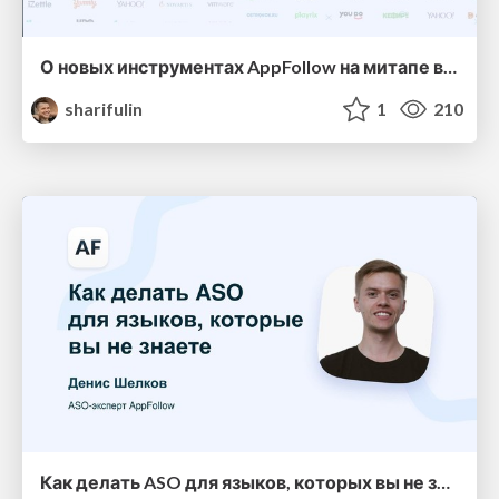
О новых инструментах AppFollow на митапе в Москве
sharifulin
1
210
Как делать ASO для языков, которых вы не знаете