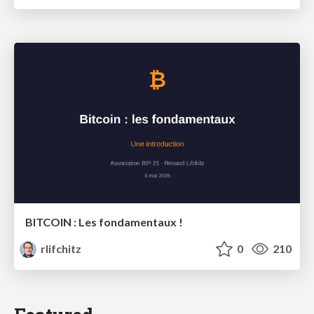
BITCOIN : Les fondamentaux !
rlifchitz
0
210