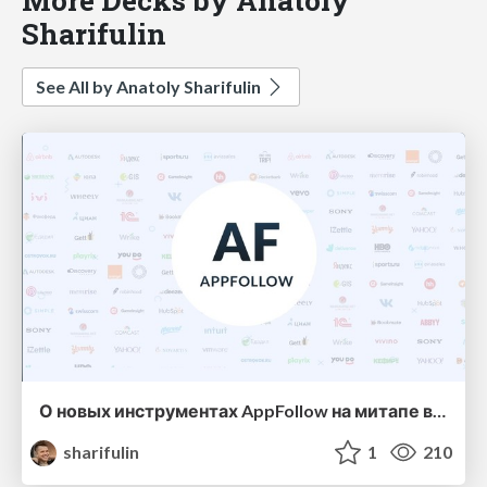
Sharifulin
See All by Anatoly Sharifulin
О новых инструментах AppFollow на митапе в Москве
sharifulin
1
210