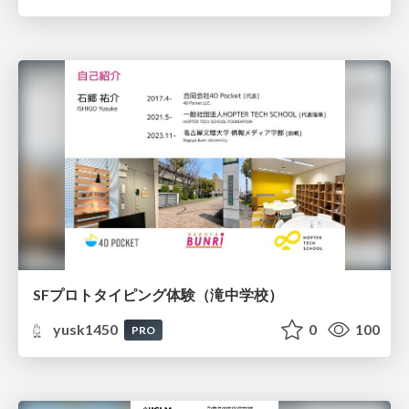
SFプロトタイピング体験（滝中学校）
yusk1450
0
100
PRO