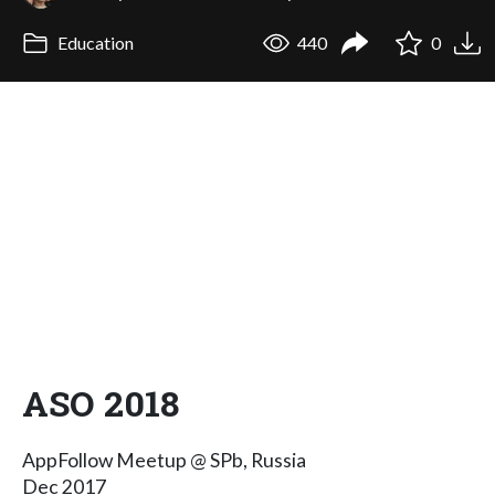
Education
440
0
ASO 2018
AppFollow Meetup @ SPb, Russia
Dec 2017