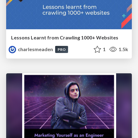
Lessons Learnt from Crawling 1000+ Websites
charlesmeaden
1
1.5k
PRO