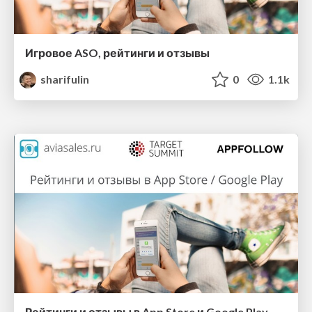
Игровое ASO, рейтинги и отзывы
sharifulin
0
1.1k
Рейтинги и отзывы в App Store и Google Play