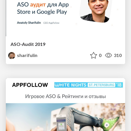
ASO-Audit 2019
sharifulin
0
310