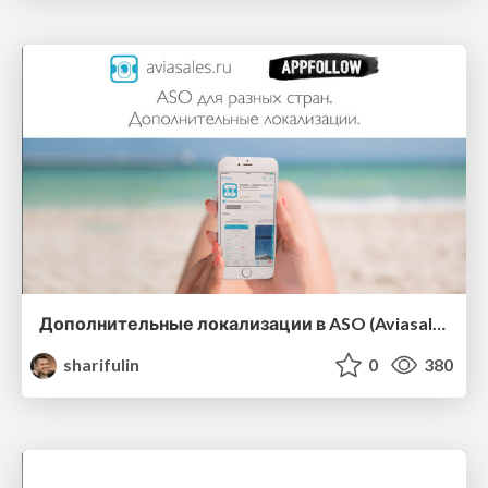
Дополнительные локализации в ASO (Aviasales)
sharifulin
0
380