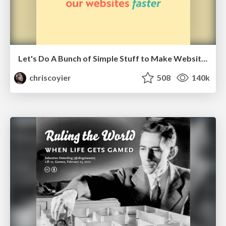
Let's Do A Bunch of Simple Stuff to Make Websites Faster
chriscoyier
508
140k