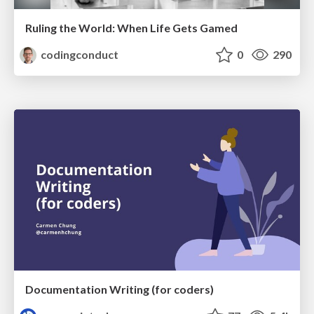
Ruling the World: When Life Gets Gamed
codingconduct
0
290
Documentation Writing (for coders)