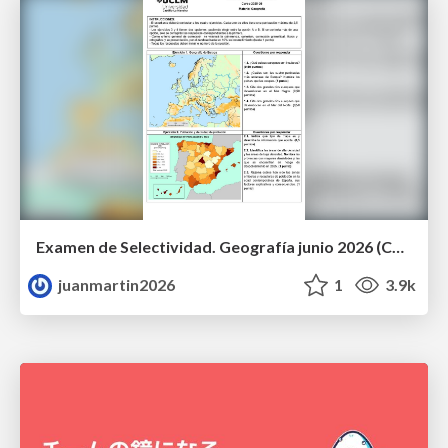
Examen de Selectividad. Geografía junio 2026 (Convocatoria Ordinaria). UCLM
juanmartin2026
1
3.9k