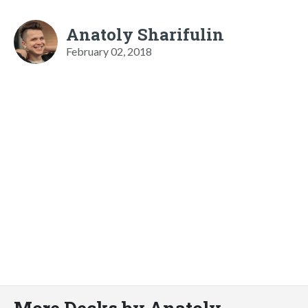
Anatoly Sharifulin
February 02, 2018
More Decks by Anatoly