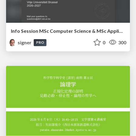
Info Session MSc Computer Science & MSc Applied Informatics
signer
0
300
PRO