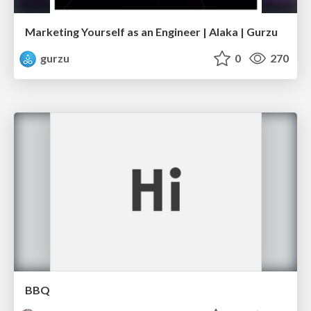
Marketing Yourself as an Engineer | Alaka | Gurzu
gurzu
0
270
BBQ