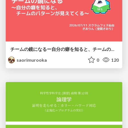
チームの鏡になるー自分の癖を知ると、チームのパターンが見えてくる@スクフェス仙台
saorimurooka
0
120