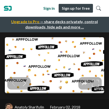
Sign in
Sign up for free
Upgrade to Pro
— share decks privately, control
downloads, hide ads and more …
Anatoly Sharifulin
February 02, 2018