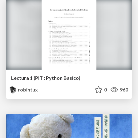
Lectura 1 (PIT : Python Basico)
robintux
0
960