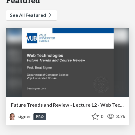
Featured
See All Featured
Future Trends and Review - Lecture 12 - Web Technologies (1019888BNR)
signer
0
3.7k
PRO