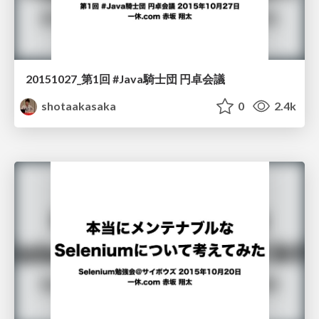
20151027_第1回 #Java騎士団 円卓会議
shotaakasaka
0
2.4k