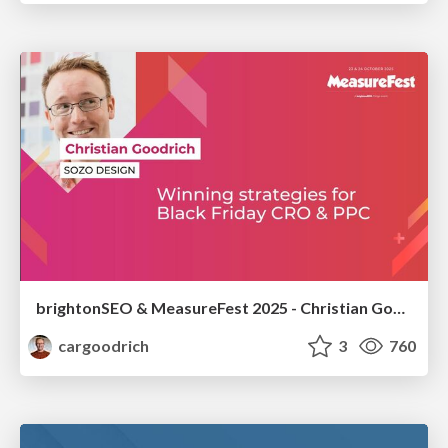
brightonSEO & MeasureFest 2025 - Christian Goodrich - Winning strategies for Black Friday CRO & PPC
cargoodrich
3
760