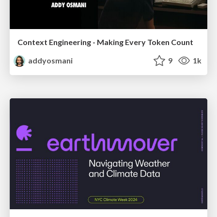
Context Engineering - Making Every Token Count
addyosmani
9
1k