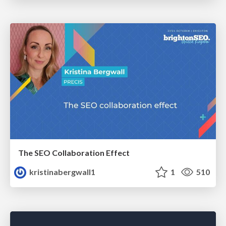
The SEO Collaboration Effect
kristinabergwall1
1
510