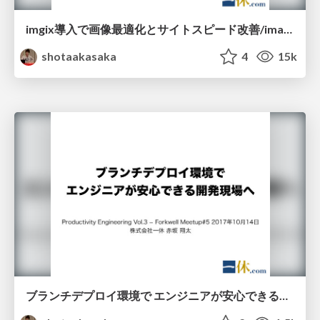
imgix導入で画像最適化とサイトスピード改善/imageoptimize_sitespeed_up_ikyu_with_imgix
shotaakasaka
4
15k
ブランチデプロイ環境で エンジニアが安心できる開発現場へ/branch-deploy-environment-for-engineers