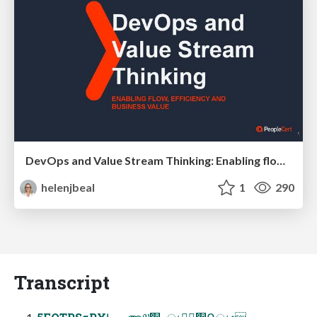
DevOps and Value Stream Thinking: Enabling flow, efficiency and business value
helenjbeal
1
290
Transcript