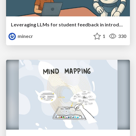
Leveraging LLMs for student feedback in introductory data science courses - posit::conf(2025)
minecr
1
330