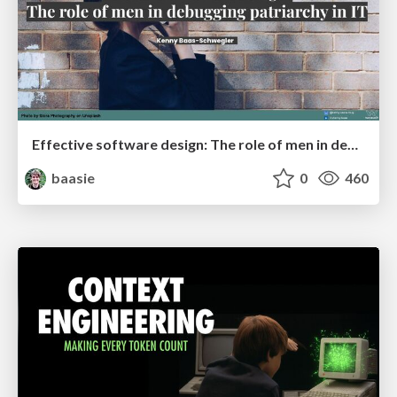
Effective software design: The role of men in debugging patriarchy in IT @ Voxxed Days AMS
baasie
0
460