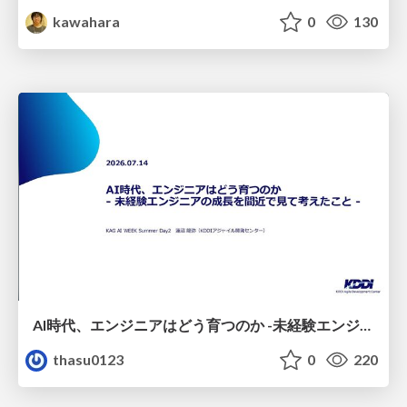
kawahara
0
130
AI時代、エンジニアはどう育つのか -未経験エンジニアの成長を間近で見て考えたこと-
thasu0123
0
220