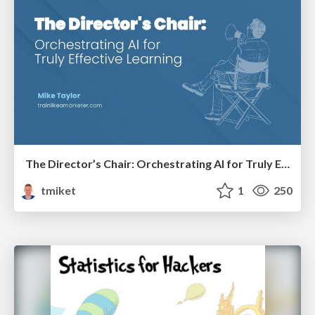
The Director’s Chair: Orchestrating AI for Truly Effective Learning
tmiket
1
250