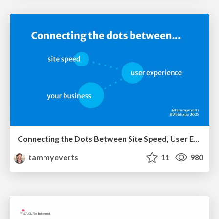
Connecting the Dots Between Site Speed, User Experience & Your Business [WebExpo 2025]
tammyeverts
11
980