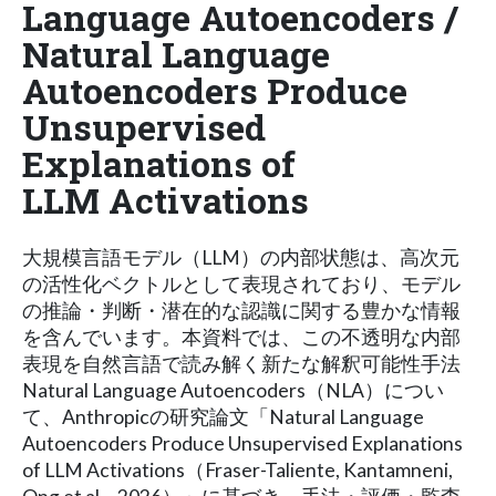
Language Autoencoders /
Natural Language
Autoencoders Produce
Unsupervised
Explanations of
LLM Activations
大規模言語モデル（LLM）の内部状態は、高次元
の活性化ベクトルとして表現されており、モデル
の推論・判断・潜在的な認識に関する豊かな情報
を含んでいます。本資料では、この不透明な内部
表現を自然言語で読み解く新たな解釈可能性手法
Natural Language Autoencoders（NLA）につい
て、Anthropicの研究論文「Natural Language
Autoencoders Produce Unsupervised Explanations
of LLM Activations（Fraser-Taliente, Kantamneni,