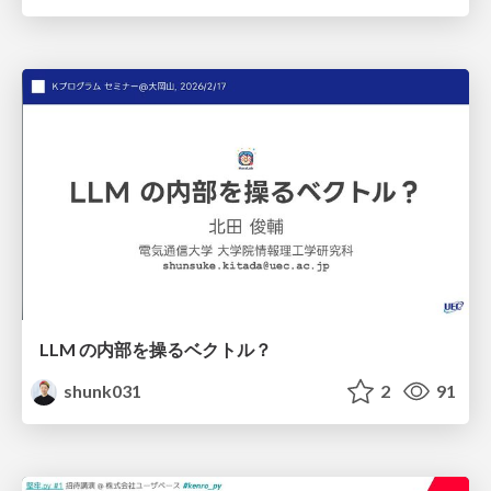
LLM の内部を操るベクトル？
shunk031
2
91