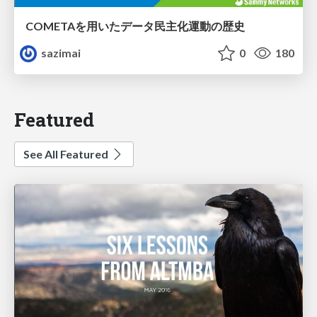
COMETAを用いたデータ民主化運動の歴史
sazimai
0
180
Featured
See All Featured