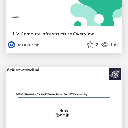
LLM Compute Infrastructure Overview
karakurist
2
1.6k