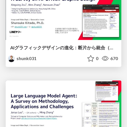
AIグラフィックデザインの進化：断片から統合（One Piece）へ / From Fragment to One Piece: A Survey on AI-Driven Graphic Design
shunk031
0
670