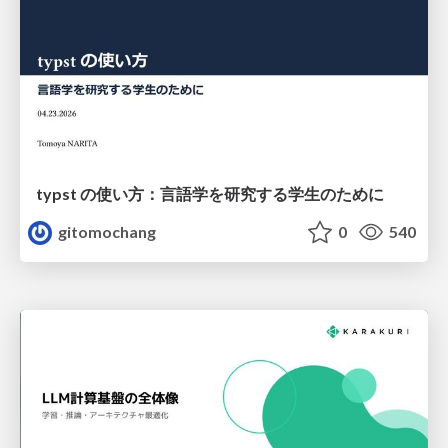
typst の使い方：言語学を研究する学生のために
gitomochang
0
540