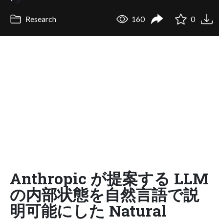
Research
160
0
Anthropic が提案する LLM
の内部状態を自然言語で説
明可能にした Natural