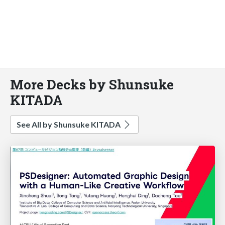
More Decks by Shunsuke
KITADA
See All by Shunsuke KITADA