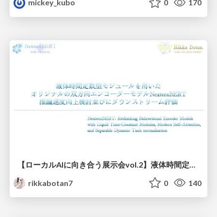
mickey_kubo
0
170
【ローカルAIに向き合う展示会vol.2】液体時間定数型モジュールを用いた オリジナルの双方向エンコーダーモデルNexteraBERT 推論速度向上検討並びにダウンストリーム評価
rikkabotan7
0
140