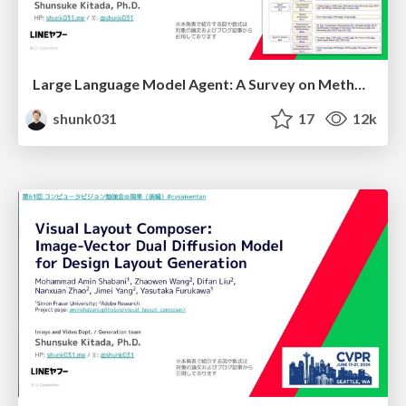
Large Language Model Agent: A Survey on Methodology, Applications and Challenges
shunk031
17
12k