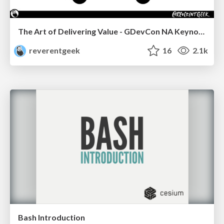
The Art of Delivering Value - GDevCon NA Keynote
reverentgeek
16
2.1k
Bash Introduction