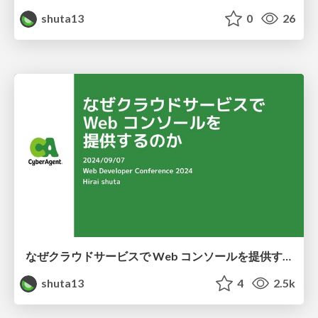
shuta13
0
26
なぜクラウドサービスで Web コンソールを提供するのか
shuta13
4
2.5k