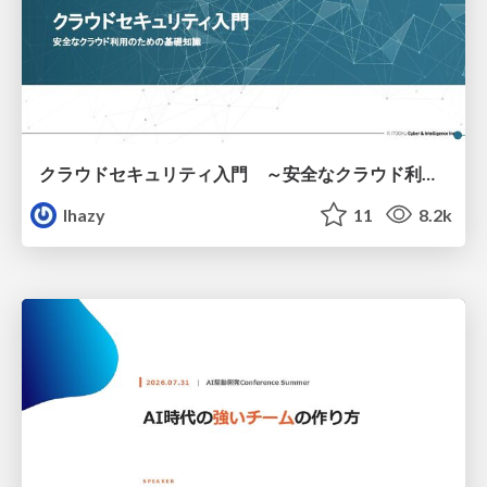
クラウドセキュリティ入門 ～安全なクラウド利用のための基礎知識～
lhazy
11
8.2k