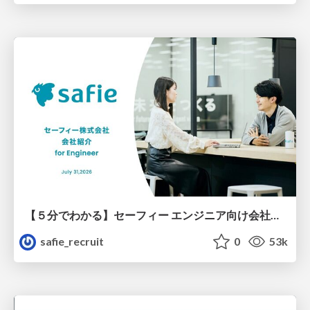
【５分でわかる】セーフィー エンジニア向け会社紹介
safie_recruit
0
53k