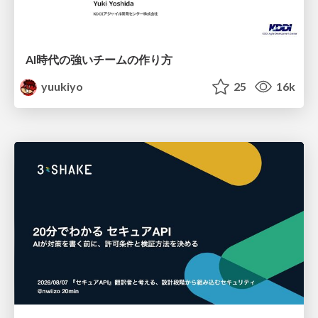
AI時代の強いチームの作り方
yuukiyo
25
16k