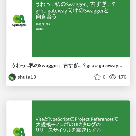
うわっ...私のSwagger、古すぎ...？grpc-gateway向けのSwaggerと向き合う
shuta13
0
170