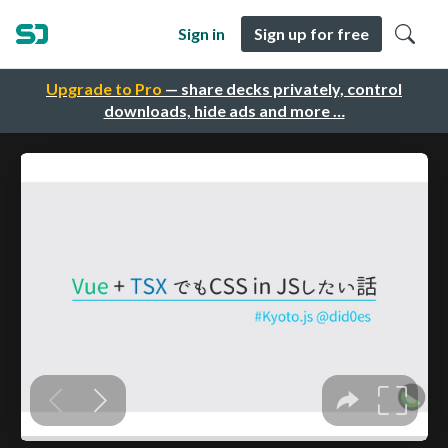
Sign in
Sign up for free
Upgrade to Pro
— share decks privately, control
downloads, hide ads and more …