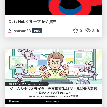
Data Hubグループ 紹介資料
sansan33
0
3.1k
PRO