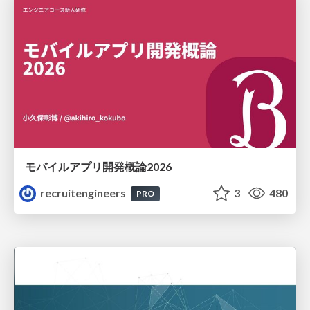
モバイルアプリ開発概論2026
recruitengineers
3
480
PRO