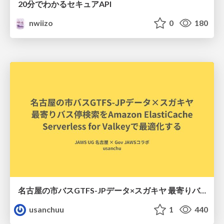
20分でわかるセキュアAPI
nwiizo
0
180
名古屋の市バスGTFS-JPデータ×スガキヤ 最寄りバス停検索をAmazon ElastiCache Serverless for Valkeyで最適化する
usanchuu
1
440