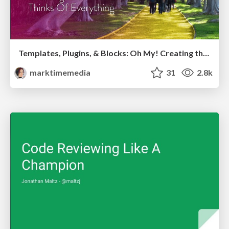
Templates, Plugins, & Blocks: Oh My! Creating the theme that thinks of everything
marktimemedia
31
2.8k