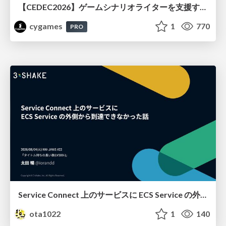
【CEDEC2026】ゲームシナリオライターを支援するAIツール開発の実践 ― 設計とプロンプトの工夫 ―
cygames
1
770
PRO
Service Connect 上のサービスに ECS Service の外側から到達できなかった話
ota1022
1
140