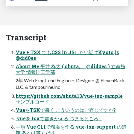
Transcript
Vue + TSX でもCSS in JSしたい話 #Kyoto.js
@did0es
About Me 平井 柊太 ( shuta, @did0es ) 立命館
大学 情報理工学部
2年 Web Front-end Engineer, Designer @ ElevenBack
LLC. & tambourine.inc
https://github.com/shuta13/vue-tsx-sample
サンプルコード
VueをTSXで書く こういうのはご存じですか?
.vueを.tsxで書きかえる つまるところ…
手順 Vue CLIで環境を作る vue-tsx-support の追
加 あとは書くだけ