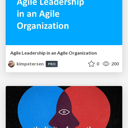
Agile Leadership in an Agile Organization
kimpetersen
0
200
PRO