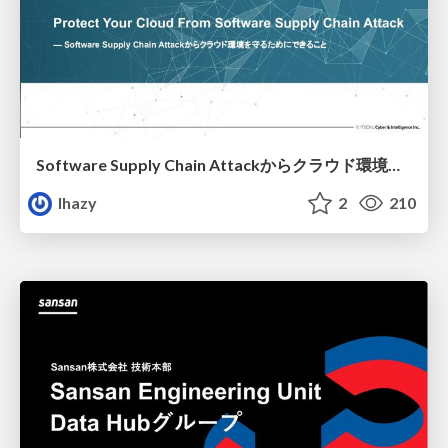
Software Supply Chain Attackからクラウド環境を守るためにできること
lhazy
2
210