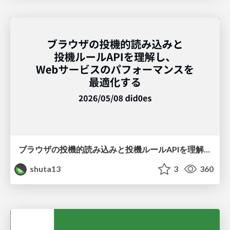
ブラウザの投機的読み込みと投機ルールAPIを理解し、Webサービスのパフォーマンスを最適化する
shuta13
3
360