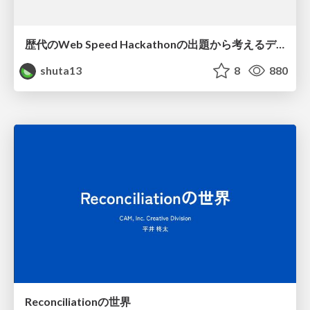
歴代のWeb Speed Hackathonの出題から考えるデグレしないパフォーマンス改善
shuta13
8
880
Reconciliationの世界