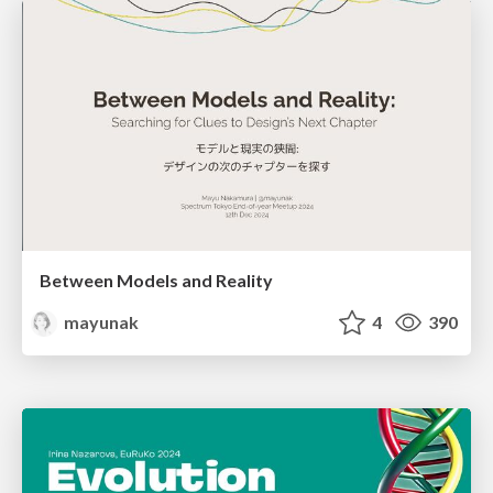
Between Models and Reality
mayunak
4
390