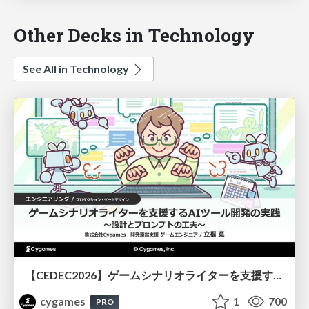
Other Decks in Technology
See All in Technology
【CEDEC2026】ゲームシナリオライターを支援するAIツール開発の実践 ― 設計とプロンプトの工夫 ―
cygames
1
700
PRO