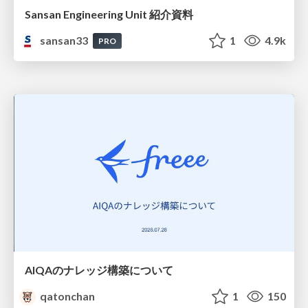
Sansan Engineering Unit 紹介資料
sansan33
1
4.9k
PRO
AIQAのナレッジ構築について
qatonchan
1
150