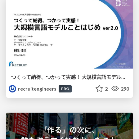
つくって納得、つかって実感！ 大規模言語モデルことはじめ ver2.0
recruitengineers
2
290
PRO