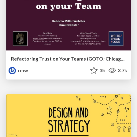
Refactoring Trust on Your Teams (GOTO; Chicago 2020)
rmw
35
3.7k