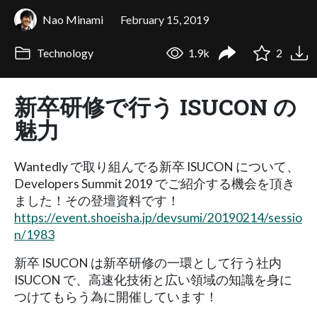
Nao Minami
February 15, 2019
Technology
1.9k
2
新卒研修で行う ISUCON の
魅力
Wantedly で取り組んでる新卒 ISUCON について、
Developers Summit 2019 でご紹介する機会を頂き
ました！その登壇資料です！
https://event.shoeisha.jp/devsumi/20190214/sessio
n/1983
新卒 ISUCON は新卒研修の一環として行う社内
ISUCON で、高速化技術と広い領域の知識を身に
つけてもらう為に開催しています！