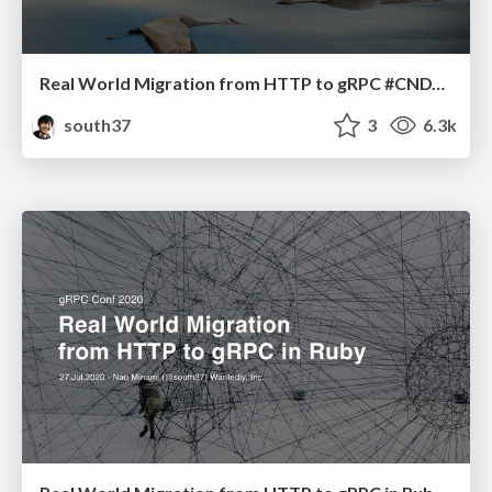
Real World Migration from HTTP to gRPC #CNDT2020
south37
3
6.3k