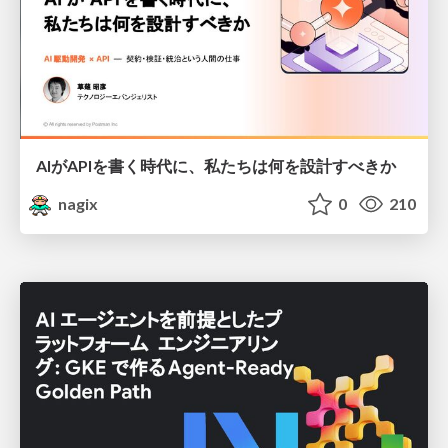
AIがAPIを書く時代に、私たちは何を設計すべきか
nagix
0
210