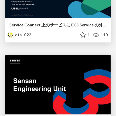
Service Connect 上のサービスに ECS Service の外側から到達できなかった話
ota1022
1
110