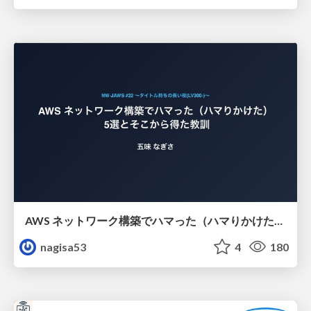
AWS ネットワーク構築でハマった（ハマりかけた） 5選とそこから得た教訓
nagisa53
4
180