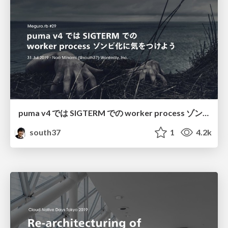
puma v4 では SIGTERM での worker process ゾンビ化に気をつけよう / Be aware of zombie processes in puma v4
south37
1
4.2k