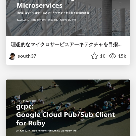
理想的なマイクロサービスアーキテクチャを目指す継続的改善 / Re-architecturing of Microservices #CNDT2019
south37
10
15k