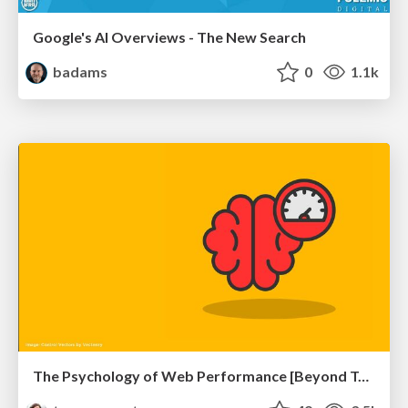
Google's AI Overviews - The New Search
badams
0
1.1k
The Psychology of Web Performance [Beyond Tellerrand 2023]