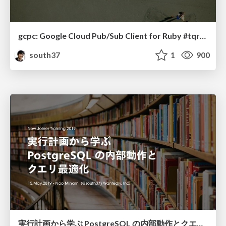
gcpc: Google Cloud Pub/Sub Client for Ruby #tqrk13
south37
1
900
実行計画から学ぶ PostgreSQL の内部動作とクエリ最適化 / Learn PostgreSQL from Explain