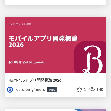
モバイルアプリ開発概論2026
recruitengineers
1
140
PRO