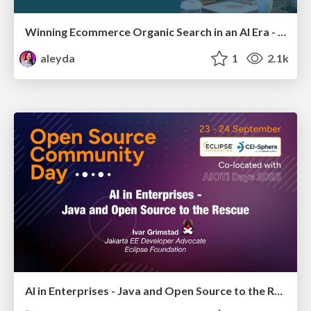
Winning Ecommerce Organic Search in an AI Era - #searchnstuff2025
aleyda
1
2.1k
AI in Enterprises - Java and Open Source to the Rescue