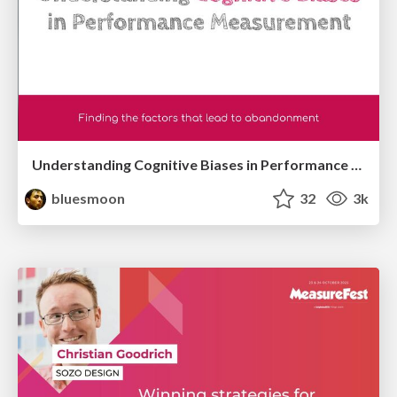
Understanding Cognitive Biases in Performance Measurement
bluesmoon
32
3k