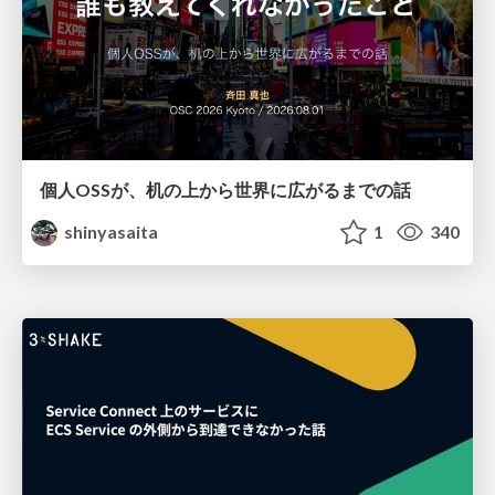
個人OSSが、机の上から世界に広がるまでの話
shinyasaita
1
340