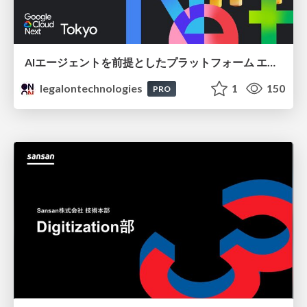
AIエージェントを前提としたプラットフォーム エンジニアリング：GKEで作るAgent-Ready Golden Path
legalontechnologies
1
150
PRO