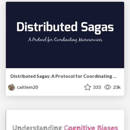
Distributed Sagas: A Protocol for Coordinating Microservices
caitiem20
333
23k