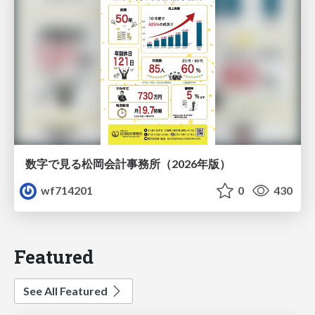
数字で見る松岡会計事務所（2026年版）
wf714201
0
430
Featured
See All Featured