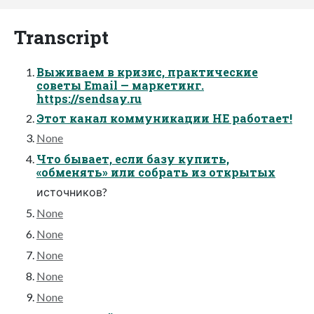
Transcript
Выживаем в кризис, практические
советы Email — маркетинг.
https://sendsay.ru
Этот канал коммуникации НЕ работает!
None
Что бывает, если базу купить,
«обменять» или собрать из открытых
источников?
None
None
None
None
None