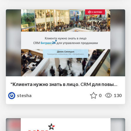
"Клиента нужно знать в лицо. CRM для повышения продаж" [Денис Синицын]
stesha
0
130