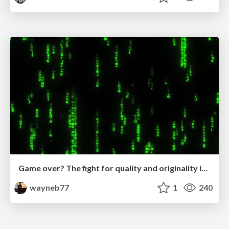
Game over? The fight for quality and originality in the time of robots
wayneb77
1
240