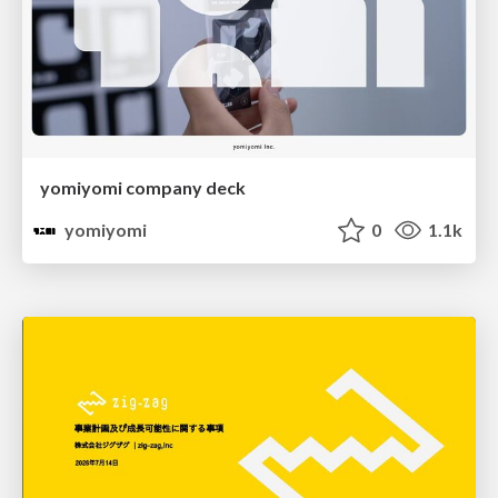
yomiyomi company deck
yomiyomi
0
1.1k