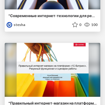
"Современные интернет-технологии для решения бизнес-задач" [Любовь Бормотова]
stesha
0
100
"Правильный интернет-магазин на платформе «1С-Битрикс». Разумный функционал и сценарии работы" [ Евгений Усов ]