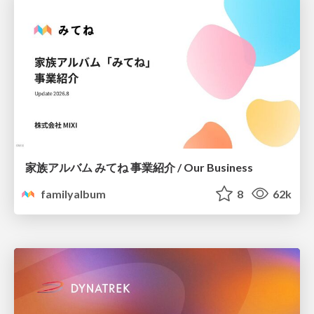
家族アルバム みてね 事業紹介 / Our Business
familyalbum
8
62k