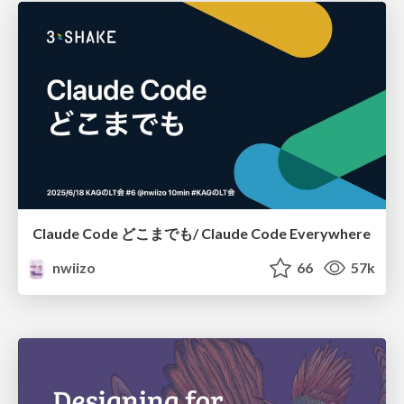
Claude Code どこまでも/ Claude Code Everywhere
nwiizo
66
57k