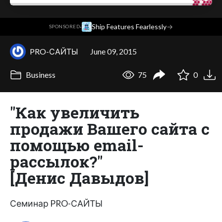
·
Ship Features Fearlessly
→
SPONSORED
PRO-САЙТЫ
June 09, 2015
Business
75
0
"Как увеличить
продажи Вашего сайта с
помощью email-
рассылок?"
[Денис Давыдов]
Семинар PRO-САЙТЫ