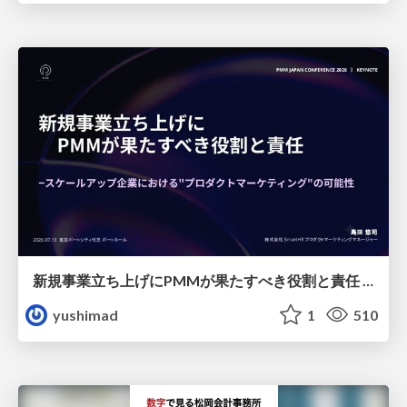
新規事業立ち上げにPMMが果たすべき役割と責任 −スケールアップ企業における"プロダクトマーケティング"の可能性
yushimad
1
510