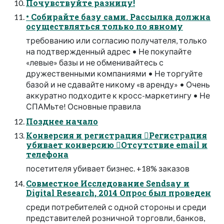
Почувствуйте разницу!
• Собирайте базу сами. Рассылка должна
осуществляться только по явному
требованию или согласию получателя, только
на подтвержденный адрес • Не покупайте
«левые» базы и не обменивайтесь с
дружественными компаниями • Не торгуйте
базой и не сдавайте никому «в аренду» • Очень
аккуратно подходите к кросс-маркетингу • Не
СПАМьте! Основные правила
Позднее начало
Конверсия и регистрация Регистрация
убивает конверсию Отсутствие email и
телефона
посетителя убивает бизнес. +18% заказов
Совместное Исследование Sendsay и
Digital Research, 2014 Опрос был проведен
среди потребителей с одной стороны и среди
представителей розничной торговли, банков,