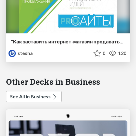
"Как заставить интернет-магазин продавать? ТОП-5 методов продвижения" [Симон Инджигулян]
stesha
0
120
Other Decks in Business
See All in Business