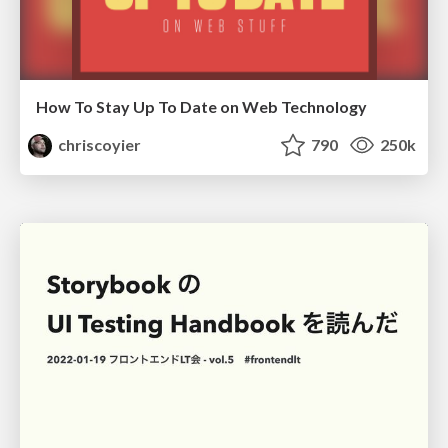
How To Stay Up To Date on Web Technology
chriscoyier
790
250k