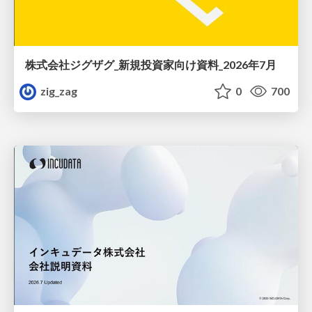
株式会社ジグザグ_新規投資家向け資料_2026年7月
zig_zag
0
700