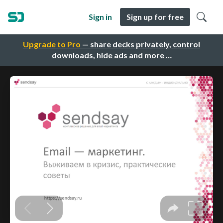
Sign in
Sign up for free
Upgrade to Pro
— share decks privately, control
downloads, hide ads and more …