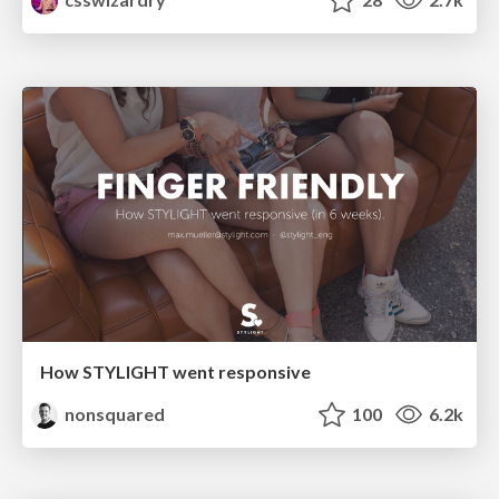
How STYLIGHT went responsive
nonsquared
100
6.2k