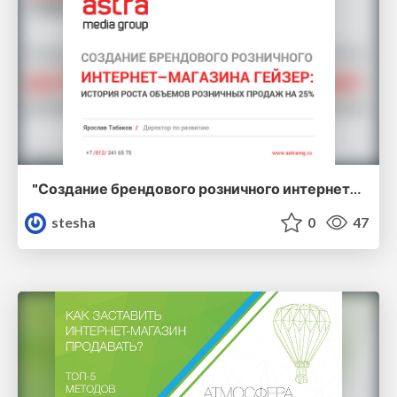
"Создание брендового розничного интернет-магазина Гейзер: история роста объемов розничных продаж на 25%." [ Ярослав Табаков ]
stesha
0
47