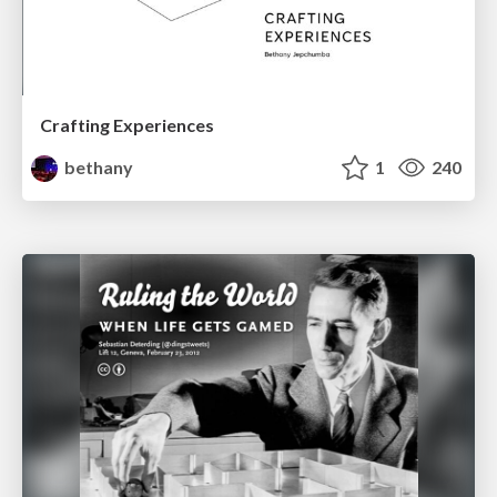
Crafting Experiences
bethany
1
240