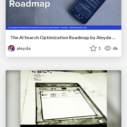
The AI Search Optimization Roadmap by Aleyda Solis
aleyda
1
6k