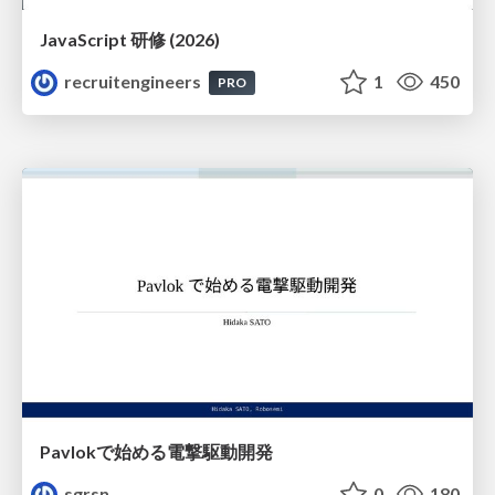
JavaScript 研修 (2026)
recruitengineers
1
450
PRO
Pavlokで始める電撃駆動開発
sgrsn
0
180