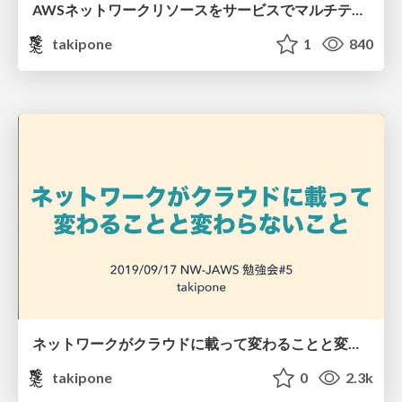
AWSネットワークリソースをサービスでマルチテナントに 提供するときのスケーラビリティ / nwjaws202112-takipone
takipone
1
840
ネットワークがクラウドに載って変わることと変わらないこと /nwjaws201909-takipone
takipone
0
2.3k