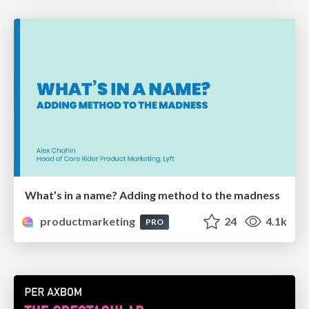
What’s in a name? Adding method to the madness
productmarketing
24
4.1k
PRO