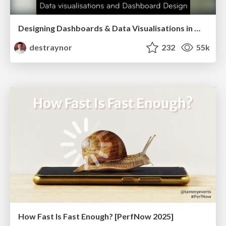
Designing Dashboards & Data Visualisations in Web Apps
destraynor
232
55k
How Fast Is Fast Enough? [PerfNow 2025]