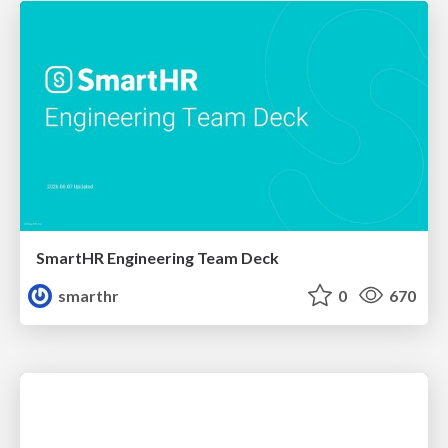
SmartHR Engineering Team Deck
smarthr
0
670