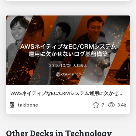
AWSネイティブなEC/CRMシステム運用に欠かせないログ基盤構築 / cmdevio2018-aws-log-infra
takipone
7
3.4k
Other Decks in Technology