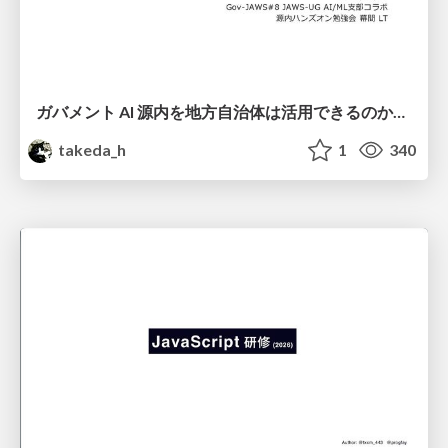
ガバメント AI 源内を地方自治体は活用できるのか 可能性と課題、期待について
takeda_h
1
340