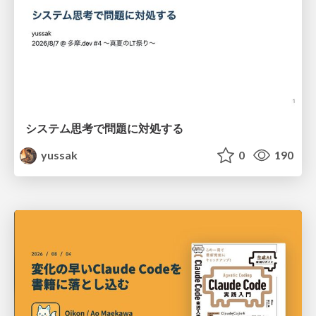
システム思考で問題に対処する
yussak
0
190