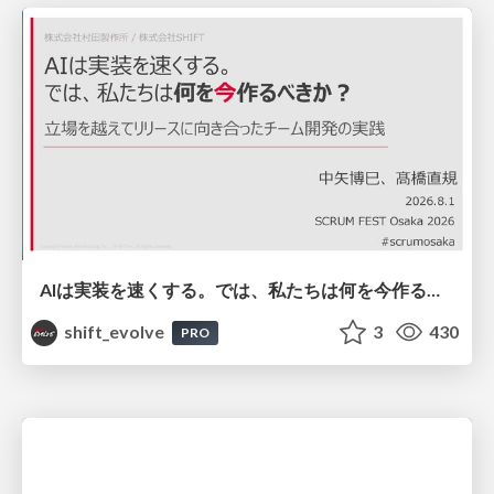
AIは実装を速くする。では、私たちは何を今作るべきか？－立場を越えてリリースに向き合ったチーム開発の実践 / 20260801 Hiromi Nakaya and Naoki Takahashi
shift_evolve
3
430
PRO