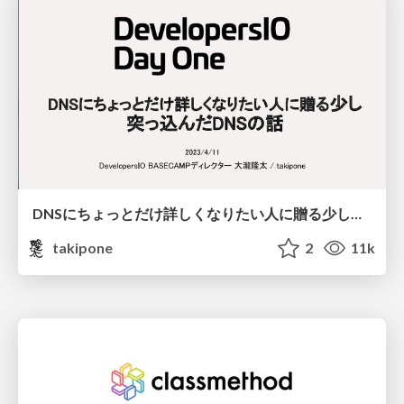
DNSにちょっとだけ詳しくなりたい人に贈る少し突っ込んだDNSの話 / devioday1_dns
takipone
2
11k