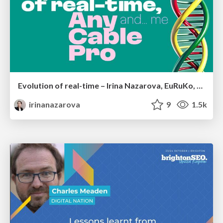
Evolution of real-time – Irina Nazarova, EuRuKo, 2024
irinanazarova
9
1.5k