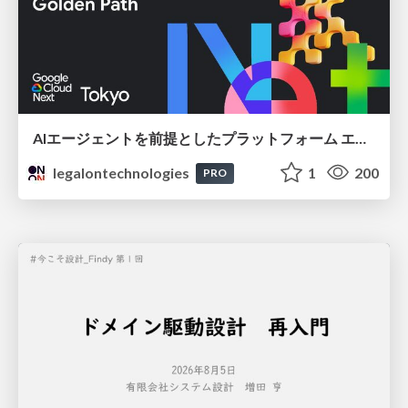
AIエージェントを前提としたプラットフォーム エンジニアリング：GKEで作るAgent-Ready Golden Path
legalontechnologies
1
200
PRO