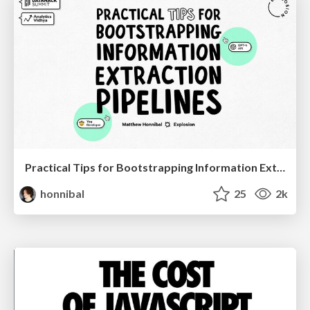
Practical Tips for Bootstrapping Information Extraction Pipelines
honnibal
25
2k