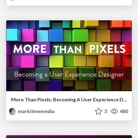
More Than Pixels: Becoming A User Experience Designer
marktimemedia
3
480