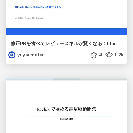
修正PRを食べてレビュースキルが賢くなる：Claude Codeによる自己改善サイクル
yuyaumetsu
4
1.2k