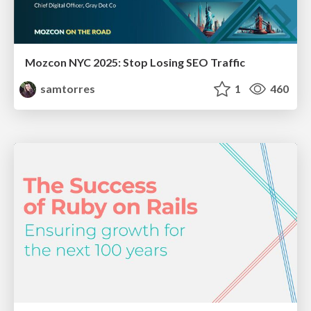
Mozcon NYC 2025: Stop Losing SEO Traffic
samtorres
1
460