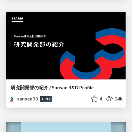
研究開発部の紹介 / Sansan R&D Profile
sansan33
4
24k
PRO