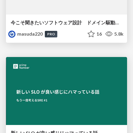
今こそ聞きたいソフトウェア設計 ドメイン駆動設計再入門
masuda220
16
5.8k
PRO
新しい SLO が良い感じにハマっている話