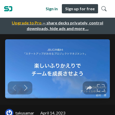
Sign in
Sign up for free
Upgrade to Pro
— share decks privately, control
downloads, hide ads and more …
takusamar
April 14, 2023