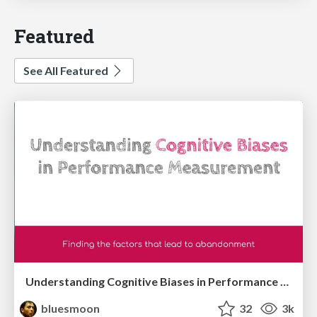
Featured
See All Featured
Understanding Cognitive Biases in Performance Measurement
bluesmoon
32
3k