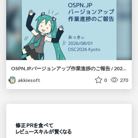
OSPN.JPバージョンアップ作業進捗のご報告 / 20260801-osc26kyoto
akkiesoft
0
270