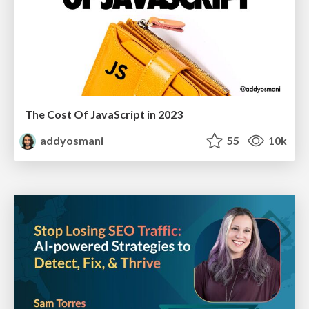
The Cost Of JavaScript in 2023
addyosmani
55
10k