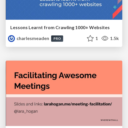
Lessons Learnt from Crawling 1000+ Websites
charlesmeaden
1
1.5k
PRO