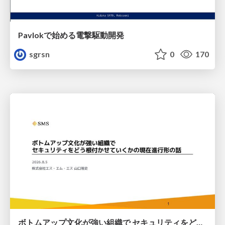
Pavlokで始める電撃駆動開発
sgrsn
0
170
ボトムアップ文化が強い組織で セキュリティをどう根付かせていくかの現在進行形の話 / Making Security Stick in a Bottom-Up Organization