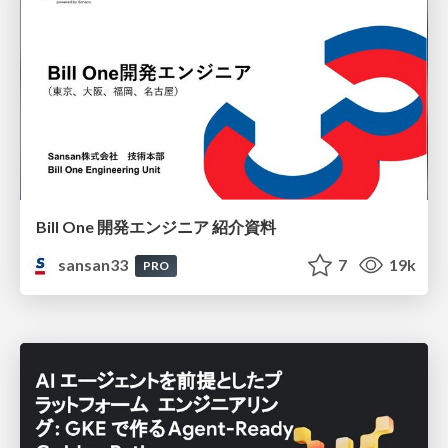
Bill One 開発エンジニア 紹介資料
sansan33
7
19k
PRO