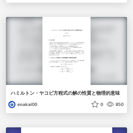
ハミルトン・ヤコビ方程式の解の性質と物理的意味
enakai00
0
850