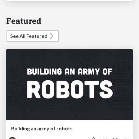
Featured
See All Featured
Building an army of robots