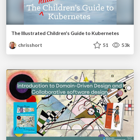
The Illustrated Children's Guide to Kubernetes
chrisshort
51
53k