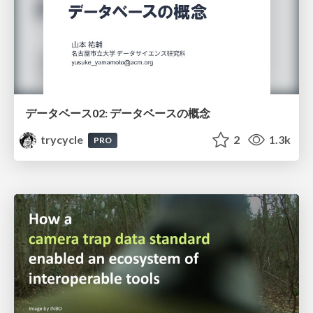
データベース02: データベースの概念
trycycle
2
1.3k
PRO