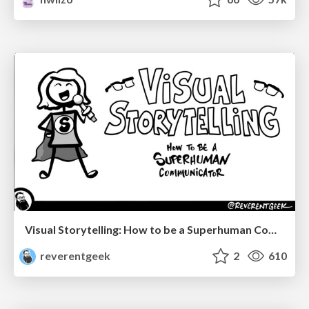
Visual Storytelling: How to be a Superhuman Communicator
reverentgeek
2
610