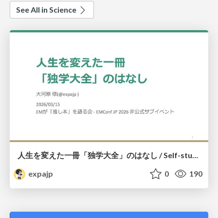
See All in Science
人生を変えた一冊「独学大全」のはなし / Self-study ENCYCLOPEDIA: The Book Which Change My Life #独学大全 #EM推し本
expajp
0
190