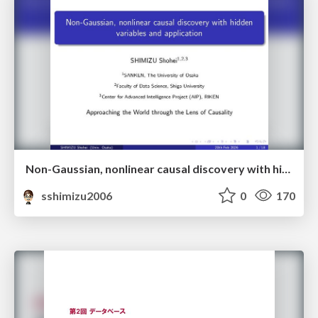
Non-Gaussian, nonlinear causal discovery with hidden variables and application
sshimizu2006
0
170