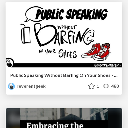
Public Speaking Without Barfing On Your Shoes - THAT 2023
reverentgeek
1
480