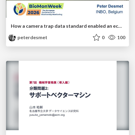
How a camera trap data standard enabled an ecosystem of interoperable tools
peterdesmet
0
100