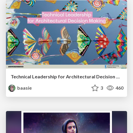
Technical Leadership for Architectural Decision Making
baasie
3
460