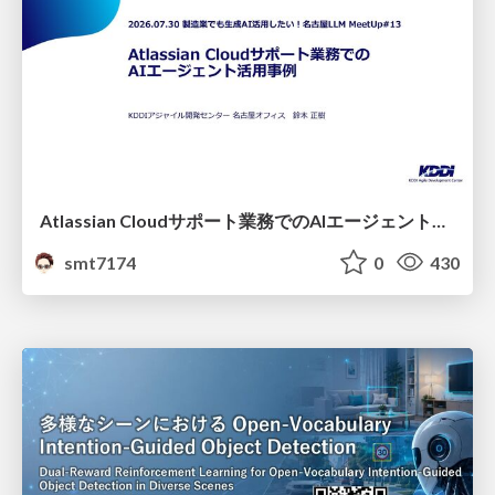
Atlassian Cloudサポート業務でのAIエージェント活用事例
smt7174
0
430