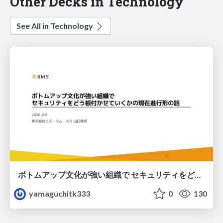
Other Decks in Technology
See All in Technology
ボトムアップ文化が強い組織で セキュリティをどう根付かせていくかの現在進行形の話 / Making Security Stick in a Bottom-Up Organization
yamaguchitk333
0
130