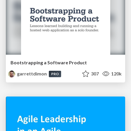
Bootstrapping a Software Product
garrettdimon
307
120k
PRO