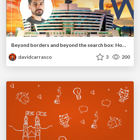
Beyond borders and beyond the search box: How to win the global "messy middle" with AI-driven SEO
davidcarrasco
3
200