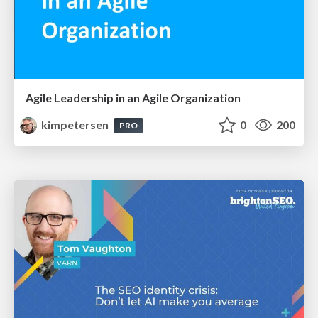
Agile Leadership in an Agile Organization
kimpetersen
0
200
PRO