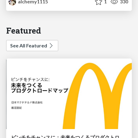
alchemy1115
1
330
Featured
See All Featured
ピンチをチャンスに：未来をつくるプロダクトロードマップ #pmconf2020