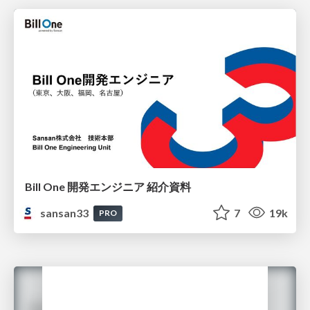
Bill One 開発エンジニア 紹介資料
sansan33
7
19k
PRO