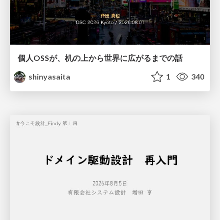
個人OSSが、机の上から世界に広がるまでの話
shinyasaita
1
340