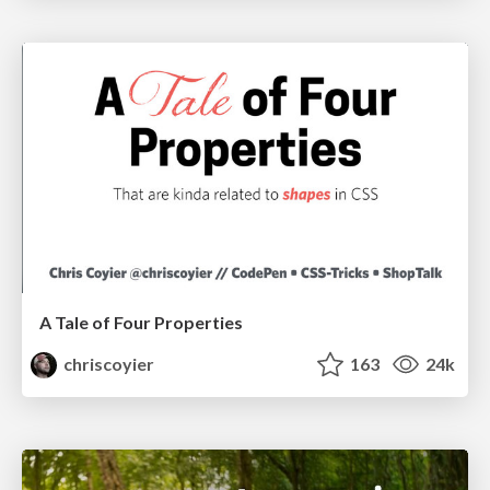
A Tale of Four Properties
chriscoyier
163
24k