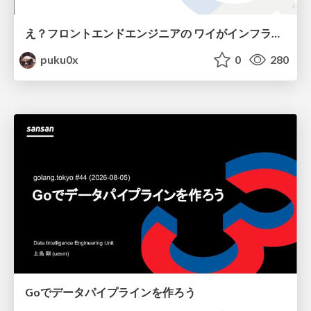
え？フロントエンドエンジニアの ワイがインフラも！？
puku0x
0
280
Goでデータパイプラインを作ろう