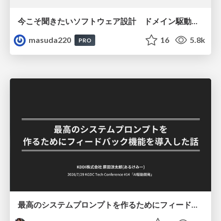
今こそ聞きたいソフトウェア設計 ドメイン駆動設計再入門
masuda220
16
5.8k
PRO
最高のシステムプロンプトを作るためにフィードバック機能を導入した話