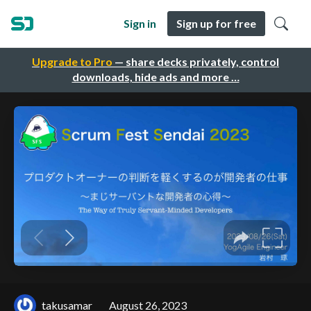
Sign in
Sign up for free
Upgrade to Pro
— share decks privately, control
downloads, hide ads and more …
takusamar
August 26, 2023