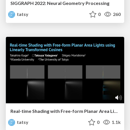
SIGGRAPH 2022: Neural Geometry Processing
tatsy
0
260
Real-time Shading with Free-form Planar Area Lights using Linearly Transformed Cosines (JCGT & I3D 2022)
tatsy
0
1.1k