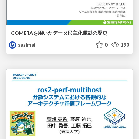
COMETAを用いたデータ民主化運動の歴史
sazimai
0
190