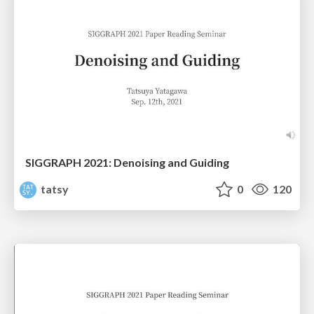
SIGGRAPH 2021: Denoising and Guiding
tatsy
0
120