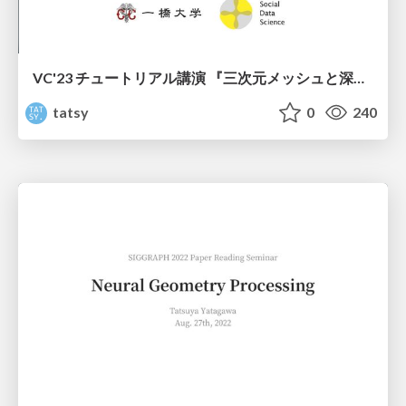
VC'23 チュートリアル講演 『三次元メッシュと深層学習』
tatsy
0
240