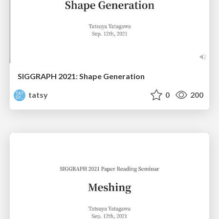
SIGGRAPH 2021: Shape Generation
tatsy
0
200