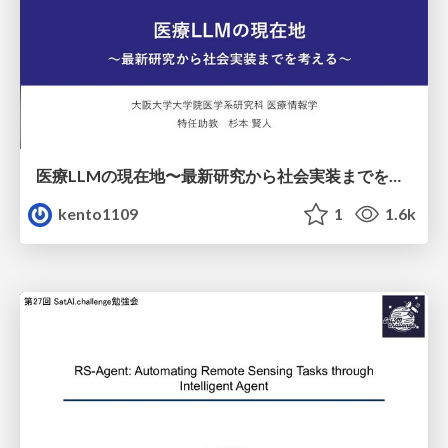
医療LLMの現在地〜最新研究から社会実装までを考える〜
kento1109
1
1.6k