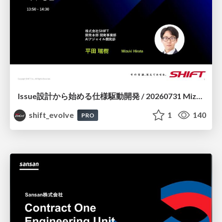
Issue設計から始める仕様駆動開発 / 20260731 Mizuki Hirata
shift_evolve
1
140
PRO