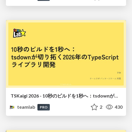
TSKaigi 2026 - 10秒のビルドを1秒へ：tsdownが切り拓く2026年のTypeScriptライブラリ開発
teamlab
2
430
PRO