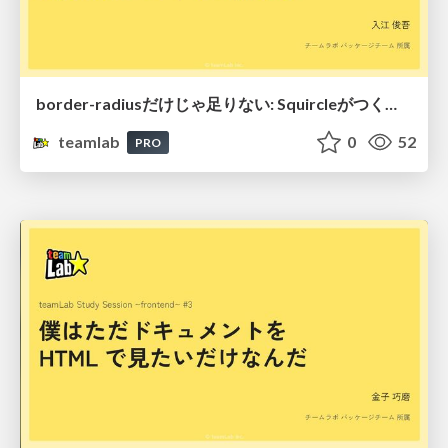
border-radiusだけじゃ足りない: Squircleがつくる自然なUI
teamlab
0
52
PRO