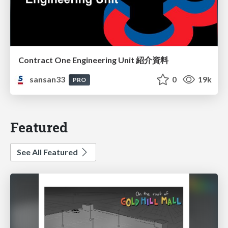
Contract One Engineering Unit 紹介資料
sansan33
0
19k
PRO
Featured
See All Featured