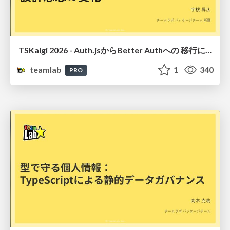
TSKaigi 2026 - Auth.jsからBetter Authへの 移行に見る「型とランタイム」の 設計思想の変化
teamlab
1
340
PRO