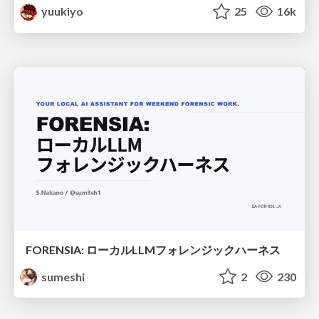
yuukiyo
25
16k
FORENSIA: ローカルLLMフォレンジックハーネス
sumeshi
2
230