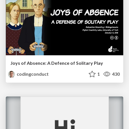
Joys of Absence: A Defence of Solitary Play
codingconduct
1
430