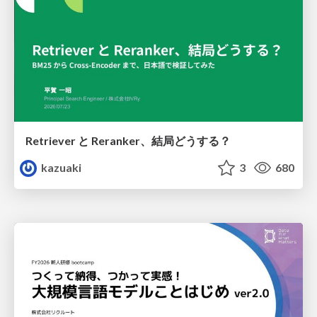
Retriever と Reranker、結局どうする？
kazuaki
3
680