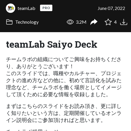
teamLab
June 07, 2022
PRO
Technology
3.2M
4
teamLab Saiyo Deck
チームラボの組織についてご興味をお持ちくださ
り、ありがとうございます！
このスライドでは、職種やカルチャー、プロジェ
クトの進め方などの他に、初めて言語化を試みた
理念など、チームラボを働く場所としてイメージ
して頂くために必要な情報を収録しました。
まずはこちらのスライドをお読み頂き、更に詳し
く知りたいという方は、定期開催しているオンラ
イン説明会にご参加頂ければと思います。