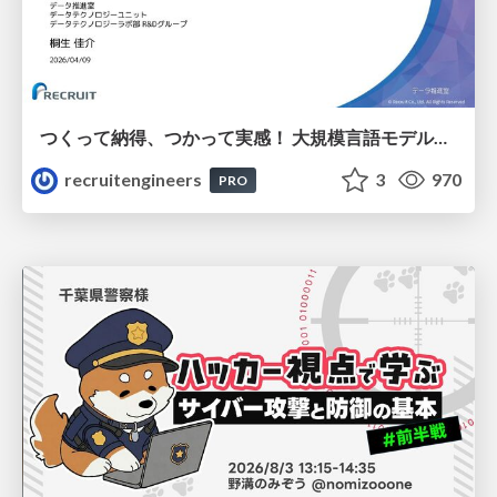
つくって納得、つかって実感！ 大規模言語モデルことはじめ ver2.0
recruitengineers
3
970
PRO