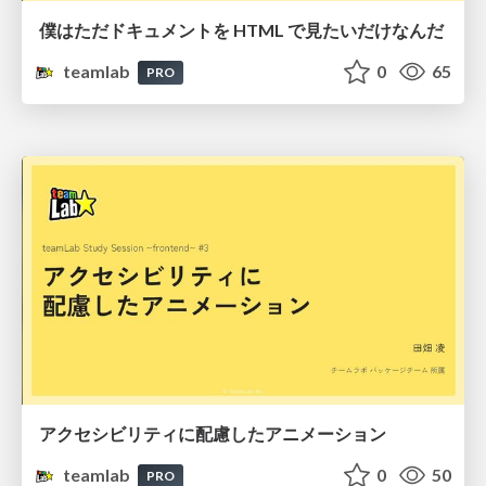
僕はただドキュメントを HTML で見たいだけなんだ
teamlab
0
65
PRO
アクセシビリティに配慮したアニメーション
teamlab
0
50
PRO