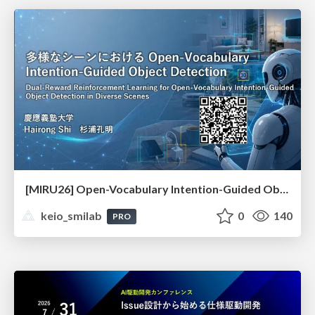
[MIRU26] Open-Vocabulary Intention-Guided Object Detection in Diverse Scenes
keio_smilab
0
140
PRO