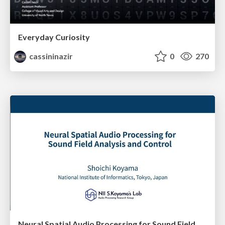
Everyday Curiosity
cassininazir
0
270
Neural Spatial Audio Processing for Sound Field Analysis and Control