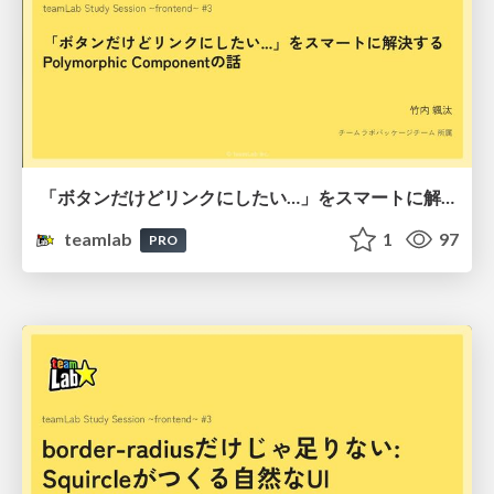
「ボタンだけどリンクにしたい…」をスマートに解決するPolymorphicコンポーネントの話
teamlab
1
97
PRO