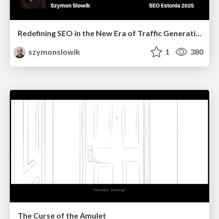
Redefining SEO in the New Era of Traffic Generation
szymonslowik
1
380
The Curse of the Amulet