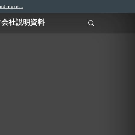
and more …
け会社説明資料