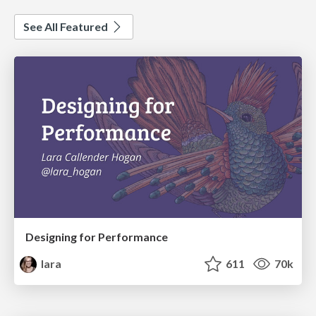
See All Featured
Designing for Performance
lara
611
70k