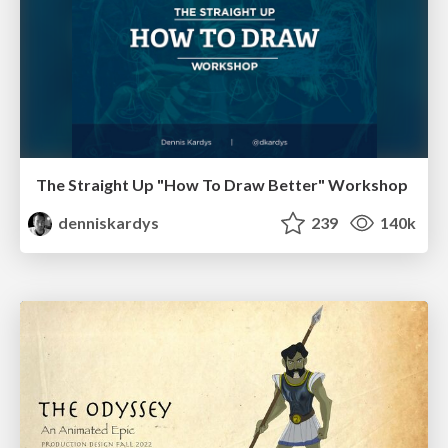
The Straight Up "How To Draw Better" Workshop
denniskardys
239
140k