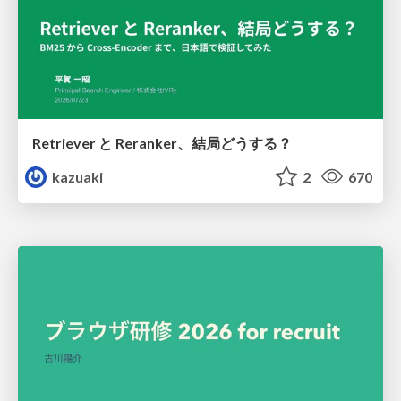
Retriever と Reranker、結局どうする？
kazuaki
2
670