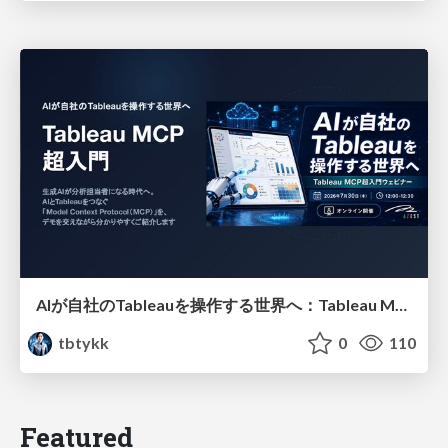
AIが自社のTableauを操作する世界へ：Tableau MCP超入門
tbtykk
0
110
Featured