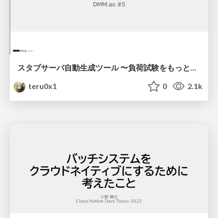
スタブサーバ自動生成ツール 〜負荷試験をもっと楽に〜
teru0x1
0
2.1k