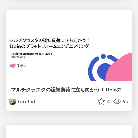
マルチクラスタの認知負荷に立ち向かう！ Ubieのプラットフォームエンジニアリング
teru0x1
4
5k