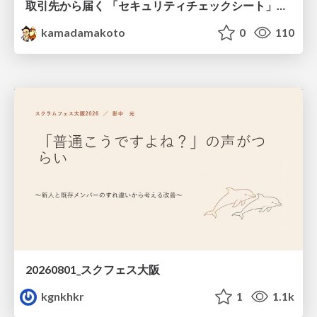
取引先から届く 「セキュリティチェックシート」の読み解き方
kamadamakoto
0
110
20260801_スクフェス大阪
kgnkhkr
1
1.1k