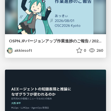
OSPN.JPバージョンアップ作業進捗のご報告 / 20260801-osc26kyoto
akkiesoft
0
260