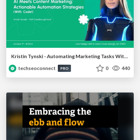
Kristin Tynski - Automating Marketing Tasks With AI
techseoconnect
0
440
PRO