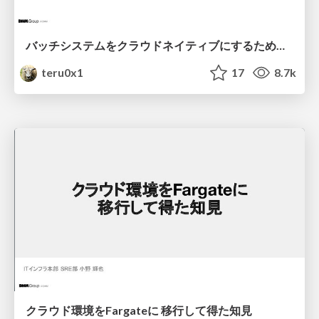
バッチシステムをクラウドネイティブにするために考えたこと
teru0x1
17
8.7k
クラウド環境をFargateに 移行して得た知見