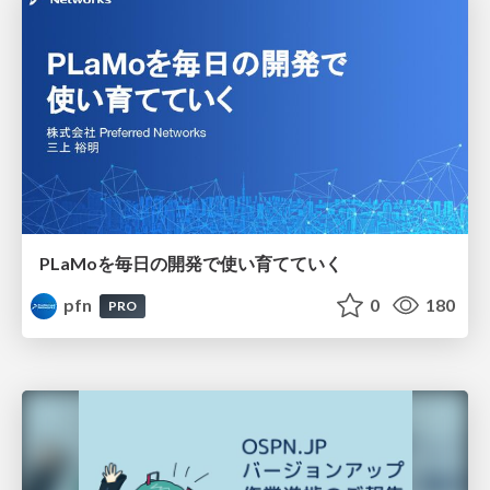
PLaMoを毎日の開発で使い育てていく
pfn
0
180
PRO