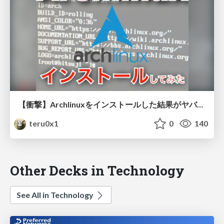
【衝撃】Archlinuxをインストールした結果がヤバすぎた！
teru0x1
0
140
Other Decks in Technology
See All in Technology