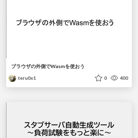
ブラウザの外側でWasmを使おう
teru0x1
0
400