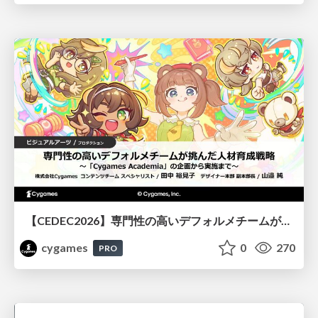
【CEDEC2026】専門性の高いデフォルメチームが挑んだ人材育成戦略 〜Cygames Academiaの企画から実施まで〜
cygames
0
270
PRO