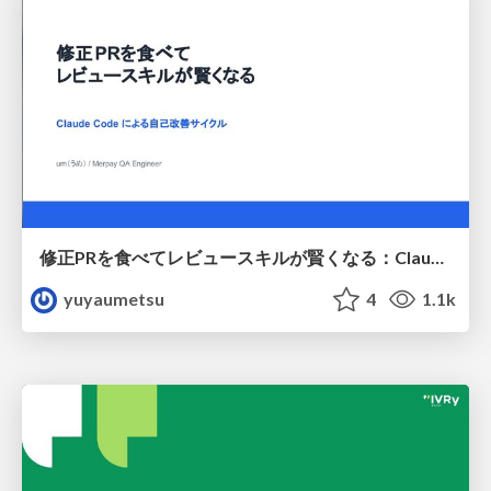
修正PRを食べてレビュースキルが賢くなる：Claude Codeによる自己改善サイクル
yuyaumetsu
4
1.1k