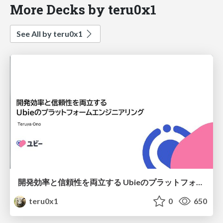
More Decks by teru0x1
See All by teru0x1
開発効率と信頼性を両立する Ubieのプラットフォームエンジニアリング
teru0x1
0
650