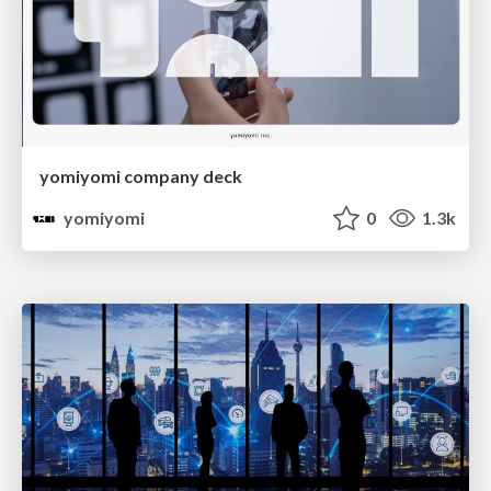
yomiyomi company deck
yomiyomi
0
1.3k