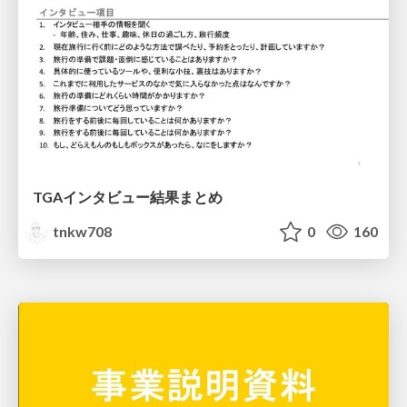
TGAインタビュー結果まとめ
tnkw708
0
160