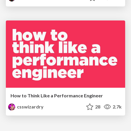
How to Think Like a Performance Engineer
csswizardry
28
2.7k