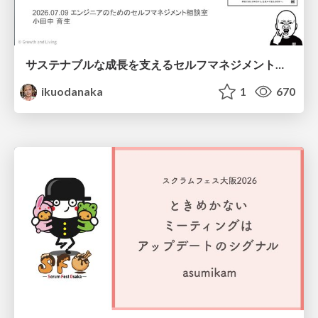
サステナブルな成長を支えるセルフマネジメントの技術/Self Management skill for growth
ikuodanaka
1
670