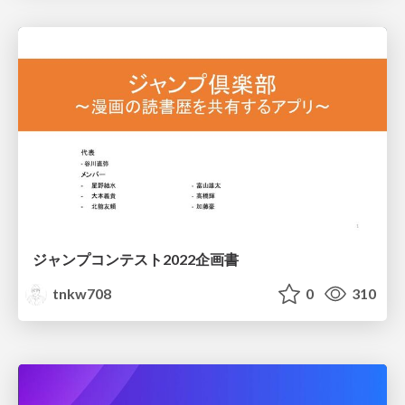
ジャンプコンテスト2022企画書
tnkw708
0
310