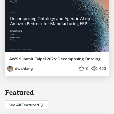
AWS Summit Taipei 2026: Decomposing Ontology and Agentic AI - Using Amazon Bedrock to Bring Living Water to Manufacturing ERP
dwchiang
0
420
Featured
See All Featured