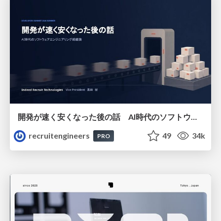
開発が速く安くなった後の話 AI時代のソフトウェアエンジニアリング組織論 #devsumi
recruitengineers
49
34k
PRO