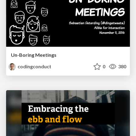
Un-Boring Meetings
codingconduct
0
380