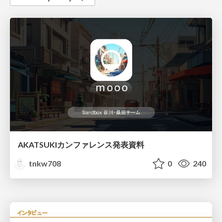
AKATSUKIカンファレンス発表資料
tnkw708
0
240