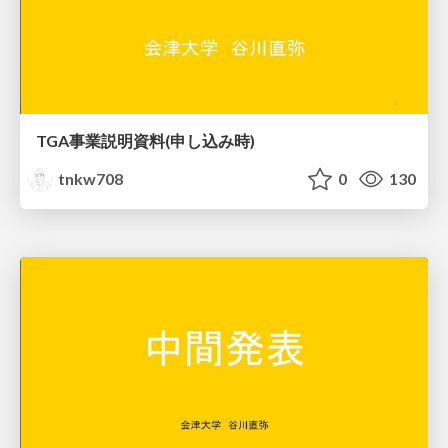
TGA事業説明資料(申し込み時)
tnkw708
0
130