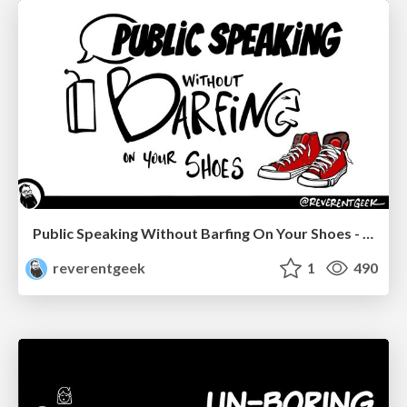
Public Speaking Without Barfing On Your Shoes - THAT 2023
reverentgeek
1
490