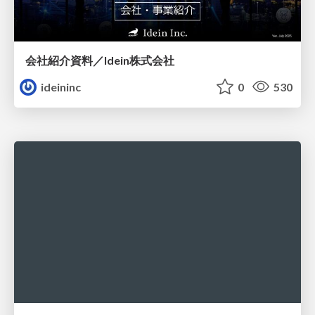
会社紹介資料／Idein株式会社
ideininc
0
530