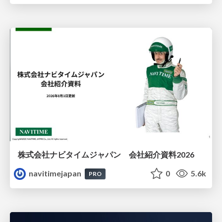
株式会社ナビタイムジャパン 会社紹介資料2026
navitimejapan
0
5.6k
PRO