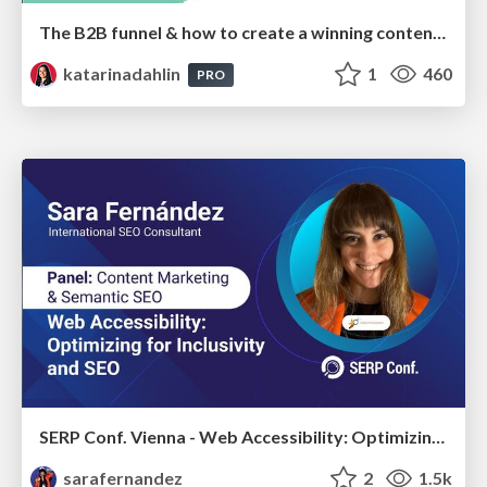
The B2B funnel & how to create a winning content strategy
katarinadahlin
1
460
PRO
SERP Conf. Vienna - Web Accessibility: Optimizing for Inclusivity and SEO
sarafernandez
2
1.5k