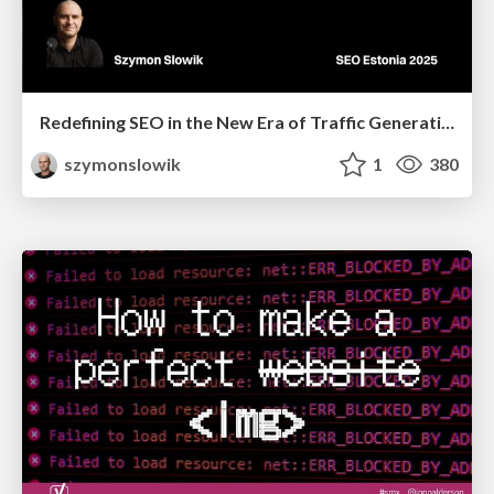
Redefining SEO in the New Era of Traffic Generation
szymonslowik
1
380