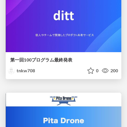
第一回100プログラム最終発表
tnkw708
0
200