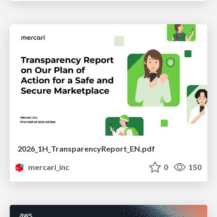
2026_1H_TransparencyReport_EN.pdf
mercari_inc
0
150