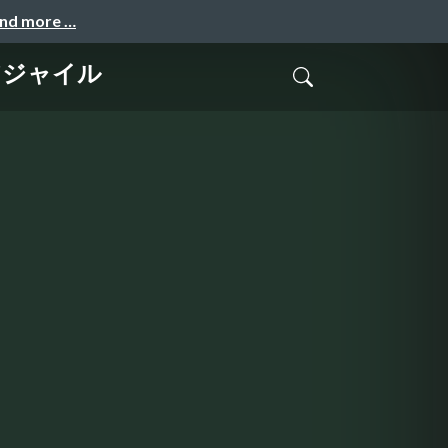
and more …
るアジャイル