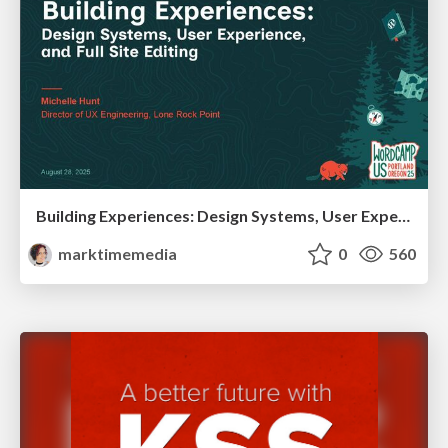
Building Experiences: Design Systems, User Experience, and Full Site Editing
marktimemedia
0
560