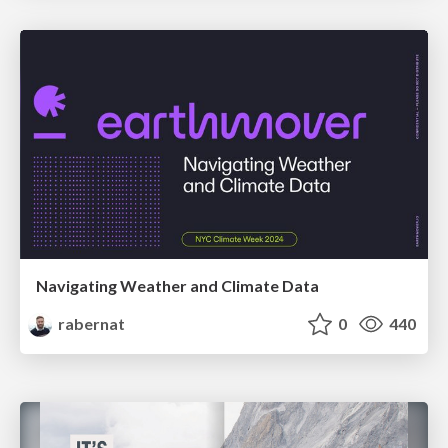
Navigating Weather and Climate Data
rabernat
0
440