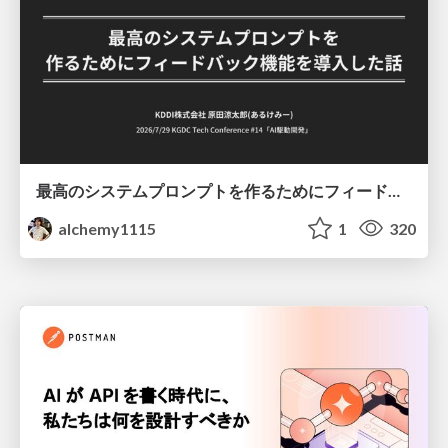
最高のシステムプロンプトを作るためにフィードバック機能を導入した話
alchemy1115
1
320