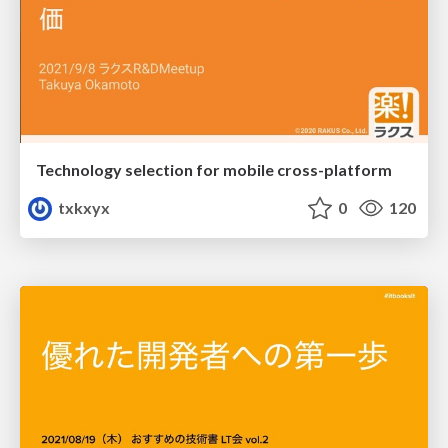
Technology selection for mobile cross-platform
txkxyx
0
120