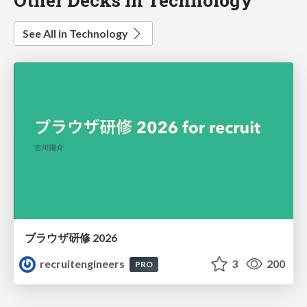
See All in Technology
ブラウザ研修 2026
recruitengineers
3
200
PRO