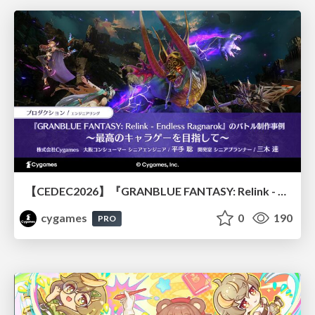
【CEDEC2026】『GRANBLUE FANTASY: Relink - Endless Ragnarok』のバトル制作事例 ～最高のキャラゲーを目指して～
cygames
0
190
PRO