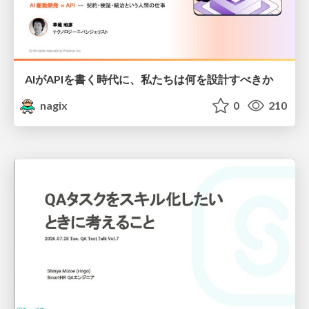
AIがAPIを書く時代に、私たちは何を設計すべきか
nagix
0
210