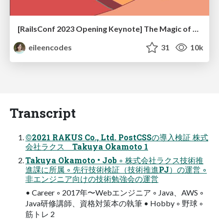
[RailsConf 2023 Opening Keynote] The Magic of Rails
eileencodes
31
10k
Transcript
©2021 RAKUS Co., Ltd. PostCSSの導入検証 株式
会社ラクス Takuya Okamoto 1
Takuya Okamoto • Job ◦ 株式会社ラクス技術推
進課に所属 ◦ 先行技術検証（技術推進PJ）の運営 ◦
非エンジニア向けの技術勉強会の運営
• Career ◦ 2017年〜Webエンジニア ◦ Java、AWS ◦
Java研修講師、資格対策本の執筆 • Hobby ◦ 野球 ◦
筋トレ 2