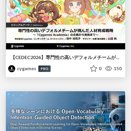
【CEDEC2026】専門性の高いデフォルメチームが挑んだ人材育成戦略 〜Cygames Academiaの企画から実施まで〜
cygames
0
150
PRO