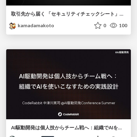
取引先から届く 「セキュリティチェックシート」の読み解き方
kamadamakoto
0
100
AI駆動開発は個人技からチーム戦へ：組織でAIを使いこなすための実践設計