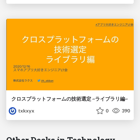
クロスプラットフォームの技術選定 ~ライブラリ編~
txkxyx
0
390
Other Decks in Technology