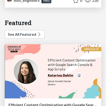
mixi_engineers
0
230
PRO
Featured
See All Featured
Efficient Content Optimization with Google Search Console & Apps Script