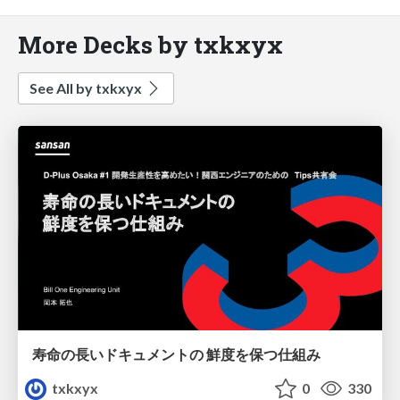
More Decks by txkxyx
See All by txkxyx
寿命の長いドキュメントの 鮮度を保つ仕組み
txkxyx
0
330