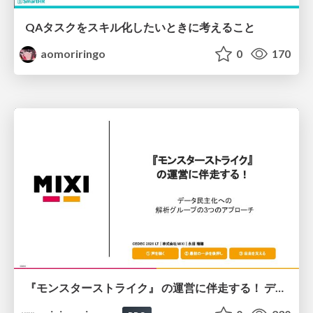
QAタスクをスキル化したいときに考えること
aomoriringo
0
170
『モンスターストライク』 の運営に伴走する！ データ民主化への 解析グループの3つのアプローチ