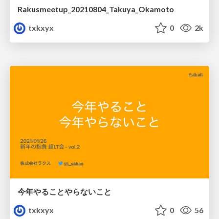
Rakusmeetup_20210804_Takuya_Okamoto
txkxyx
0
2k
今年やることやらないこと
txkxyx
0
56