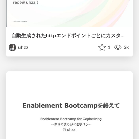
自動生成されたhttpエンドポイントごとにカスタムミドルウェアを挿入したい話
uhzz
1
3k