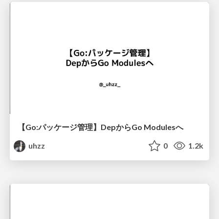
【Go:パッケージ管理】DepからGo Modulesへ
uhzz
0
1.2k