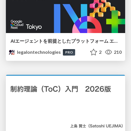
AIエージェントを前提としたプラットフォーム エンジニアリング：GKEで作るAgent-Ready Golden Path
legalontechnologies
2
210
PRO