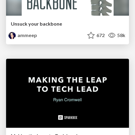
Unsuck your backbone
ammeep
672
58k