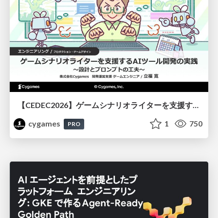
【CEDEC2026】ゲームシナリオライターを支援するAIツール開発の実践 ― 設計とプロンプトの工夫 ―
cygames
1
750
PRO