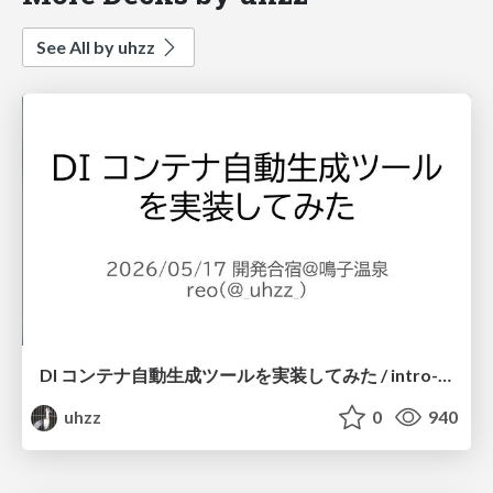
See All by uhzz
DI コンテナ自動生成ツールを実装してみた / intro-autodi
uhzz
0
940