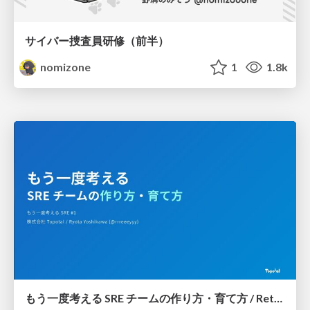
サイバー捜査員研修（前半）
nomizone
1
1.8k
もう一度考える SRE チームの作り方・育て方 / Rethinking SRE #1: Building and Growing SRE Teams