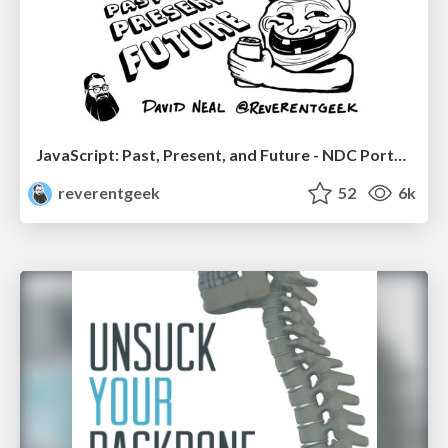
JavaScript: Past, Present, and Future - NDC Porto 2020
reverentgeek
52
6k