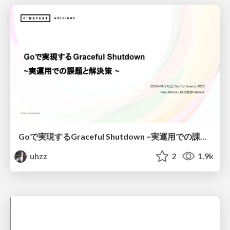
Goで実現するGraceful Shutdown ~実運用での課題と解決策~ / Go Conference 2025
uhzz
2
1.9k