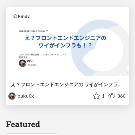
え？フロントエンドエンジニアの ワイがインフラも！？
puku0x
1
360
Featured