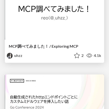
MCP調べてみました！ / Exploring MCP
uhzz
2
4.1k