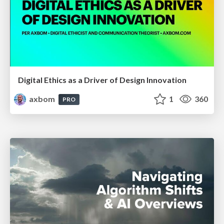
Digital Ethics as a Driver of Design Innovation
axbom
1
360
PRO