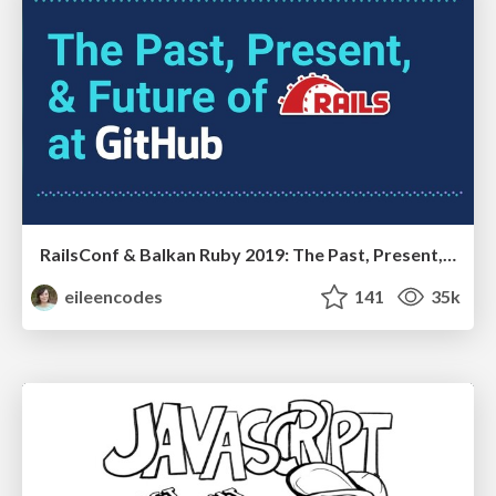
RailsConf & Balkan Ruby 2019: The Past, Present, and Future of Rails at GitHub
eileencodes
141
35k