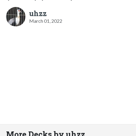
uhzz
March 01, 2022
More Decks by uhzz