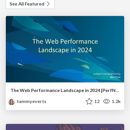
See All Featured
The Web Performance Landscape in 2024 [PerfNow 2024]
tammyeverts
12
1.2k