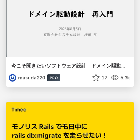
今こそ聞きたいソフトウェア設計 ドメイン駆動設計再入門
masuda220
17
6.3k
PRO