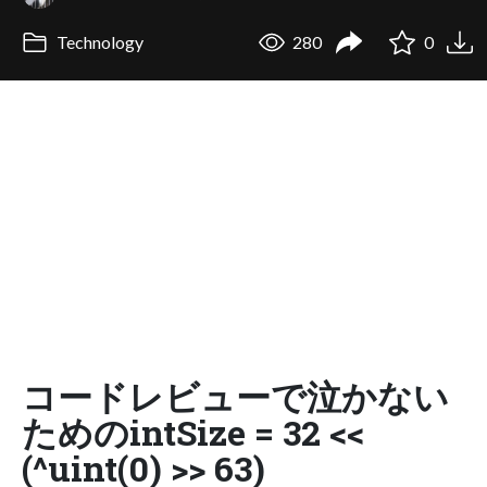
Technology
280
0
コードレビューで泣かない
ためのintSize = 32 <<
(^uint(0) >> 63)