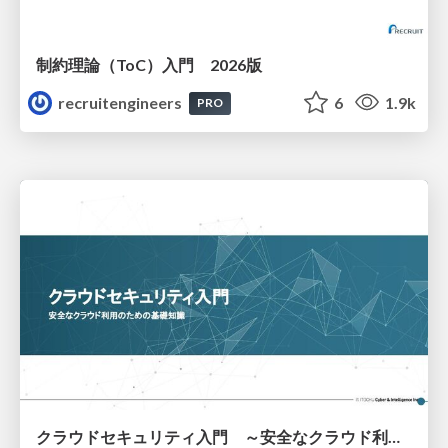
制約理論（ToC）入門 2026版
recruitengineers
6
1.9k
PRO
クラウドセキュリティ入門 ～安全なクラウド利用のための基礎知識～