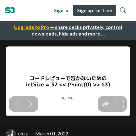
Sign in
Sign up for free
Upgrade to Pro
— share decks privately, control
downloads, hide ads and more …
uhzz
March 01, 2022