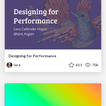
Designing for Performance
lara
611
70k