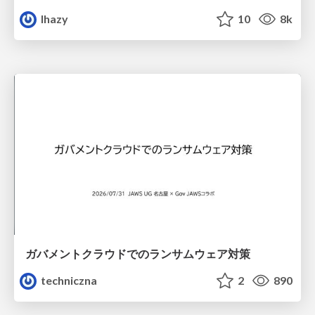
lhazy
10
8k
ガバメントクラウドでのランサムウェア対策
techniczna
2
890