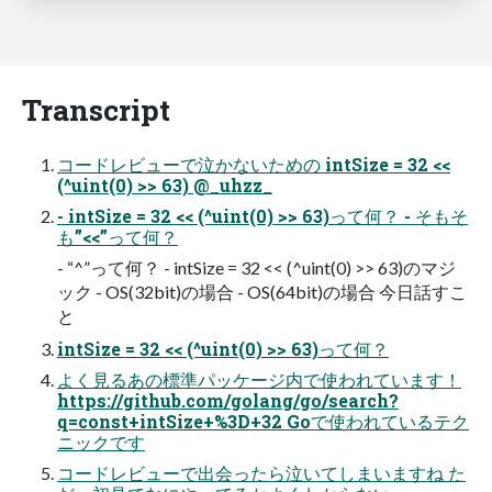
Transcript
コードレビューで泣かないための intSize = 32 <<
(^uint(0) >> 63) @_uhzz_
- intSize = 32 << (^uint(0) >> 63)って何？ - そもそ
も”<<”って何？
- “^”って何？ - intSize = 32 << (^uint(0) >> 63)のマジ
ック - OS(32bit)の場合 - OS(64bit)の場合 今日話すこ
と
intSize = 32 << (^uint(0) >> 63)って何？
よく見るあの標準パッケージ内で使われています！
https://github.com/golang/go/search?
q=const+intSize+%3D+32 Goで使われているテク
ニックです
コードレビューで出会ったら泣いてしまいますね た