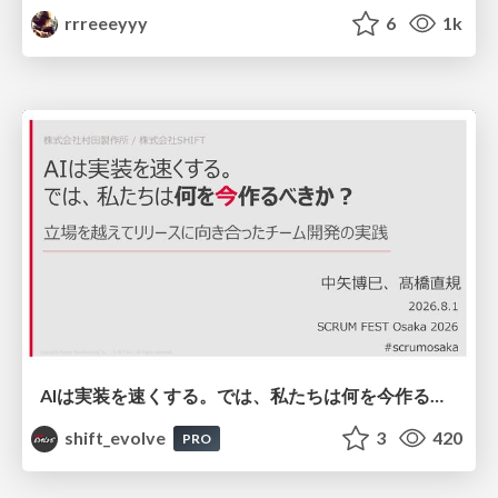
rrreeeyyy
6
1k
AIは実装を速くする。では、私たちは何を今作るべきか？－立場を越えてリリースに向き合ったチーム開発の実践 / 20260801 Hiromi Nakaya and Naoki Takahashi
shift_evolve
3
420
PRO