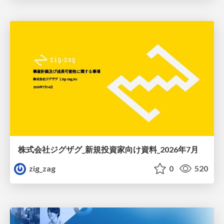
株式会社ジグザグ_新規投資家向け資料_2026年7月
zig_zag
0
520