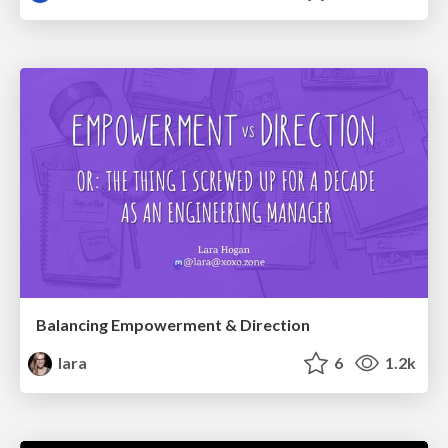
Balancing Empowerment & Direction
lara
6
1.2k