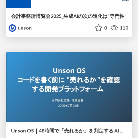
会計事務所博覧会2025_生成AIの次の進化は"専門性"
unson
0
110
Unson OS｜48時間で「売れるか」を判定する AI 市場検証プラットフォーム