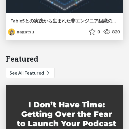
Fable5との実践から生まれた非エンジニア組織のループエンジニアリング
nagatsu
0
820
Featured
See All Featured