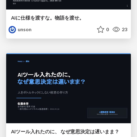
AIに仕様を渡すな。物語を渡せ。
unson
0
23
AIツール入れたのに、 なぜ意思決定は遅いまま？