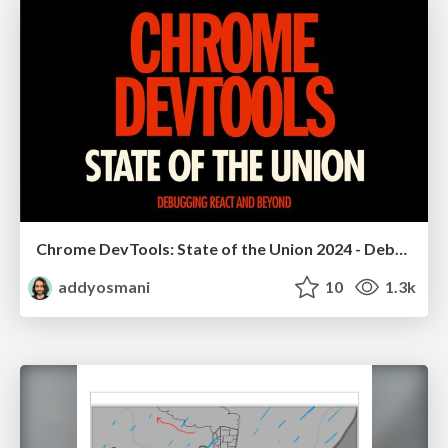
Chrome DevTools: State of the Union 2024 - Debugging React & Beyond
addyosmani
10
1.3k