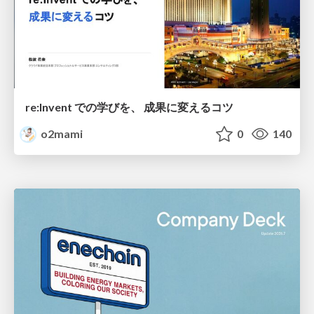
re:Invent での学びを、 成果に変えるコツ
o2mami
0
140