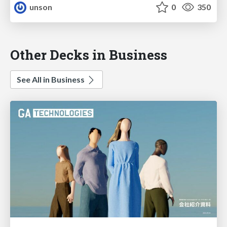
unson
0
350
Other Decks in Business
See All in Business