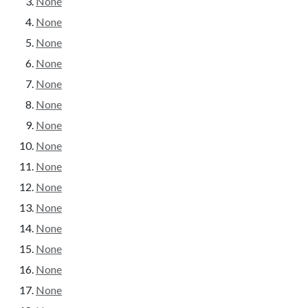
None
None
None
None
None
None
None
None
None
None
None
None
None
None
None