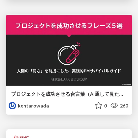
プロジェクトを成功させる合言葉（AI通して見た版）
kentarowada
0
260