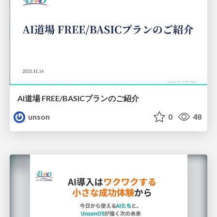
AI道場 FREE/BASICプランのご紹介
unson
0
48