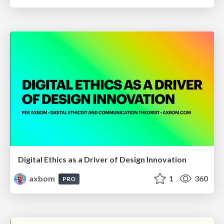
Digital Ethics as a Driver of Design Innovation
axbom
1
360
PRO