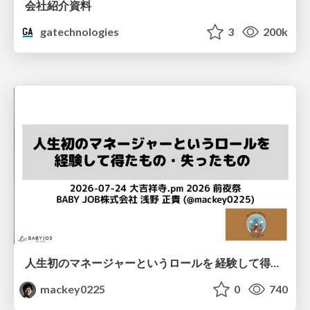
会社紹介資料
gatechnologies
3
200k
人生初のマネージャーというロールを 経験して得たもの・失ったもの / Reflections on My First Manager Role
mackey0225
0
740