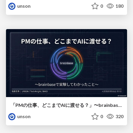
unson
0
180
「PMの仕事、どこまでAIに渡せる？」〜brainbaseで実験してわかったこと〜
unson
0
320