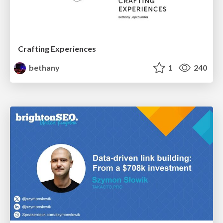
Crafting Experiences
bethany
1
240