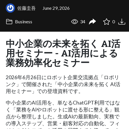
佐藤圭吾
June 29, 2026
Business
34
0
中小企業の未来を拓く AI活
用セミナー - AI活用による
業務効率化セミナー
2026年6月26日にロボット企業交流拠点「ロボリ
ンク」で開催された「中小企業の未来を拓く AI活
用セミナー」での登壇資料です。
中小企業のAI活用を、単なるChatGPT利用ではな
く「業務をAIやロボットに渡せる形に整える」観
点から整理しました。生成AIの最新動向、実務で
の導入ステップ、営業・顧客対応の自動化、フィ