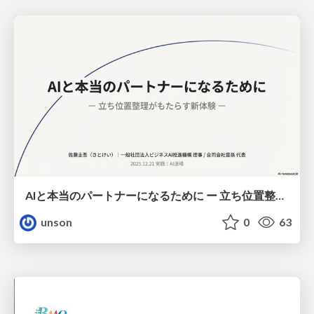
AIと本当のパートナーになるために ー 立ち位置整理がもたらす新体験
unson
0
63