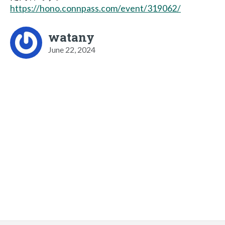
https://hono.connpass.com/event/319062/
watany
June 22, 2024