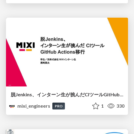
脱Jenkins、インターン生が挑んだCIツールGitHubActions移行
mixi_engineers
1
330
PRO