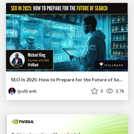
SEO in 2025: How to Prepare for the Future of Search
ipullrank
3
3.7k