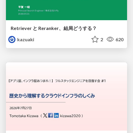
Retriever と Reranker、結局どうする？
kazuaki
2
620