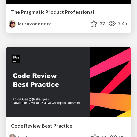
The Pragmatic Product Professional
lauravandoore
37
7.4k
Code Review Best Practice