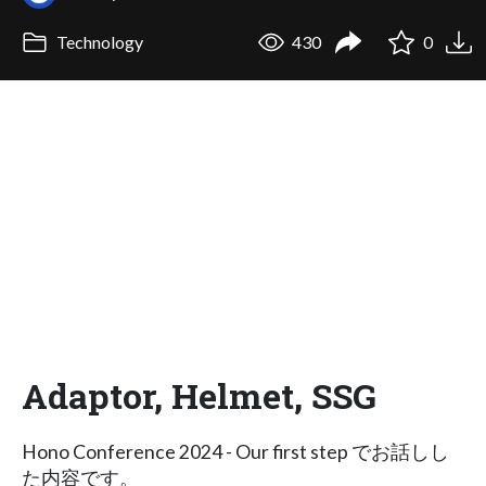
Technology
430
0
Adaptor, Helmet, SSG
Hono Conference 2024 - Our first step でお話しし
た内容です。