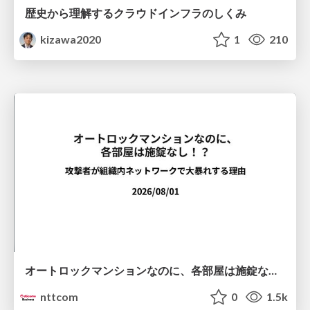
歴史から理解するクラウドインフラのしくみ
kizawa2020
1
210
オートロックマンションなのに、各部屋は施錠なし！？ 攻撃者が組織内ネットワークで大暴れする理由 / The Front Door Is Locked, but the Rooms Are Wide Open: Why Attackers Move Freely Inside Enterprise Networks
nttcom
0
1.5k