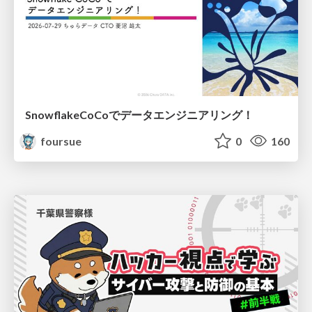
SnowflakeCoCoでデータエンジニアリング！
foursue
0
160