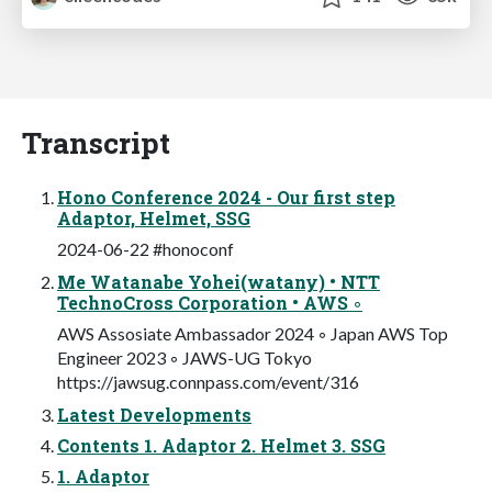
Transcript
Hono Conference 2024 - Our first step
Adaptor, Helmet, SSG
2024-06-22 #honoconf
Me Watanabe Yohei(watany) • NTT
TechnoCross Corporation • AWS ◦
AWS Assosiate Ambassador 2024 ◦ Japan AWS Top
Engineer 2023 ◦ JAWS-UG Tokyo
https://jawsug.connpass.com/event/316
Latest Developments
Contents 1. Adaptor 2. Helmet 3. SSG
1. Adaptor