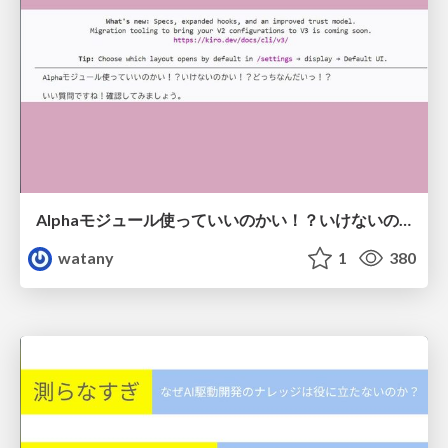
Alphaモジュール使っていいのかい！？いけないのかい！？どっちなんだいっ！？
watany
1
380