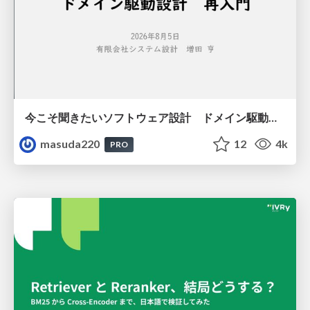
今こそ聞きたいソフトウェア設計 ドメイン駆動設計再入門
masuda220
12
4k
PRO