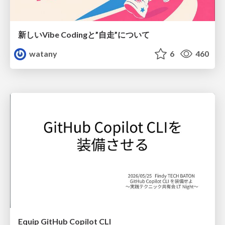
新しいVibe Codingと”自走”について
watany
6
460
Equip GitHub Copilot CLI