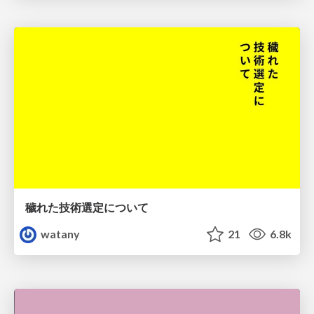
穢れた技術選定について
watany
21
6.8k