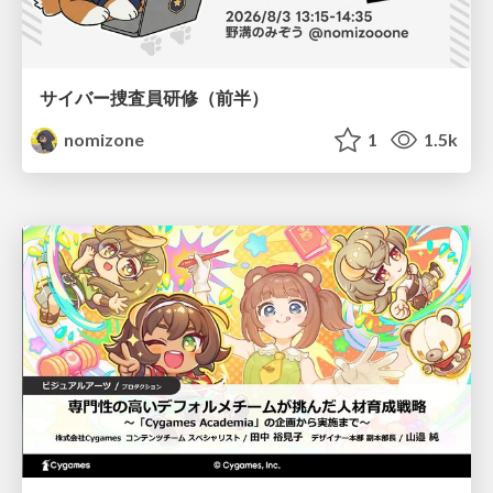
サイバー捜査員研修（前半）
nomizone
1
1.5k