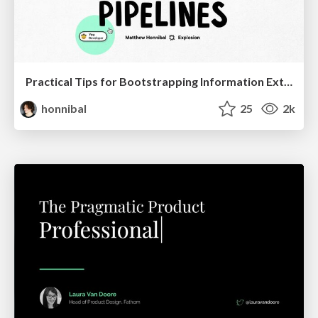
Practical Tips for Bootstrapping Information Extraction Pipelines
honnibal
25
2k