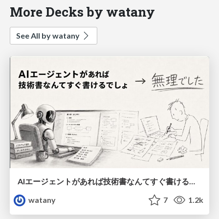
More Decks by watany
See All by watany
AIエージェントがあれば技術書なんてすぐ書けるでしょ→無理でした
watany
7
1.2k