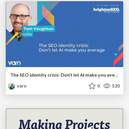
The SEO identity crisis: Don't let AI make you average
varn
0
520