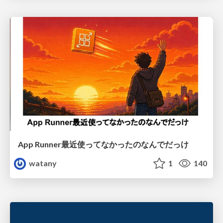
App Runner最近使ってなかったのなんでだっけ
watany
1
140