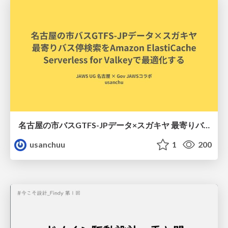
名古屋の市バスGTFS-JPデータ×スガキヤ 最寄りバス停検索をAmazon ElastiCache Serverless for Valkeyで最適化する
usanchuu
1
200