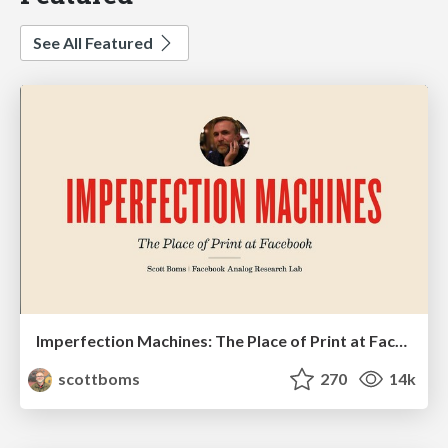
See All Featured
Imperfection Machines: The Place of Print at Facebook
scottboms
270
14k