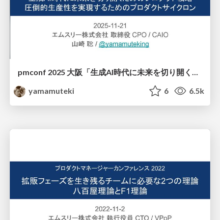
pmconf 2025 大阪「生成AI時代に未来を切り開くためのプロダクト戦略：圧倒的生産性を実現するためのプロダクトサイクロン」 / The Product Cyclone for Outstanding Productivity
yamamuteki
6
6.5k