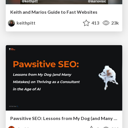
Keith and Marios Guide to Fast Websites
keithpitt
413
23k
Pawsitive SEO: Lessons from My Dog (and Many Mistakes) on Thriving as a Consultant in the Age of AI