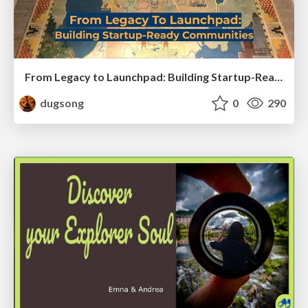
From Legacy to Launchpad: Building Startup-Ready Communities
dugsong
0
290