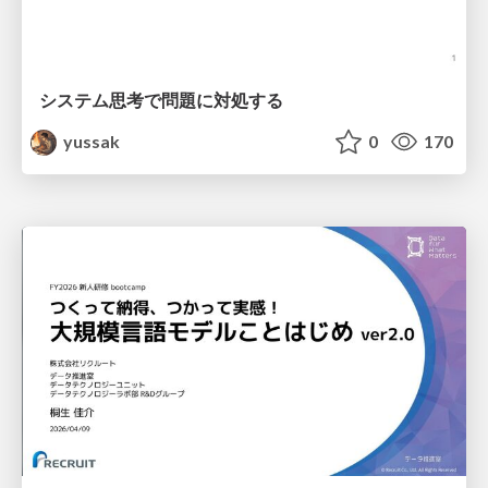
システム思考で問題に対処する
yussak
0
170