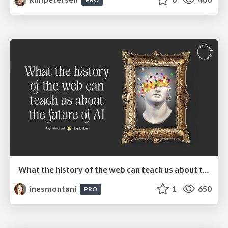
What the history of the web can teach us about the future of AI
inesmontani
1
650
PRO