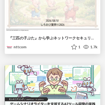
『三匹の子ぶた』から学ぶネットワークセキュリティの昔と今 / Network Security: Then and Now Through the Lens of The Three Little Pigs
nttcom
1
1.7k