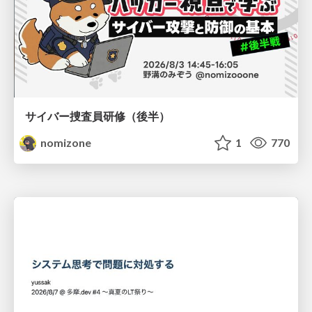
サイバー捜査員研修（後半）
nomizone
1
770