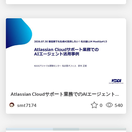
Atlassian Cloudサポート業務でのAIエージェント活用事例
smt7174
0
540