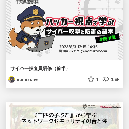
サイバー捜査員研修（前半）
nomizone
1
1.8k