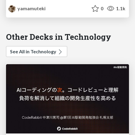
yamamuteki
0
1.1k
Other Decks in Technology
See All in Technology