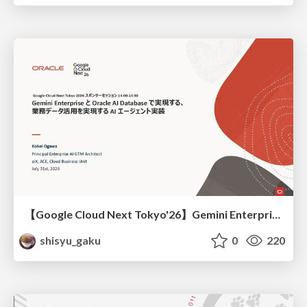
【Google Cloud Next Tokyo'26】Gemini Enterprise と Oracle AI Database で実現する、 業務データ活用を実現する AI エージェント実装
shisyu_gaku
0
220