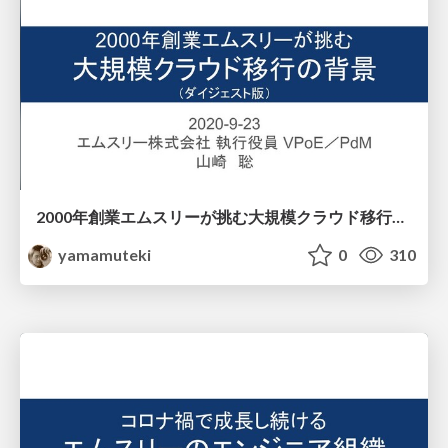
2000年創業エムスリーが挑む大規模クラウド移行の背景 / Background of Large-scale Cloud Migration Challenges by M3 founded in 2000
yamamuteki
0
310