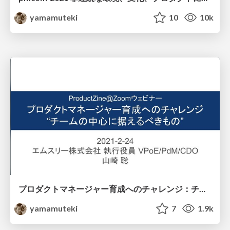
yamamuteki
10
10k
プロダクトマネージャー育成へのチャレンジ：チームの中心に据えるべきもの / Development of Product Managers: The Essentials of Your Product Team’s Success
yamamuteki
7
1.9k