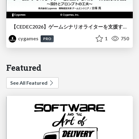
【CEDEC2026】ゲームシナリオライターを支援するAIツール開発の実践 ― 設計とプロンプトの工夫 ―
cygames
1
750
PRO
Featured
See All Featured