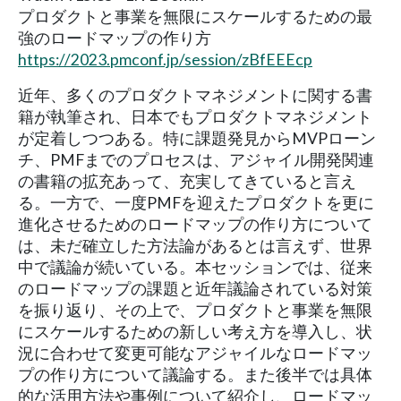
プロダクトと事業を無限にスケールするための最
強のロードマップの作り方
https://2023.pmconf.jp/session/zBfEEEcp
近年、多くのプロダクトマネジメントに関する書
籍が執筆され、日本でもプロダクトマネジメント
が定着しつつある。特に課題発見からMVPローン
チ、PMFまでのプロセスは、アジャイル開発関連
の書籍の拡充あって、充実してきていると言え
る。一方で、一度PMFを迎えたプロダクトを更に
進化させるためのロードマップの作り方について
は、未だ確立した方法論があるとは言えず、世界
中で議論が続いている。本セッションでは、従来
のロードマップの課題と近年議論されている対策
を振り返り、その上で、プロダクトと事業を無限
にスケールするための新しい考え方を導入し、状
況に合わせて変更可能なアジャイルなロードマッ
プの作り方について議論する。また後半では具体
的な活用方法や事例について紹介し、ロードマッ