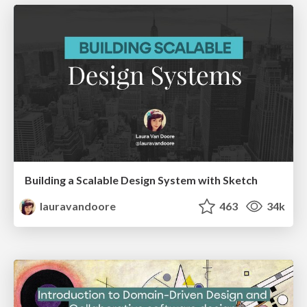
Building a Scalable Design System with Sketch
lauravandoore
463
34k