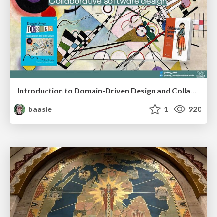
Introduction to Domain-Driven Design and Collaborative software design
baasie
1
920