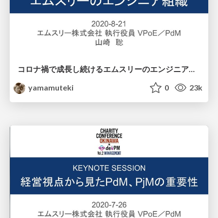
コロナ禍で成長し続けるエムスリーのエンジニア組織 / Introduction to M3 Engineering Group with in Growing in Corona Era
yamamuteki
0
23k