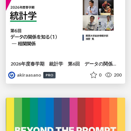
2026年度春学期 統計学 第6回 データの関係を知る（１）ー 相関関係 (2026. 5. 14)
akiraasano
0
200
PRO