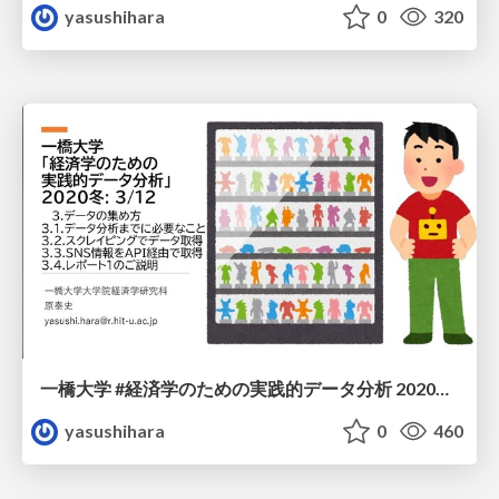
yasushihara
0
320
一橋大学 #経済学のための実践的データ分析 2020冬: 3/12
yasushihara
0
460