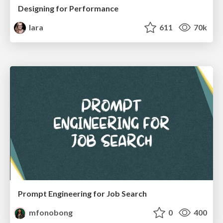
Designing for Performance
lara
611
70k
Prompt Engineering for Job Search
mfonobong
0
400