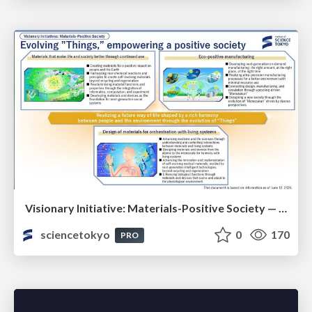
Visionary Initiative: Materials-Positive Society — Evolving “Things,” empowering a positive society | Science Tokyo
sciencetokyo
0
170
PRO