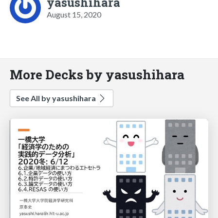
yasushihara
August 15, 2020
More Decks by yasushihara
See All by yasushihara