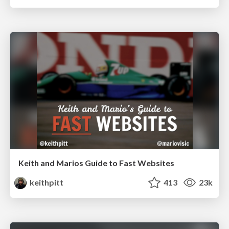
Keith and Marios Guide to Fast Websites
keithpitt
413
23k