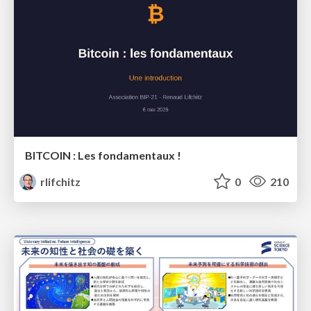
BITCOIN : Les fondamentaux !
rlifchitz
0
210