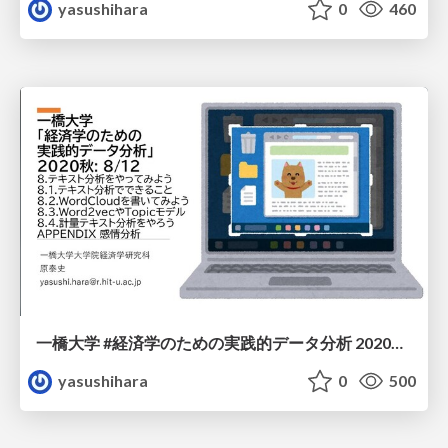
yasushihara
0
460
一橋大学 #経済学のための実践的データ分析 2020秋: 8/12
yasushihara
0
500