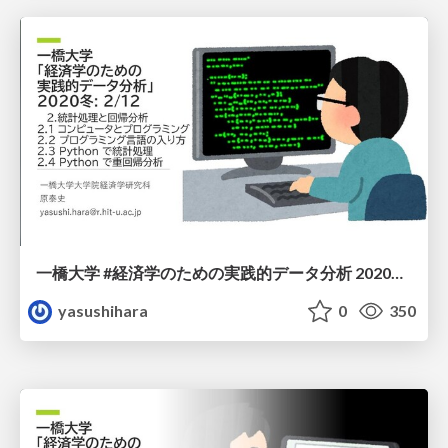
一橋大学 #経済学のための実践的データ分析 2020冬: 2/12
yasushihara
0
350