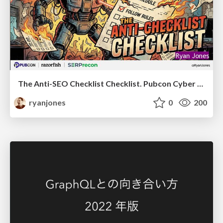
The Anti-SEO Checklist Checklist. Pubcon Cyber Week
ryanjones
0
200