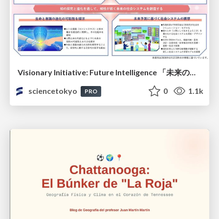
Visionary Initiative: Future Intelligence 「未来の知性と社会の礎を築く」｜Science Tokyo（東京科学大学）
sciencetokyo
0
1.1k
PRO