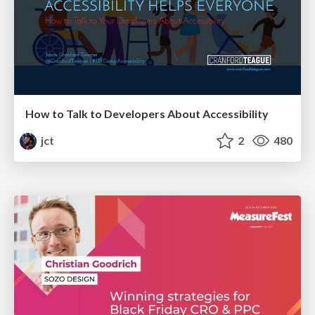
How to Talk to Developers About Accessibility
jct
2
480