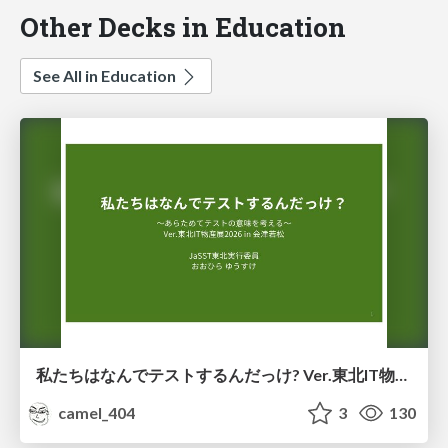
Other Decks in Education
See All in Education
私たちはなんでテストするんだっけ? Ver.東北IT物産展2026 in 会津若松
camel_404
3
130