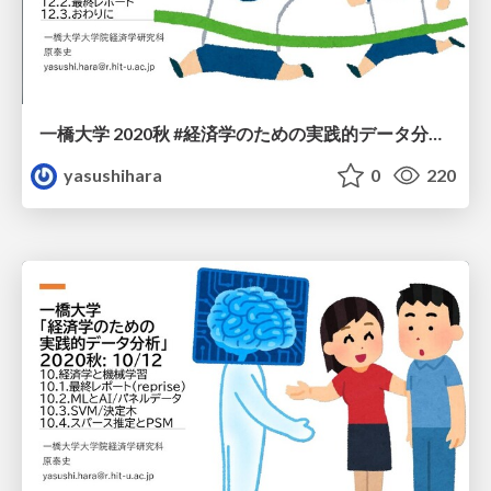
一橋大学 2020秋 #経済学のための実践的データ分析 12/12
yasushihara
0
220