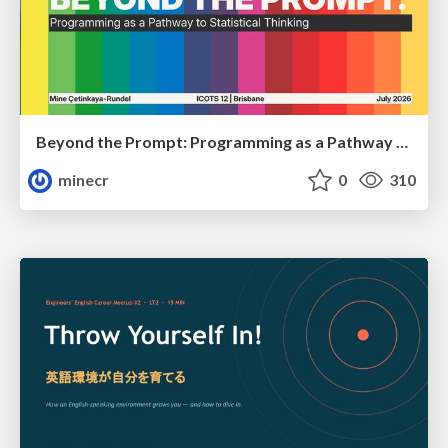
Beyond the Prompt: Programming as a Pathway to Statistical Thinking
minecr
0
310