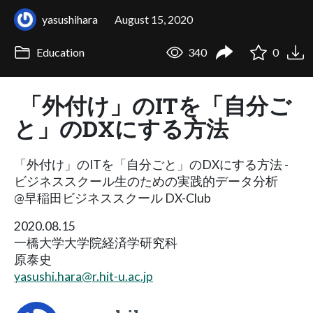
yasushihara
August 15, 2020
Education
340
0
「外付け」のITを「自分ご
と」のDXにする方法
「外付け」のITを「自分ごと」のDXにする方法 -
ビジネススクール生のための実践的データ分析
@早稲田ビジネススクール DX-Club
2020.08.15
一橋大学大学院経済学研究科
原泰史
yasushi.hara@r.hit-u.ac.jp