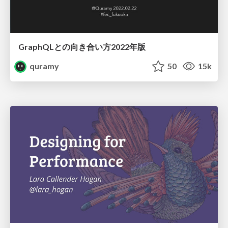
GraphQLとの向き合い方2022年版
quramy
50
15k