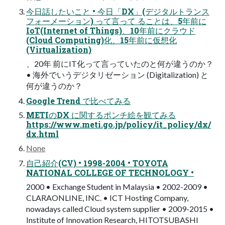
今日話したいこと • 今日「DX」(デジタルトランス
フォーメーション) って言って ることは、5年前に
IoT(Internet of Things)、10年前にクラウド
(Cloud Computing)化、15年前に仮想化
(Virtualization)
、20年 前にIT化って言っていたのと何が違うのか？
• 海外でいうデジタリゼーション (Digitalization) と
何が違うのか？
Google Trend で比べてみる
METIのDX に関するポンチ絵を観てみる
https://www.meti.go.jp/policy/it_policy/dx/
dx.html
None
自己紹介(CV) • 1998-2004 • TOYOTA
NATIONAL COLLEGE OF TECHNOLOGY •
2000 • Exchange Student in Malaysia • 2002-2009 •
CLARAONLINE, INC. • ICT Hosting Company,
nowadays called Cloud system supplier • 2009-2015 •
Institute of Innovation Research, HITOTSUBASHI