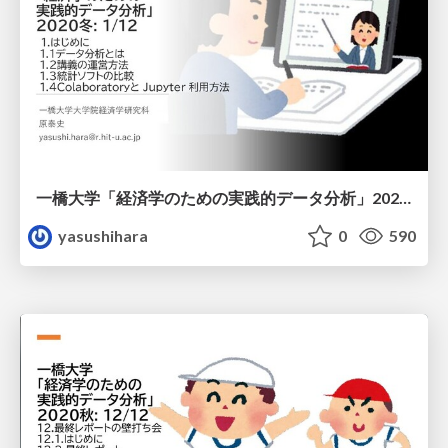
一橋大学「経済学のための実践的データ分析」2020冬 1/12
yasushihara
0
590