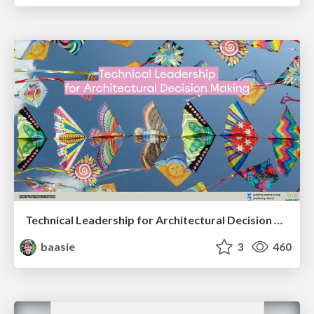
Technical Leadership for Architectural Decision Making
baasie
3
460