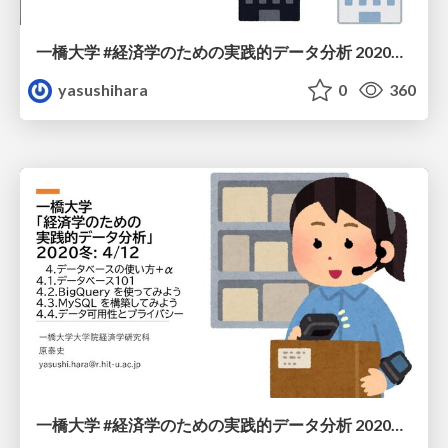
一橋大学 #経済学のための実践的データ分析 2020冬: 6/12
yasushihara
0
360
一橋大学 #経済学のための 実践的データ分析 2020冬: 4/12