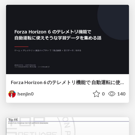
Forza Horizon 6 のテレメトリ機能で 自動運転に使えそうな学習データを集める話
henjin0
0
140