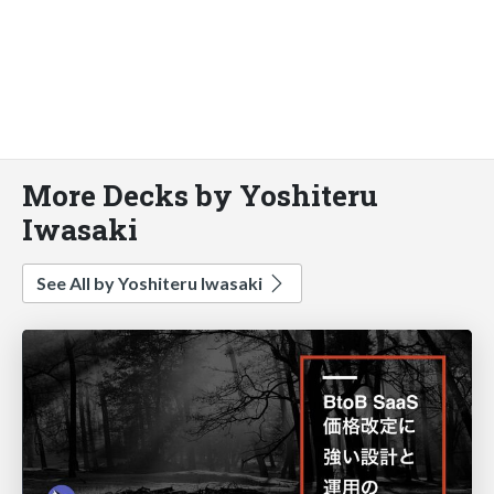
More Decks by Yoshiteru
Iwasaki
See All by Yoshiteru Iwasaki