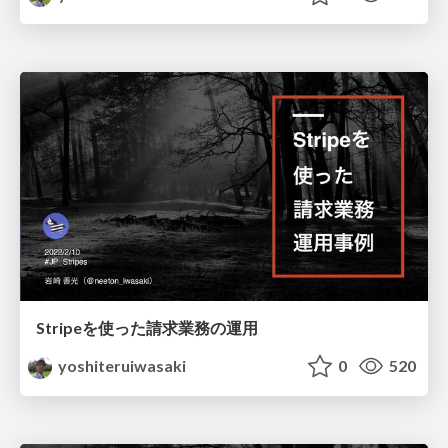
Stripeを使った請求業務の運用
yoshiteruiwasaki
0
520