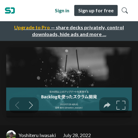
Sign in
Sign up for free
Upgrade to Pro
— share decks privately, control
downloads, hide ads and more …
Yoshiteru Iwasaki
July 28, 2022