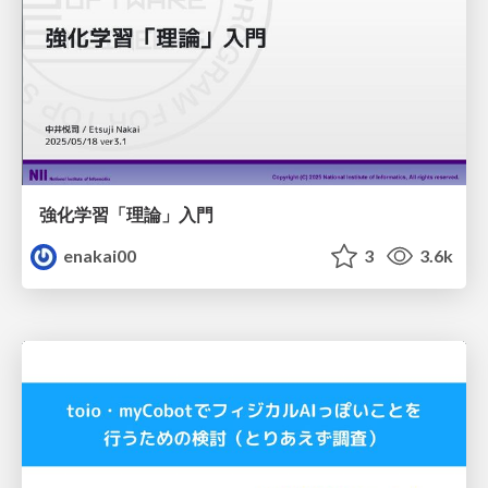
強化学習「理論」入門
enakai00
3
3.6k