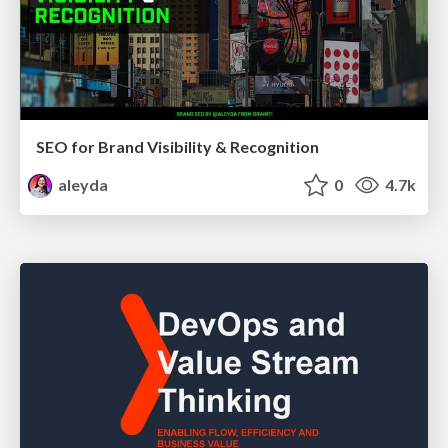
SEO for Brand Visibility & Recognition
aleyda
0
4.7k