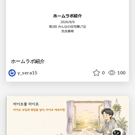
ホームラボ紹介
y_sera15
0
100