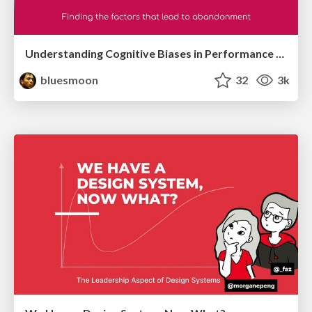
Understanding Cognitive Biases in Performance Measurement
bluesmoon
32
3k