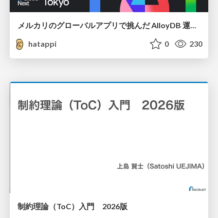
メルカリのグローバルアプリで挑んだ AlloyDB 運用と課題解決の実践記
hatappi
0
230
制約理論（ToC）入門 2026版