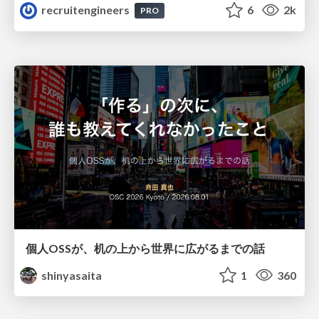
recruitengineers
6
2k
PRO
個人OSSが、机の上から世界に広がるまでの話
shinyasaita
1
360