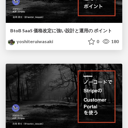
BtoB SaaS 価格改定に強い設計と運用の ポイント
yoshiteruiwasaki
0
180