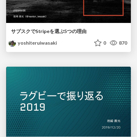
サブスクでStripeを選ぶ5つの理由
yoshiteruiwasaki
0
870