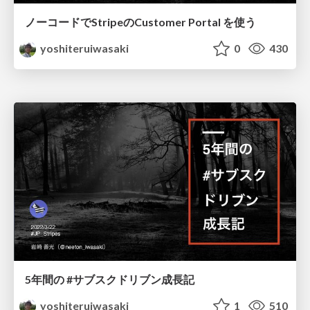
ノーコードでStripeのCustomer Portal を使う
yoshiteruiwasaki
0
430
5年間の #サブスクドリブン成長記
yoshiteruiwasaki
1
510