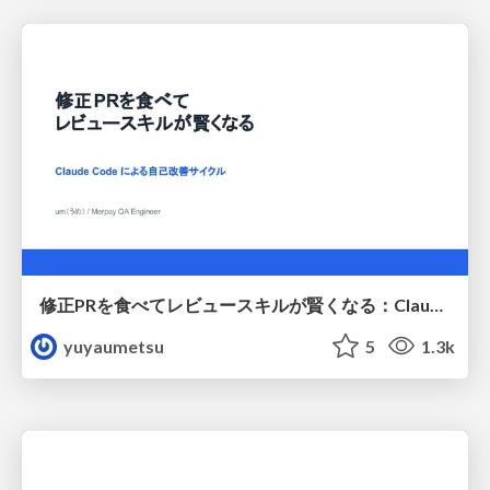
修正PRを食べてレビュースキルが賢くなる：Claude Codeによる自己改善サイクル
yuyaumetsu
5
1.3k