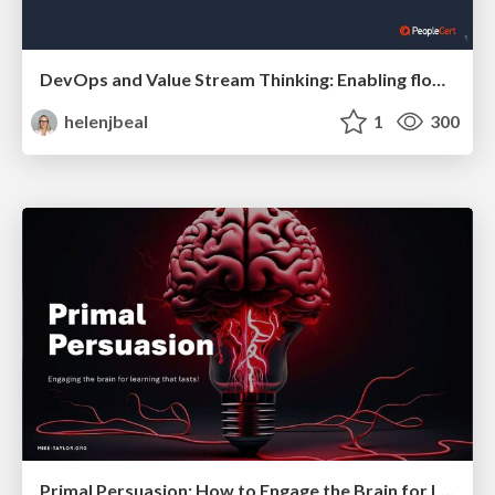
DevOps and Value Stream Thinking: Enabling flow, efficiency and business value
helenjbeal
1
300
Primal Persuasion: How to Engage the Brain for Learning That Lasts