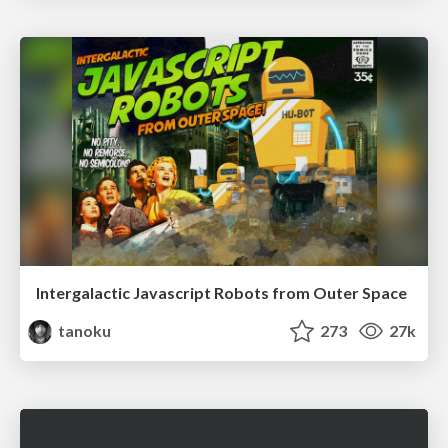
Intergalactic Javascript Robots from Outer Space
tanoku
273
27k