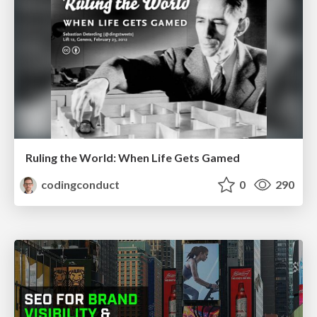
Ruling the World: When Life Gets Gamed
codingconduct
0
290