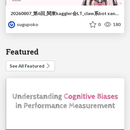
20260807_第6回_関東kaggler会LT_claw系bot xangiと始める、"寂しくない" kaggle
sugupoko
0
180
Featured
See All Featured