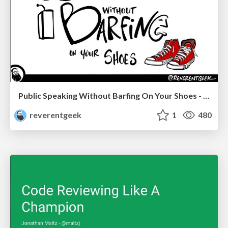
Public Speaking Without Barfing On Your Shoes - THAT 2023
reverentgeek
1
480