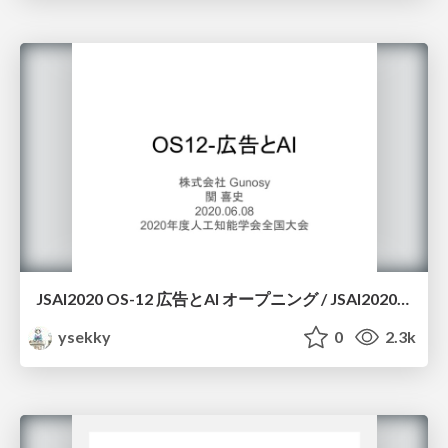
JSAI2020 OS-12 広告とAI オープニング / JSAI2020-OS-12-ads-and-ai-opening
ysekky
0
2.3k