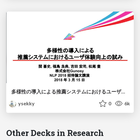
多様性の導入による推薦システムにおけるユーザ体験向上の試み/ NLP2018招待論文講演/ nlp-2018-invitation-talk
ysekky
0
6k
Other Decks in Research