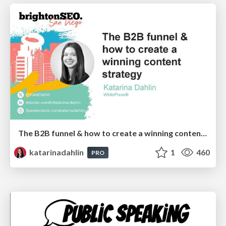
The B2B funnel & how to create a winning content strategy
katarinadahlin
1
460
PRO