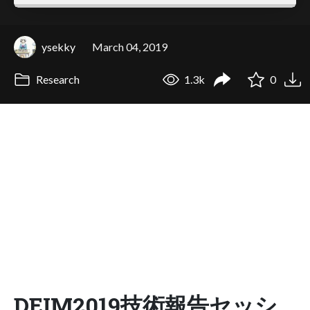
ysekky
March 04, 2019
Research
1.3k
0
DEIM2019技術報告セッシ