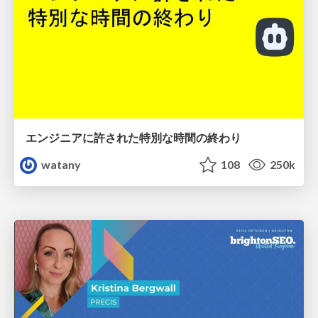
エンジニアに許された特別な時間の終わり
watany
108
250k