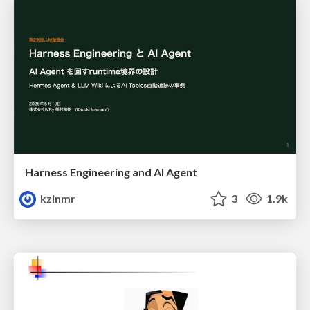
Harness Engineering and Al Agent
kzinmr
3
1.9k