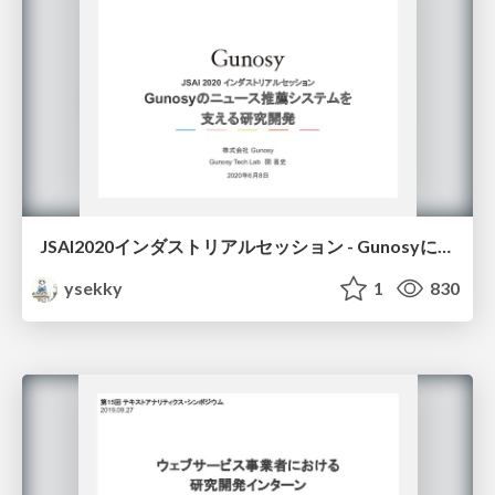
JSAI2020インダストリアルセッション - Gunosyにおける研究開発 / jsai2020-gunosy-rd-examples
ysekky
1
830