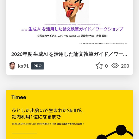
2026年度 生成AI を活用した論文執筆ガイド／ワークショップ / 2026 Academic Year Guide to Writing Papers Using Generative AI - Workshop
ks91
0
200
PRO