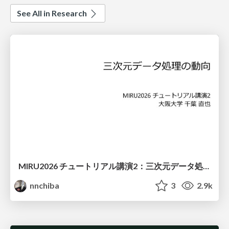
See All in Research
MIRU2026 チュートリアル講演2：三次元データ処理の動向
nnchiba
3
2.9k