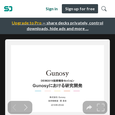
Sign in
Sign up for free
Upgrade to Pro
— share decks privately, control
downloads, hide ads and more …