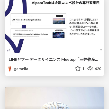
LINEヤフー データサイエンス Meetup「三井物産コモディティ予測チャレンジ」の舞台裏-AlpacaTechパート
gamella
1
620