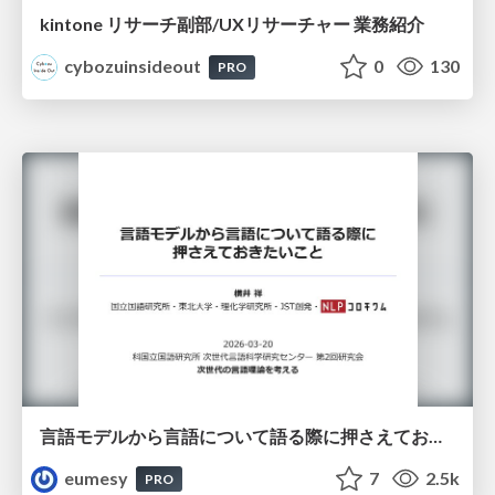
kintone リサーチ副部/UXリサーチャー 業務紹介
cybozuinsideout
0
130
PRO
言語モデルから言語について語る際に押さえておきたいこと
eumesy
7
2.5k
PRO