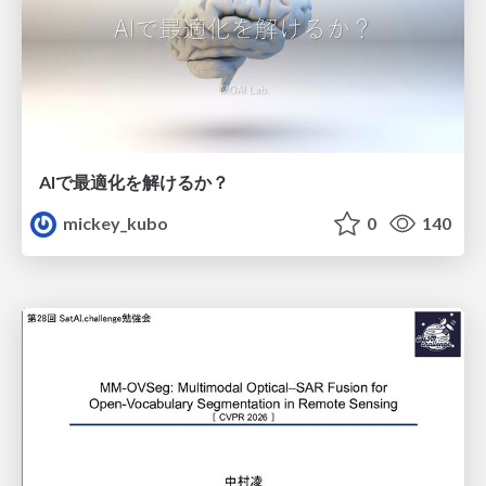
AIで最適化を解けるか？
mickey_kubo
0
140