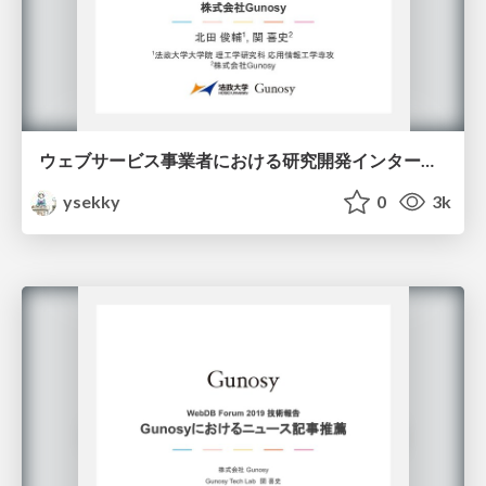
ウェブサービス事業者における研究開発インターン[株式会社Gunosy] - テキストアナリティクスシンポジウム2019 / research-intern-case-study-at-gunosy
ysekky
0
3k