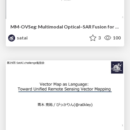
MM-OVSeg: Multimodal Optical–SAR Fusion for Open-Vocabulary Segmentation in Remote Sensing
satai
3
100