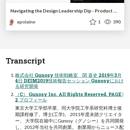
Navigating the Design Leadership Dip - Product Design Week Design Leaders+ Conference 2024
apolaine
1
390
Transcript
株式会社 Gunosy 技術戦略室 関 喜史 2019年3月
4日 DEIM2019技術報告セッション Gunosyにおけ
る研究開発
（C） Gunosy Inc. All Rights Reserved. PAGE |
2 プロフィール
東京大学工学部卒業、同大学院工学系研究科博士後
期課程修了。博士(工学)。 2011年度未踏クリエイタ
ー。 大学院在籍中にGunosy（グノシー）を共同開発
し、2012年当社を共同創業。 創業期からニュース配