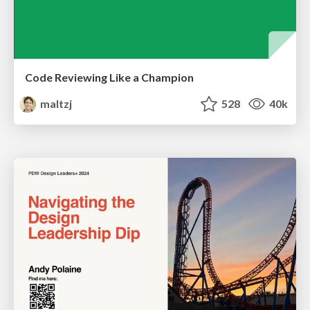
Code Reviewing Like a Champion
maltzj
528
40k