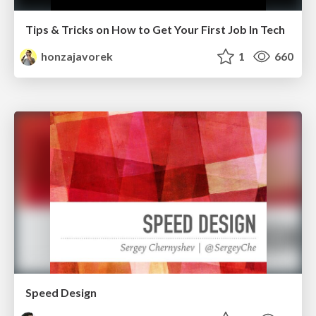
Tips & Tricks on How to Get Your First Job In Tech
honzajavorek
1
660
Speed Design