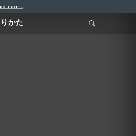
and more …
ありかた