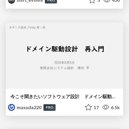
PRO
今こそ聞きたいソフトウェア設計 ドメイン駆動設計再入門
masuda220
17
6.5k
PRO