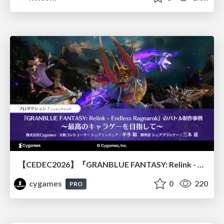
【CEDEC2026】『GRANBLUE FANTASY: Relink - Endless Ragnarok』のバトル制作事例 ～最高のキャラゲーを目指して～
cygames
0
220
PRO