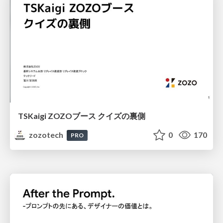
TSKaigi ZOZOブース クイズの裏側
zozotech
0
170
PRO