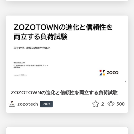
ZOZOTOWNの進化と信頼性を両立する負荷試験
zozotech
2
500
PRO