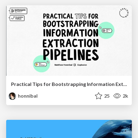
Practical Tips for Bootstrapping Information Extraction Pipelines
honnibal
25
2k