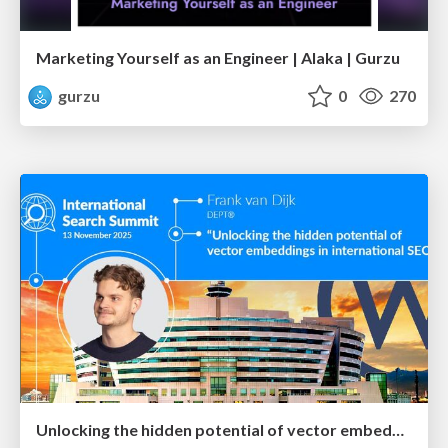
Marketing Yourself as an Engineer | Alaka | Gurzu
gurzu
0
270
Unlocking the hidden potential of vector embeddings in international SEO