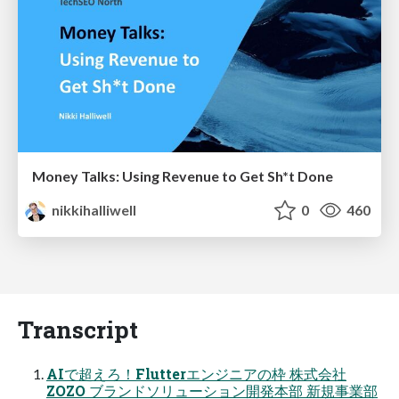
Money Talks: Using Revenue to Get Sh*t Done
nikkihalliwell
0
460
Transcript
AIで超えろ！Flutterエンジニアの枠 株式会社
ZOZO ブランドソリューション開発本部 新規事業部