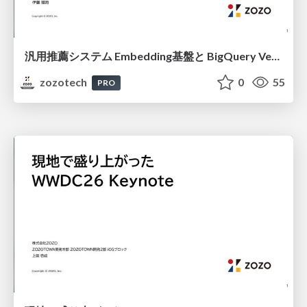
汎用推薦システム Embedding基盤と BigQuery Vector Search で実現する高速システム構築
zozotech
0
55
PRO