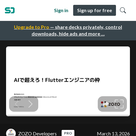
Sign in
Sign up for free
Upgrade to Pro
— share decks privately, control
downloads, hide ads and more …
ZOZO Developers
March 13, 2026
PRO