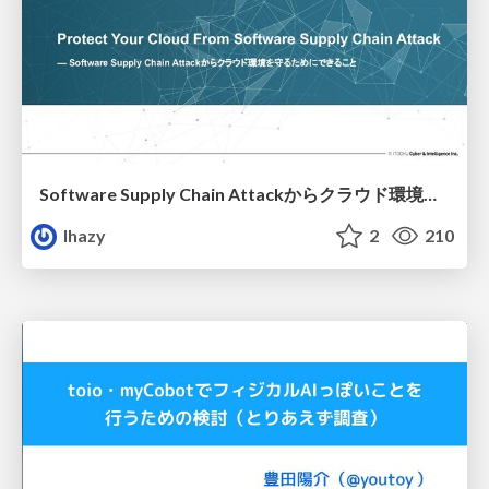
Software Supply Chain Attackからクラウド環境を守るためにできること
lhazy
2
210