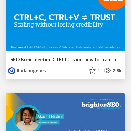
SEO Brein meetup: CTRL+C is not how to scale international SEO
lindahogenes
1
2.8k