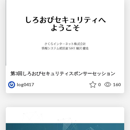
第3回しろおびセキュリティスポンサーセッション
log0417
0
160