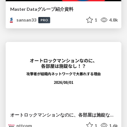
Master Dataグループ紹介資料
sansan33
1
4.8k
PRO
オートロックマンションなのに、各部屋は施錠なし！？ 攻撃者が組織内ネットワークで大暴れする理由 / The Front Door Is Locked, but the Rooms Are Wide Open: Why Attackers Move Freely Inside Enterprise Networks
nttcom
1
1.6k