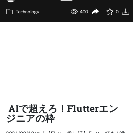
Technology
400
0
AIで超えろ！Flutterエン
ジニアの枠