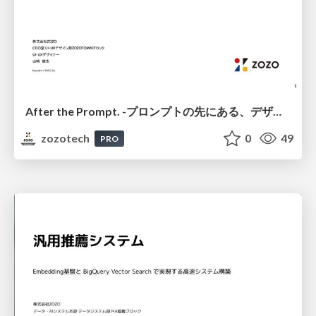
After the Prompt. -プロンプトの先にある、デザイナーの価値とは。
zozotech
0
49
PRO