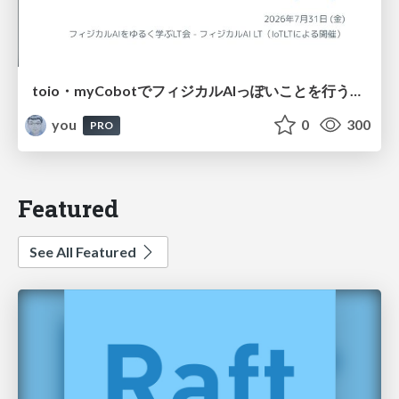
toio・myCobotでフィジカルAIっぽいことを行うための検討（とりあえず調査） / フィジカルAI LT（IoTLTによる開催）
you
0
300
PRO
Featured
See All Featured