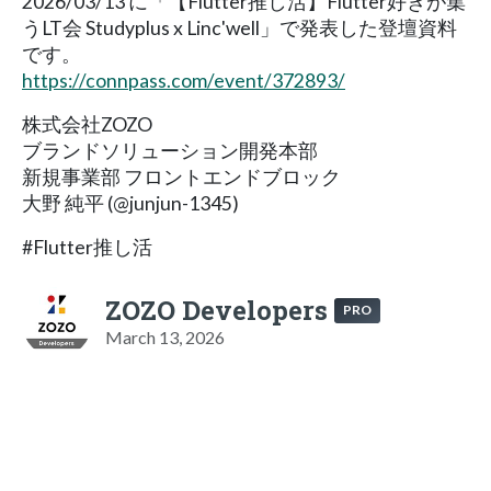
2026/03/13 に「【Flutter推し活】Flutter好きが集
うLT会 Studyplus x Linc'well」で発表した登壇資料
です。
https://connpass.com/event/372893/
株式会社ZOZO
ブランドソリューション開発本部
新規事業部 フロントエンドブロック
大野 純平 (@junjun-1345)
#Flutter推し活
ZOZO Developers
PRO
March 13, 2026