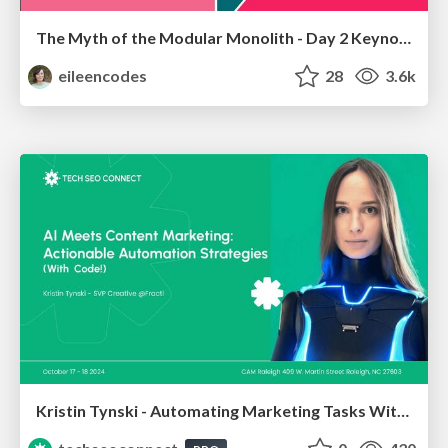
The Myth of the Modular Monolith - Day 2 Keynote - Rails World 2024
eileencodes
28
3.6k
Kristin Tynski - Automating Marketing Tasks With AI