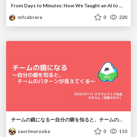
From Days to Minutes: How We Taught an AI to Onboard 50+ Tenants on our AI Features
mfcabrera
0
220
チームの鏡になるー自分の癖を知ると、チームのパターンが見えてくる@スクフェス仙台
saorimurooka
0
110