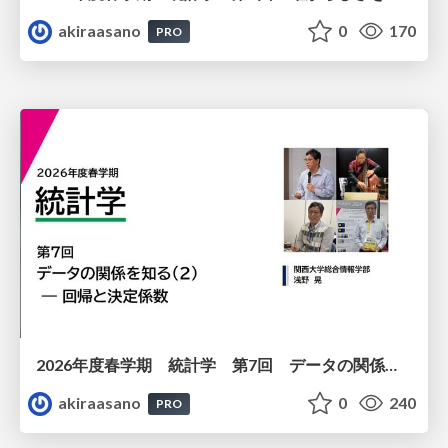
akiraasano
0
170
PRO
2026年度春学期 統計学 第7回 データの関係を知る（２）ー 回帰と決定係数 (2026. 5. 21)
akiraasano
0
240
PRO