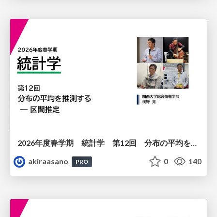
2026年度春学期 統計学 第12回 分布の平均を推測する ― 区間推定 (2026. 6. 18)
akiraasano
0
140
PRO