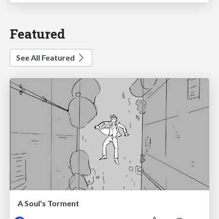
Featured
See All Featured
A Soul's Torment