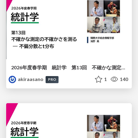
2026年度春学期 統計学 第13回 不確かな測定の不確かさを測る ― 不偏分散とt分布 (2026. 6. 25)
akiraasano
1
140
PRO