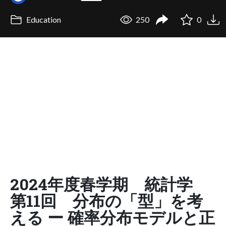
Education
250
0
2024年度春学期 統計学
第11回 分布の「型」を考
える ー 確率分布モデルと正