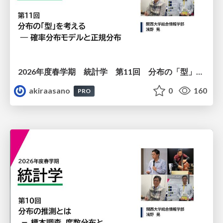
2026年度春学期 統計学 第11回 分布の「型」を考える － 確率分布モデルと正規分布 (2026. 6. 11)
akiraasano
0
160
PRO