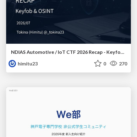
NDIAS Automotive / IoT CTF 2026 Recap - Keyfob & OSINT
himitu23
0
270