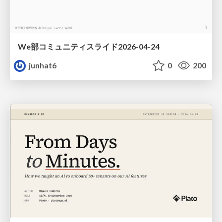
We部コミュニティスライド2026-04-24
junhat6
0
200