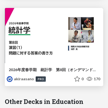
2026年度春学期 統計学 第8回（オンデマンド配信回） 演習（１）・問題に対する答案の書き方 (2026. 5. 21)
akiraasano
0
170
PRO
Other Decks in Education