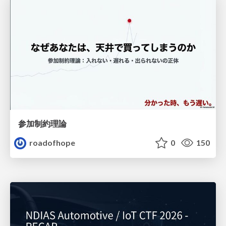
参加制約理論
roadofhope
0
150