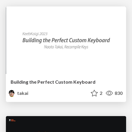
Building the Perfect Custom Keyboard
takai
2
830