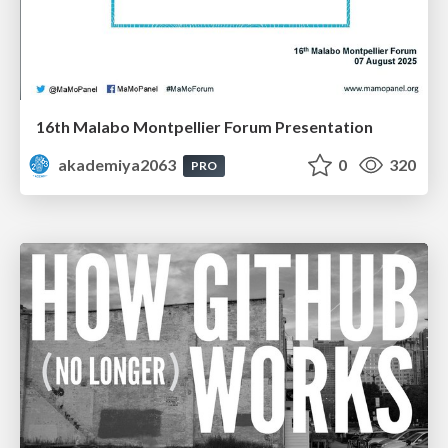
16th Malabo Montpellier Forum Presentation
akademiya2063
0
320
PRO