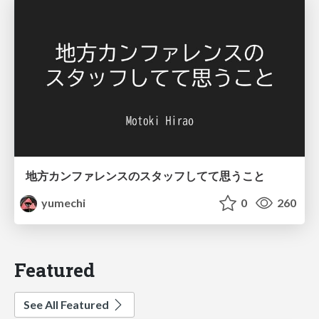
地方カンファレンスのスタッフしてて思うこと
yumechi
0
260
Featured
See All Featured