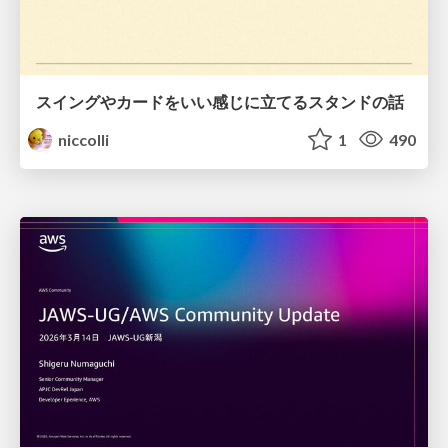
スイングやカードをいい感じに立てるスタンドの話
niccolli
1
490