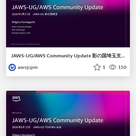
JAWS-UG/AWS Community Update 彩の国埼玉支部1周年記念
awsjcpm
1
150