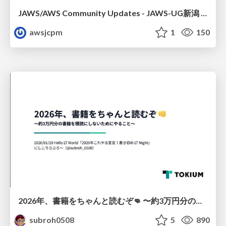
JAWS/AWS Community Updates - JAWS-UG新潟 #29
awsjcpm
1
150
2026年、書籍をちゃんと読むぞ👊 〜約3万円分の書籍を積読にしないためにやること〜
subroh0508
5
890