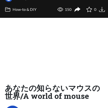
How-to & DIY
150
0
あなたの知らないマウスの
世界/A world of mouse