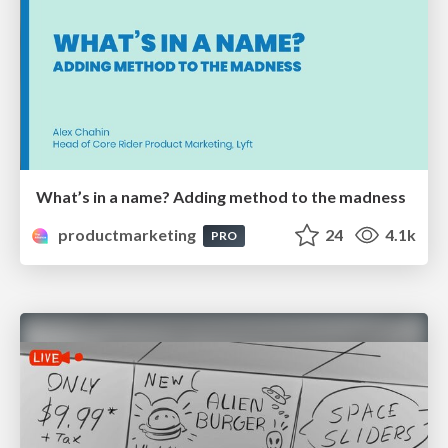
What’s in a name? Adding method to the madness
productmarketing
24
4.1k
PRO