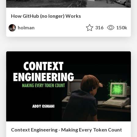
How GitHub (no longer) Works
holman
316
150k
Context Engineering - Making Every Token Count