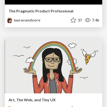
The Pragmatic Product Professional
lauravandoore
37
7.4k
Art, The Web, and Tiny UX