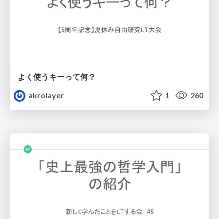
よく使うキーって何？
akrolayer
1
260