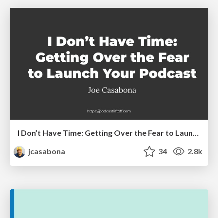
I Don’t Have Time: Getting Over the Fear to Launch Your Podcast
jcasabona
34
2.8k