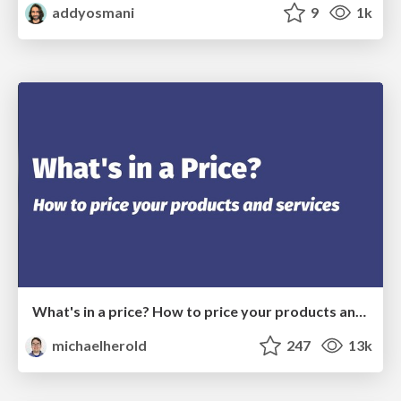
addyosmani
9
1k
What's in a price? How to price your products and services
michaelherold
247
13k