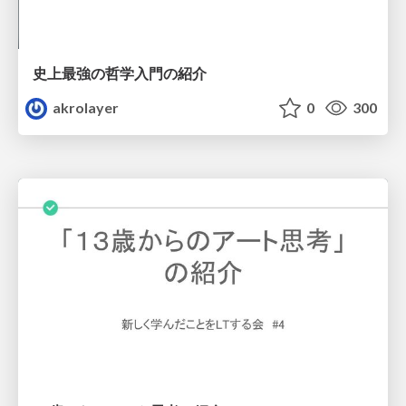
史上最強の哲学入門の紹介
akrolayer
0
300