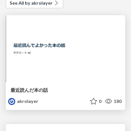
See All by akrolayer
最近読んだ本の話
akrolayer
0
180