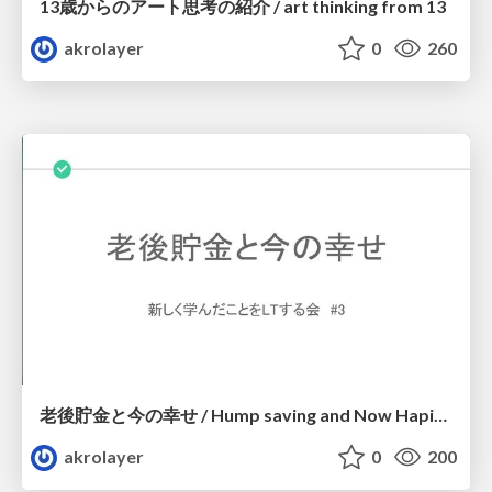
13歳からのアート思考の紹介 / art thinking from 13
akrolayer
0
260
老後貯金と今の幸せ / Hump saving and Now Hapiness
akrolayer
0
200