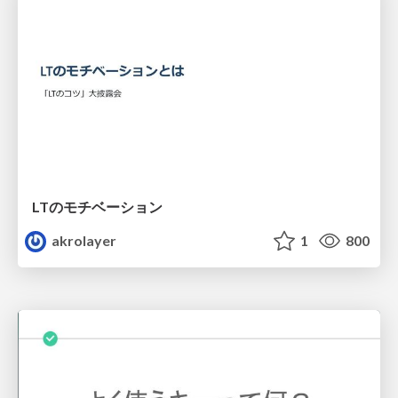
LTのモチベーション
akrolayer
1
800