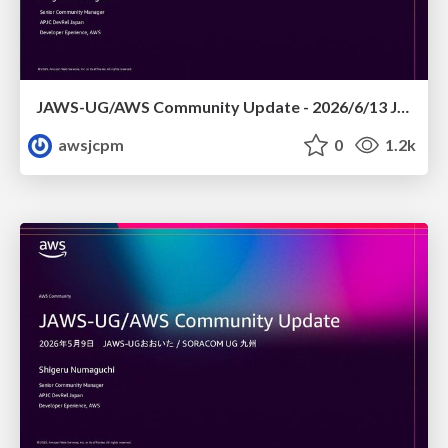
JAWS-UG/AWS Community Update - 2026/6/13 JAWS-UG TOHOKU 仙台
awsjcpm
0
1.2k