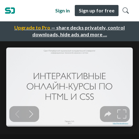
Sign in
Sign up for free
Upgrade to Pro
— share decks privately, control
downloads, hide ads and more …