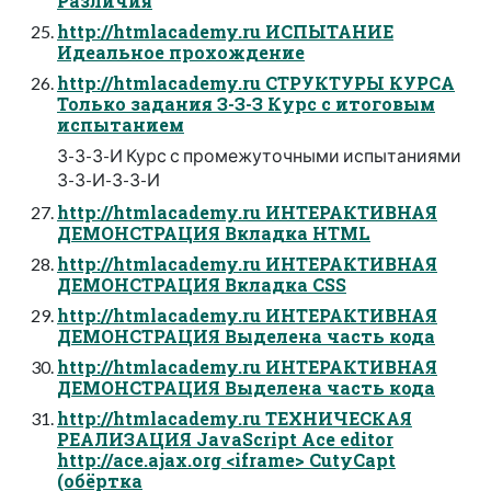
Различия
http://htmlacademy.ru ИСПЫТАНИЕ
Идеальное прохождение
http://htmlacademy.ru СТРУКТУРЫ КУРСА
Только задания З-З-З Курс с итоговым
испытанием
З-З-З-И Курс с промежуточными испытаниями
З-З-И-З-З-И
http://htmlacademy.ru ИНТЕРАКТИВНАЯ
ДЕМОНСТРАЦИЯ Вкладка HTML
http://htmlacademy.ru ИНТЕРАКТИВНАЯ
ДЕМОНСТРАЦИЯ Вкладка CSS
http://htmlacademy.ru ИНТЕРАКТИВНАЯ
ДЕМОНСТРАЦИЯ Выделена часть кода
http://htmlacademy.ru ИНТЕРАКТИВНАЯ
ДЕМОНСТРАЦИЯ Выделена часть кода
http://htmlacademy.ru ТЕХНИЧЕСКАЯ
РЕАЛИЗАЦИЯ JavaScript Ace editor
http://ace.ajax.org <iframe> CutyСapt
(обёртка