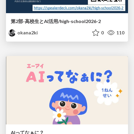
第2部-高校生とAI活用/high-school2026-2
okana2ki
0
110
AIってなぁに？