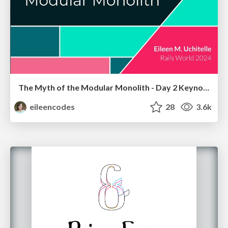
The Myth of the Modular Monolith - Day 2 Keynote - Rails World 2024
eileencodes
28
3.6k