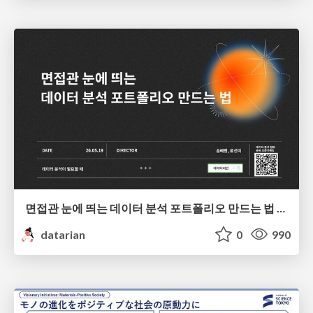
면접관 눈에 띄는 데이터 분석 포트폴리오 만드는 법 | 2026년 5월 세미나
datarian
0
990