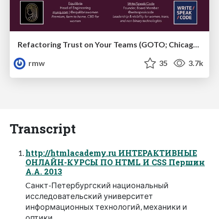
Refactoring Trust on Your Teams (GOTO; Chicago 2020)
rmw
35
3.7k
Transcript
http://htmlacademy.ru ИНТЕРАКТИВНЫЕ
ОНЛАЙН-КУРСЫ ПО HTML И CSS Першин
А.А. 2013
Cанкт-Петербургский национальный
исследовательский университет
информационных технологий, механики и
оптики