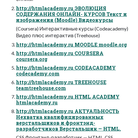
http://htmlacademy.ru ЭВОЛЮЦИЯ
СОДЕРЖАНИЯ ОНЛАЙН- КУРСОВ Текст и
изображения (Moodle) Видеокурсы
(Coursera) Интерактивные курсы (Codeacademy)
Видео плюс интерактив (Treehouse)
http://htmlacademy.ru MOODLE moodle.org
http://htmlacademy.ru COURSERA
coursera.org
http://htmlacademy.ru CODEACADEMY
codecademy.com
http://htmlacademy.ru TREEHOUSE
teamtreehouse.com
http://htmlacademy.ru HTML ACADEMY
htmlacademy.ru
http://htmlacademy.ru АКТУАЛЬНОСТЬ
Нехватка квалифицированных
верстальщиков и фронтэнд-
разработчиков Верстальщик — HTML,
CSS Фронтэнд-разработчик — HTML, CSS,