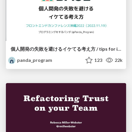
個人開発の失敗を避けるイケてる考え方 / tips for indie hackers
panda_program
123
22k