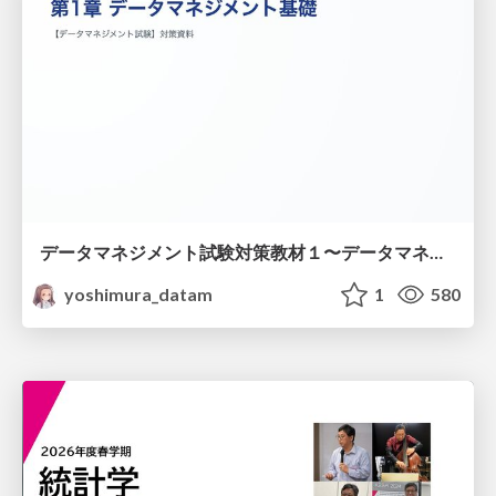
データマネジメント試験対策教材１〜データマネジメント基礎〜
yoshimura_datam
1
580