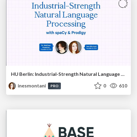
HU Berlin: Industrial-Strength Natural Language Processing with spaCy and Prodigy
inesmontani
0
610
PRO