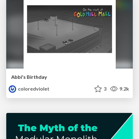
Abbi's Birthday
coloredviolet
3
9.2k