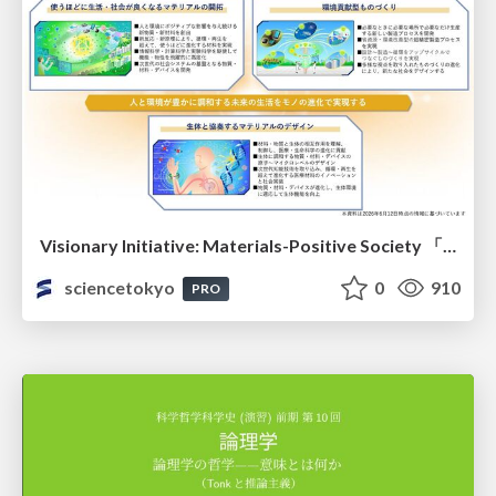
Visionary Initiative: Materials-Positive Society 「モノの進化をポジティブな社会の原動力に」｜Science Tokyo（東京科学大学）
sciencetokyo
0
910
PRO