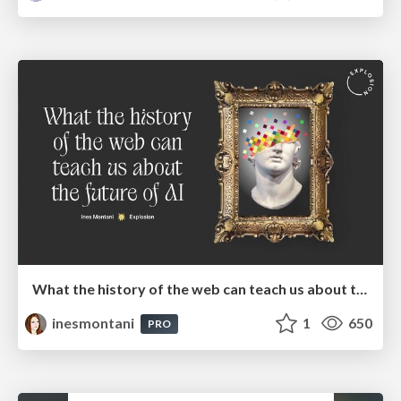
What the history of the web can teach us about the future of AI
inesmontani
1
650
PRO