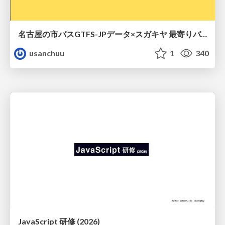
名古屋の市バスGTFS-JPデータ×スガキヤ 最寄りバス停検索をAmazon ElastiCache Serverless for Valkeyで最適化する
usanchuu
1
340
JavaScript 研修 (2026)