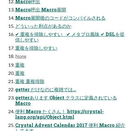
Macro呼出
Macro呼出 Macro展開
Macro展開後のコードがコンパイルされる
どういった利点があるのか
✔ 重複を排除しやすい ✔ メタプロ風味 ✔ DSLを提
供しやすい
重複を排除しやすい
None
重複
重複
重複 重複排除
getter だけなのに複雑では…
getterあります Object クラスに定義されている
Macro
便利 Macro たくさん！ https://crystal-
lang.org/api/Object.html
Crystal Advent Calendar 2017 便利 Macro 紹介
してます