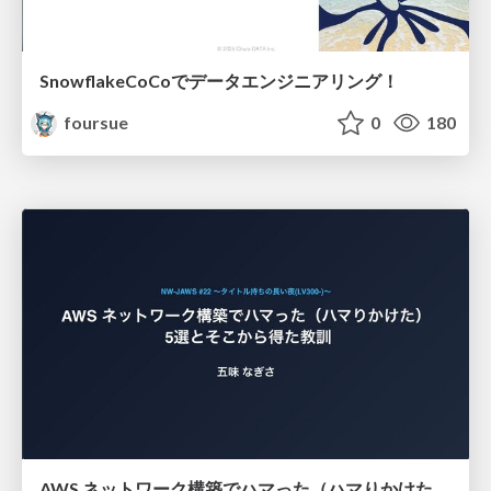
SnowflakeCoCoでデータエンジニアリング！
foursue
0
180
AWS ネットワーク構築でハマった（ハマりかけた） 5選とそこから得た教訓