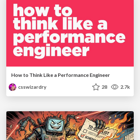
How to Think Like a Performance Engineer
csswizardry
28
2.7k