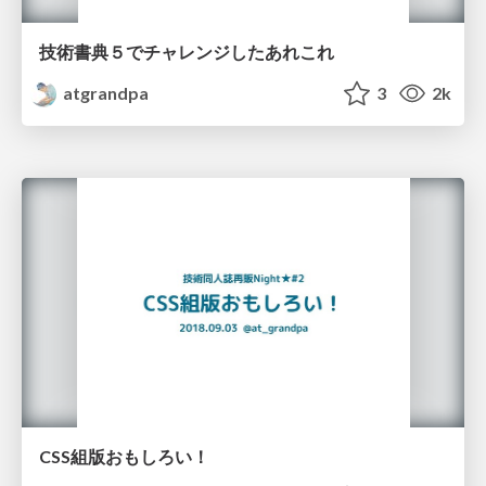
技術書典５でチャレンジしたあれこれ
atgrandpa
3
2k
CSS組版おもしろい！