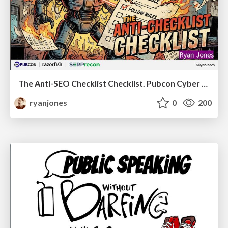
The Anti-SEO Checklist Checklist. Pubcon Cyber Week
ryanjones
0
200