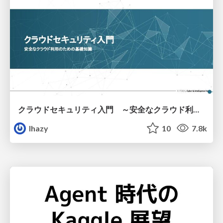
クラウドセキュリティ入門 ～安全なクラウド利用のための基礎知識～
lhazy
10
7.8k