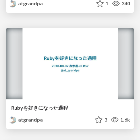
atgrandpa
1
340
Rubyを好きになった過程
atgrandpa
3
1.6k