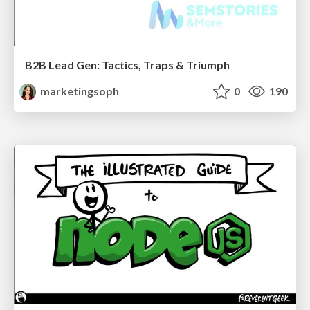
B2B Lead Gen: Tactics, Traps & Triumph
marketingsoph
0
190