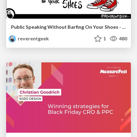
Public Speaking Without Barfing On Your Shoes - THAT 2023
reverentgeek
1
480