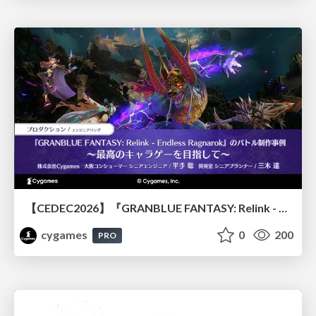
【CEDEC2026】『GRANBLUE FANTASY: Relink - Endless Ragnarok』のバトル制作事例 ～最高のキャラゲーを目指して～
cygames
0
200
PRO