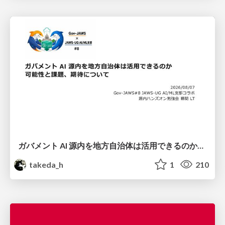
ガバメント AI 源内を地方自治体は活用できるのか 可能性と課題、期待について
takeda_h
1
210