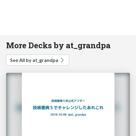
More Decks by at_grandpa
See All by at_grandpa