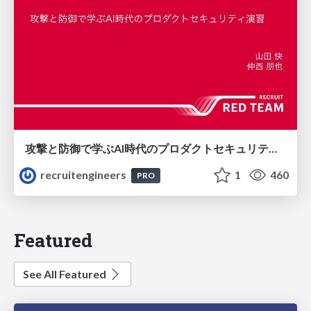
攻撃と防御で学ぶAI時代のプロダクトセキュリティ演習
recruitengineers
1
460
PRO
Featured
See All Featured