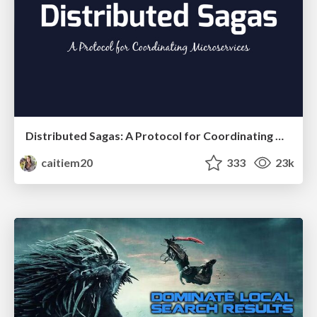
Distributed Sagas: A Protocol for Coordinating Microservices
caitiem20
333
23k