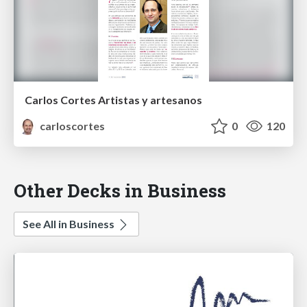
Carlos Cortes Artistas y artesanos
carloscortes
0
120
Other Decks in Business
See All in Business