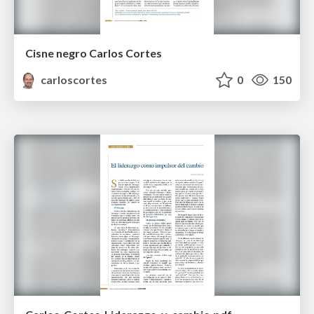
Cisne negro Carlos Cortes
carloscortes
0
150