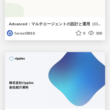
Advanced：マルチエージェントの設計と運用（Claude Code）
forest8810
0
300