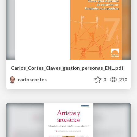
Carlos_Cortes_Claves_gestion_personas_ENL.pdf
carloscortes
0
210