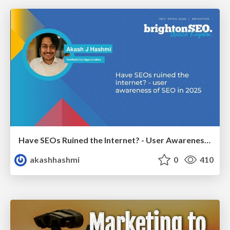
Have SEOs Ruined the Internet? - User Awareness of SEO in 2025
akashhashmi
0
410