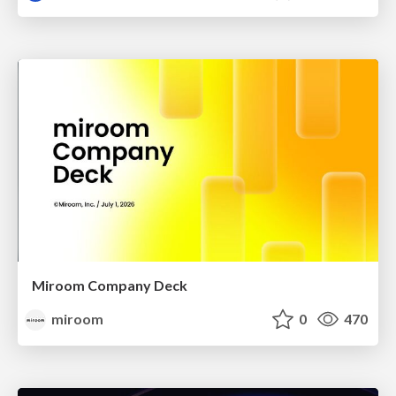
Miroom Company Deck
miroom
0
470