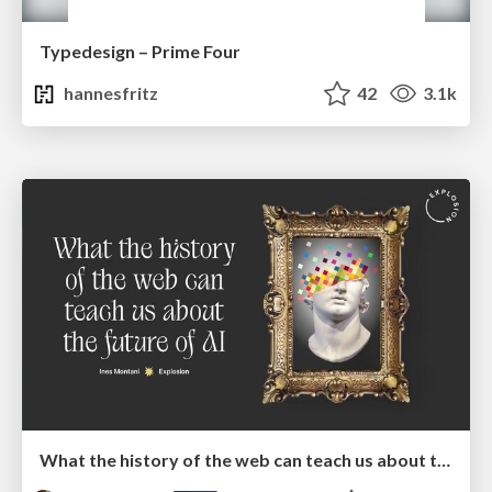
Typedesign – Prime Four
hannesfritz
42
3.1k
What the history of the web can teach us about the future of AI