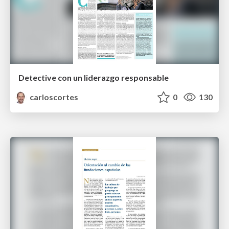
Detective con un liderazgo responsable
carloscortes
0
130