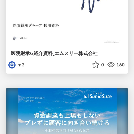
医院継承G紹介資料_エムスリー株式会社
m3
0
160