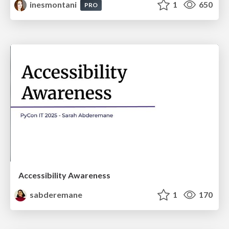
inesmontani
1
650
PRO
Accessibility Awareness
sabderemane
1
170