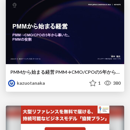
PMMから始まる経営 PMM→CMO/CPOの5年から導いた、 PMMの役割
kazuotanaka
1
380