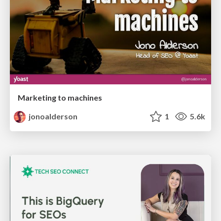
Marketing to machines
jonoalderson
1
5.6k