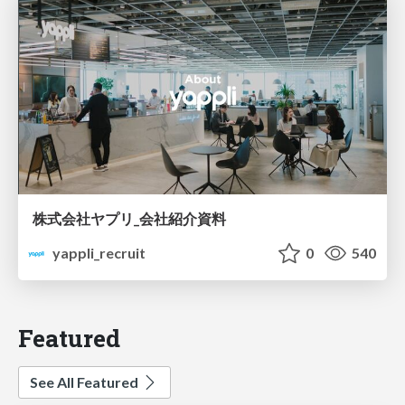
株式会社ヤプリ_会社紹介資料
yappli_recruit
0
540
Featured
See All Featured