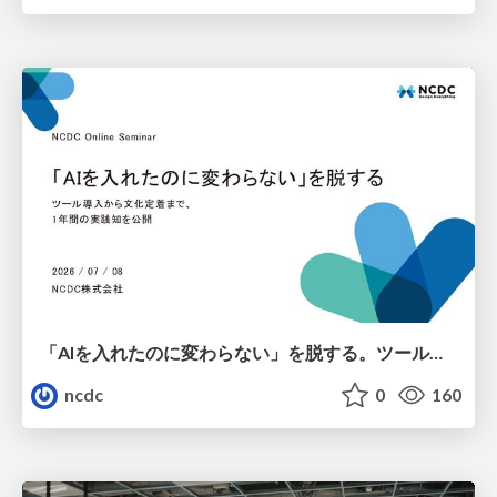
「AIを入れたのに変わらない」を脱する。ツール導入から文化定着まで、1年間の実践知を公開
ncdc
0
160