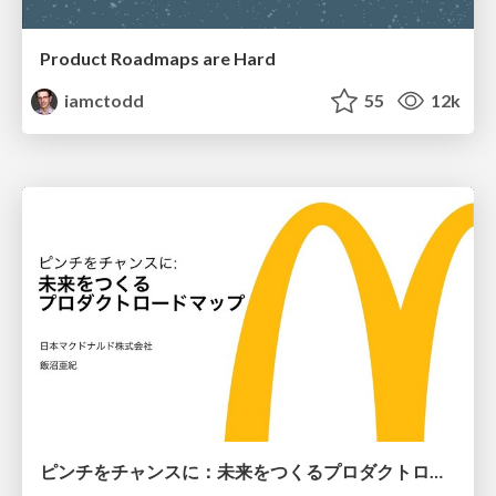
Product Roadmaps are Hard
iamctodd
55
12k
ピンチをチャンスに：未来をつくるプロダクトロードマップ #pmconf2020