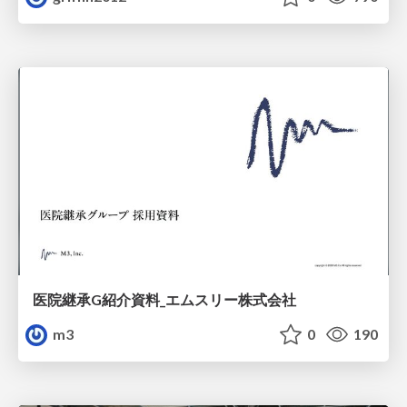
医院継承G紹介資料_エムスリー株式会社
m3
0
190