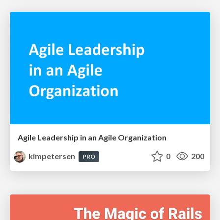
Agile Leadership in an Agile Organization
kimpetersen
0
200
PRO