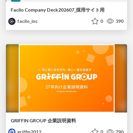
Facilo Company Deck202607_採用サイト用
facilo_inc
0
390
GRIFFIN GROUP 企業説明資料
griffin2012
0
790