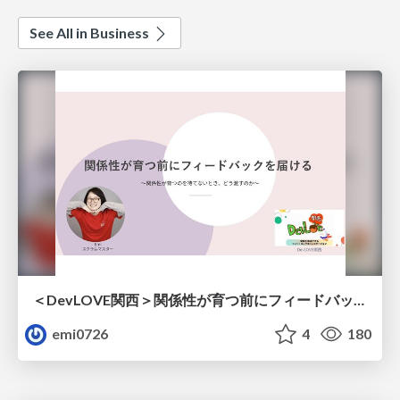
See All in Business
＜DevLOVE関西＞関係性が育つ前にフィードバックを届ける ～関係性が育つのを待てないとき、どう渡すのか～
emi0726
4
180