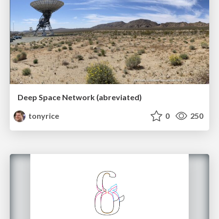
Deep Space Network (abreviated)
tonyrice
0
250