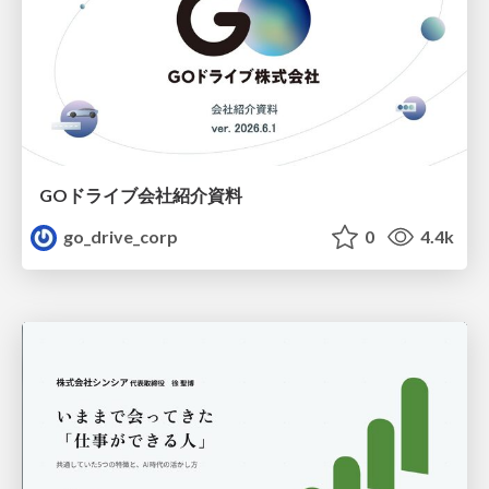
GOドライブ会社紹介資料
go_drive_corp
0
4.4k