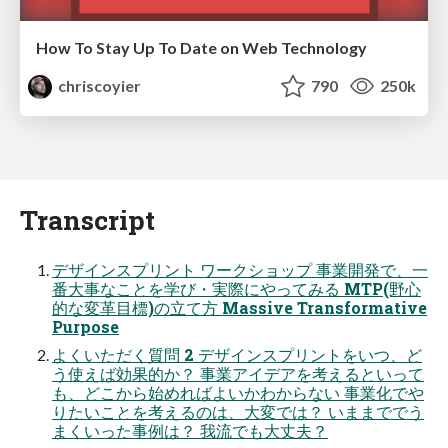
How To Stay Up To Date on Web Technology
chriscoyier
790
250k
Transcript
デザインスプリント ワークショップ 事業開発で、一
番大事なことを学び・実際にやってみる MTP(野心
的な変革目標)の立て方 Massive Transformative
Purpose
よくいただく質問 2 デザインスプリントをいつ、ど
う使えば効果的か？ 事業アイデアを考えるといって
も、どこから始めればよいかわからない 事業化でや
りたいことを考えるのは、大変では？ いままででう
まくいった事例は？ 我流でも大丈夫？