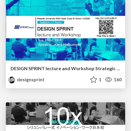
DESIGN SPRINT lecture and Workshop Strategic IT Management in Yahoo! LODGE
designsprint
1
160