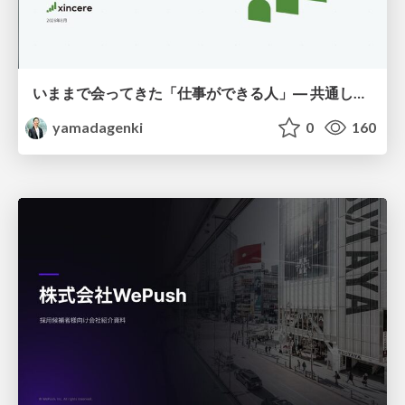
いままで会ってきた「仕事ができる人」― 共通していた5つの特徴とAI時代の活かし方
yamadagenki
0
160