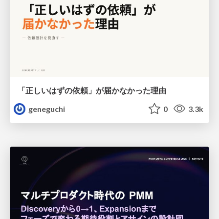
「正しいはずの依頼」が届かなかった理由
geneguchi
0
3.3k