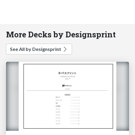
More Decks by Designsprint
See All by Designsprint