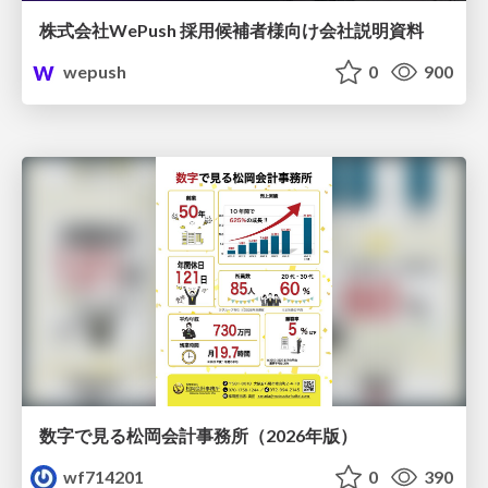
株式会社WePush 採用候補者様向け会社説明資料
wepush
0
900
数字で見る松岡会計事務所（2026年版）
wf714201
0
390