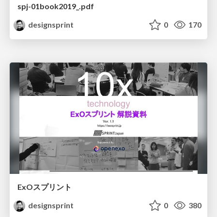
spj-01book2019_.pdf
designsprint
0
170
ExOスプリント
designsprint
0
380