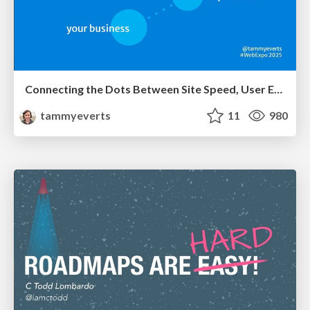
Connecting the Dots Between Site Speed, User Experience & Your Business [WebExpo 2025]
tammyeverts
11
980