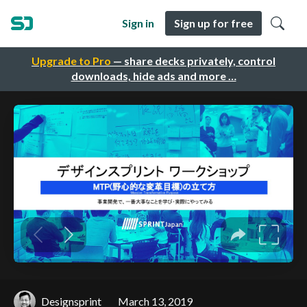
Sign in
Sign up for free
Upgrade to Pro
— share decks privately, control
downloads, hide ads and more …
Designsprint
March 13, 2019