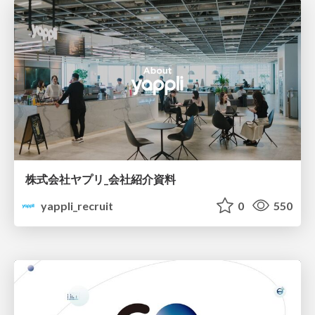
株式会社ヤプリ_会社紹介資料
yappli_recruit
0
550