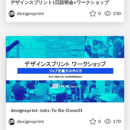
デザインスプリント1日説明会+ワークショップ
designsprint
0
230
designsprint-Jobs-To-Be-Done01
designsprint
0
170