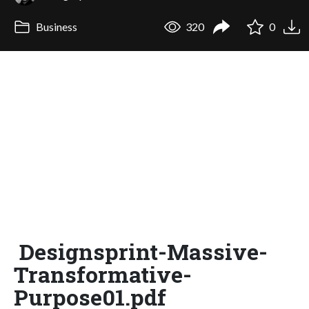
Business
320
0
Designsprint-Massive-
Transformative-
Purpose01.pdf