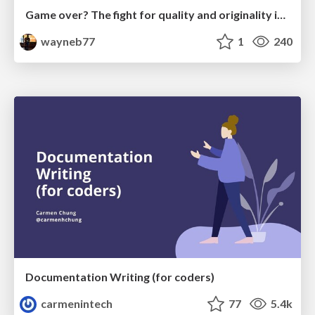
Game over? The fight for quality and originality in the time of robots
wayneb77
1
240
Documentation Writing (for coders)
carmenintech
77
5.4k