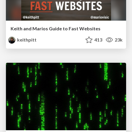
Keith and Marios Guide to Fast Websites
keithpitt
413
23k