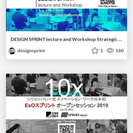
DESIGN SPRINT lecture and Workshop Strategic IT Management in Yahoo! LODGE
designsprint
1
160