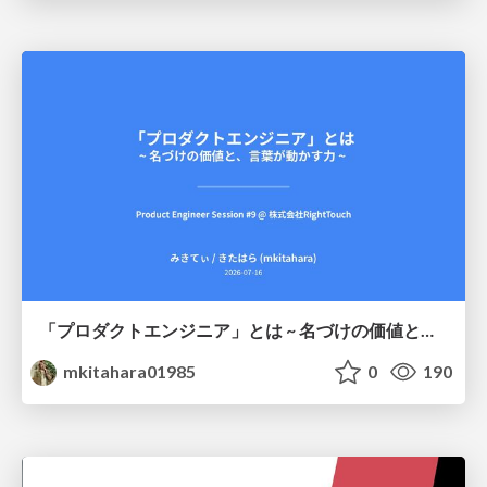
「プロダクトエンジニア」とは ~ 名づけの価値と、言葉が動かす力 ~
mkitahara01985
0
190