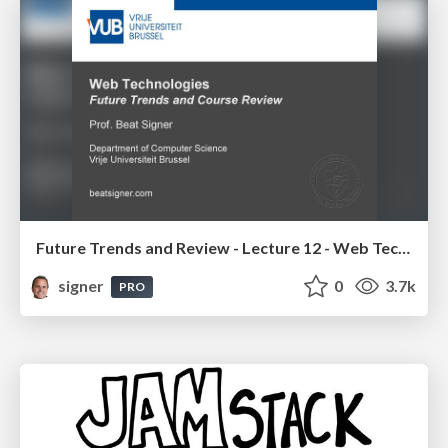
Future Trends and Review - Lecture 12 - Web Technologies (1019888BNR)
signer
0
3.7k
PRO