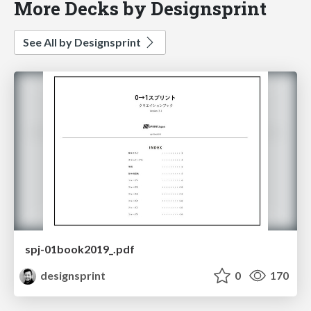
More Decks by Designsprint
See All by Designsprint
spj-01book2019_.pdf
designsprint
0
170