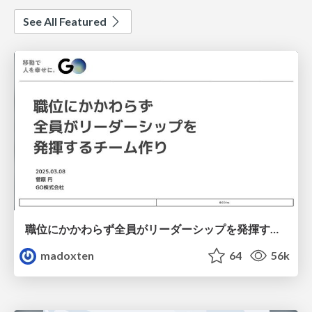
See All Featured
職位にかかわらず全員がリーダーシップを発揮するチーム作り / Building a team where everyone can demonstrate leadership regardless of position
madoxten
64
56k