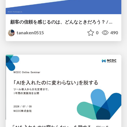
顧客の信頼を感じるのは、どんなときだろう？ / When do you feel a customer's trust?
tanaken0515
0
490