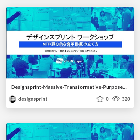
Designsprint-Massive-Transformative-Purpose01.pdf
designsprint
0
320