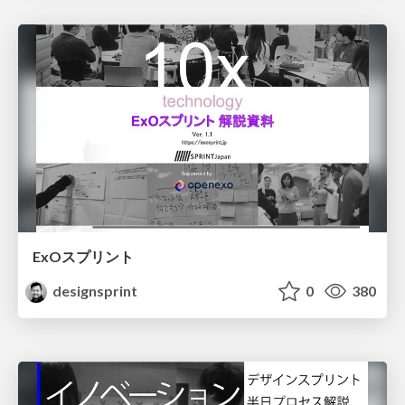
ExOスプリント
designsprint
0
380