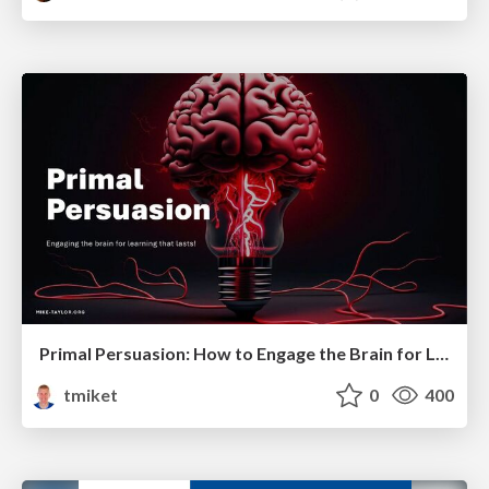
Primal Persuasion: How to Engage the Brain for Learning That Lasts
tmiket
0
400