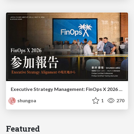
Executive Strategy Management: FinOps X 2026 recap at Japan FinOps Meetup #6
shungoa
1
270
Featured