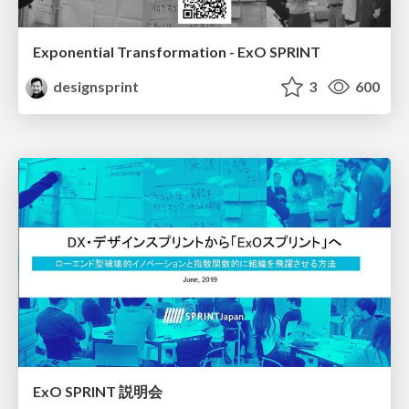
Exponential Transformation - ExO SPRINT
designsprint
3
600
ExO SPRINT 説明会