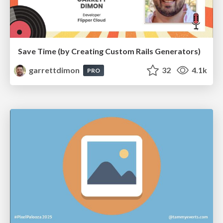
Save Time (by Creating Custom Rails Generators)
garrettdimon
32
4.1k
PRO