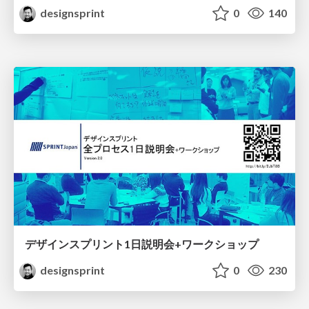
designsprint
0
140
デザインスプリント1日説明会+ワークショップ
designsprint
0
230