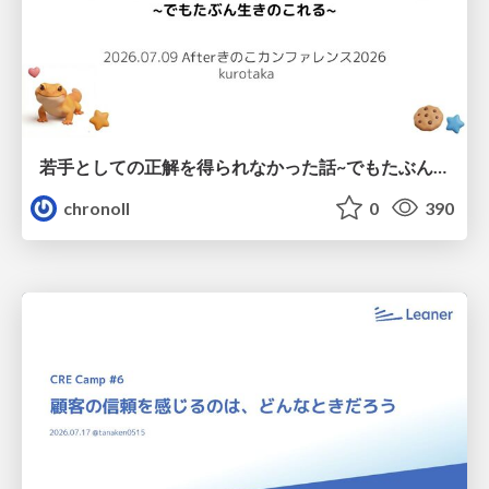
若手としての正解を得られなかった話~でもたぶん生きのこれる~
chronoll
0
390