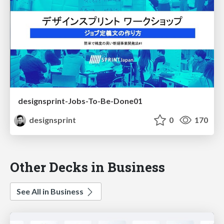
designsprint-Jobs-To-Be-Done01
designsprint
0
170
Other Decks in Business
See All in Business