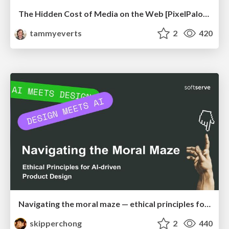
The Hidden Cost of Media on the Web [PixelPalooza 2025]
tammyeverts
2
420
Navigating the moral maze — ethical principles for Al-driven product design
skipperchong
2
440