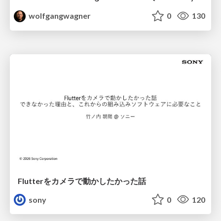
wolfgangwagner
0
130
Flutterをカメラで動かしたかった話
sony
0
120