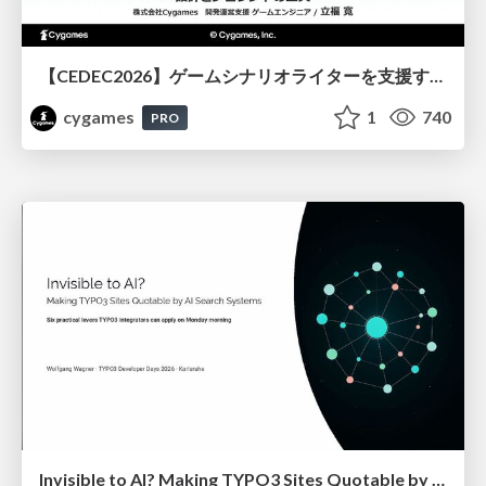
【CEDEC2026】ゲームシナリオライターを支援するAIツール開発の実践 ― 設計とプロンプトの工夫 ―
cygames
1
740
PRO
Invisible to AI? Making TYPO3 Sites Quotable by AI Search Systems