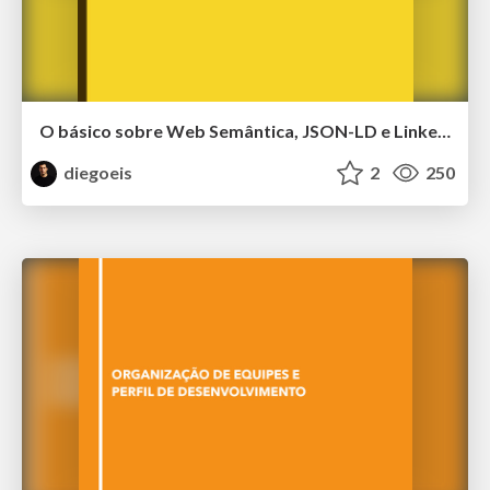
O básico sobre Web Semântica, JSON-LD e Linked Data
diegoeis
2
250