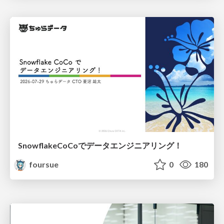
SnowflakeCoCoでデータエンジニアリング！
foursue
0
180