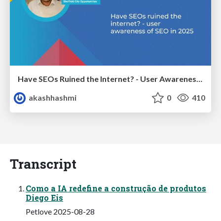
Have SEOs Ruined the Internet? - User Awareness of SEO in 2025
akashhashmi
0
410
Transcript
Como a IA redefine a construção de produtos
Diego Eis
Petlove 2025-08-28