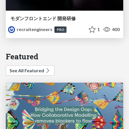
モダンフロントエンド 開発研修
recruitengineers
1
400
PRO
Featured
See All Featured