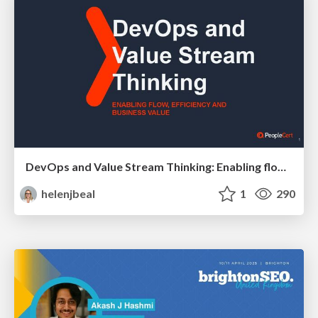
DevOps and Value Stream Thinking: Enabling flow, efficiency and business value
helenjbeal
1
290