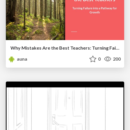
Why Mistakes Are the Best Teachers: Turning Failure into a Pathway for Growth
auna
0
200