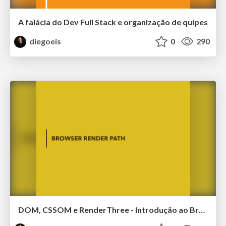
A falácia do Dev Full Stack e organização de quipes
diegoeis
0
290
DOM, CSSOM e RenderThree - Introdução ao Browser Render Path