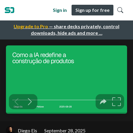
Sign in
Sign up for free
Upgrade to Pro
— share decks privately, control
downloads, hide ads and more …
Diego Eis
September 28, 2025