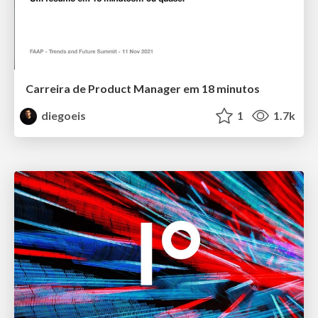
Carreira de Product Manager em 18 minutos
diegoeis
1
1.7k