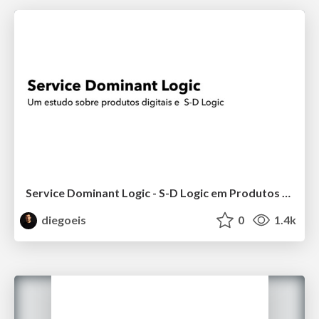
Service Dominant Logic - S-D Logic em Produtos Digitais
diegoeis
0
1.4k