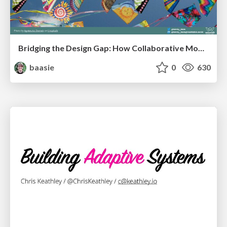
Bridging the Design Gap: How Collaborative Modelling removes blockers to flow between stakeholders and teams @FastFlow conf
baasie
0
630