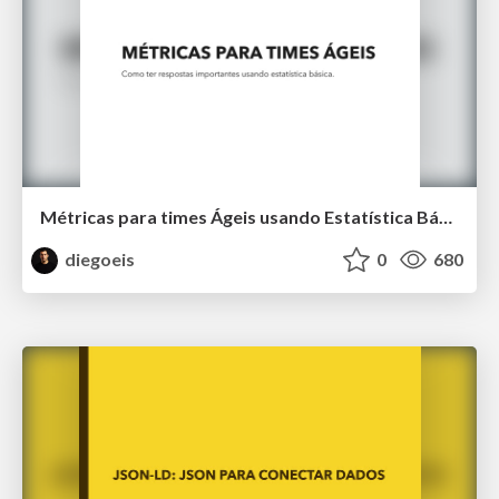
Métricas para times Ágeis usando Estatística Básica
diegoeis
0
680