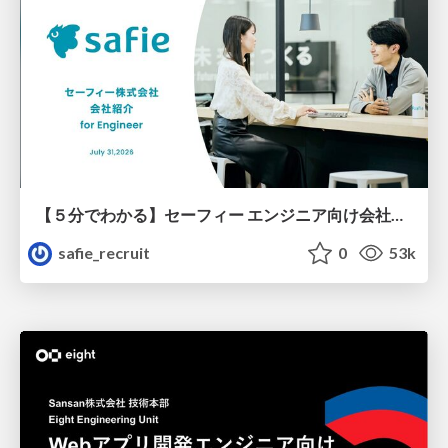
【５分でわかる】セーフィー エンジニア向け会社紹介
safie_recruit
0
53k