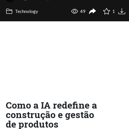
Technology
49
1
Como a IA redefine a
construção e gestão
de produtos