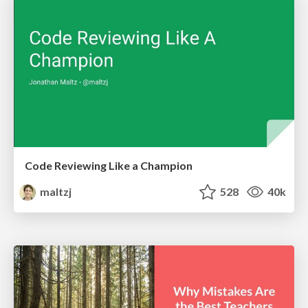
Code Reviewing Like a Champion
maltzj
528
40k