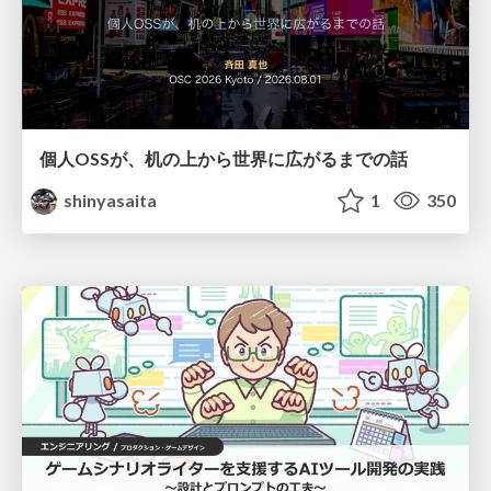
個人OSSが、机の上から世界に広がるまでの話
shinyasaita
1
350