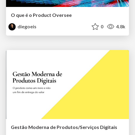
O que é o Product Oversee
diegoeis
0
4.8k
Gestão Moderna de Produtos/Serviços Digitais