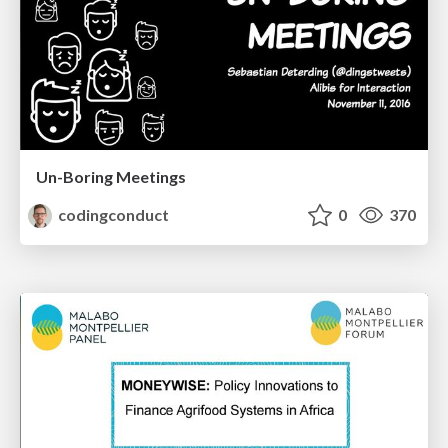
Un-Boring Meetings
codingconduct
0
370