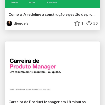
Como a IA redefine a construção e gestão de produtos
diegoeis
1
50
Carreira de Product Manager em 18 minutos