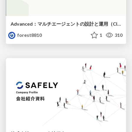
Advanced：マルチエージェントの設計と運用（Claude Code）
forest8810
1
310