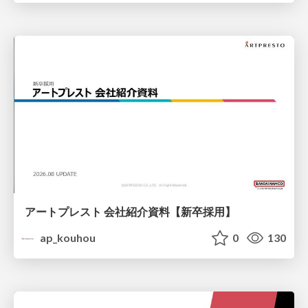
アートプレスト 会社紹介資料【新卒採用】
ap_kouhou
0
130