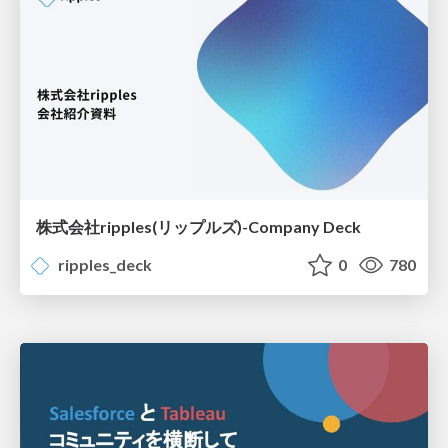
株式会社ripples(リップルズ)-Company Deck
ripples_deck
0
780