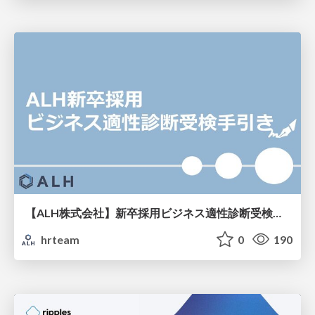
【ALH株式会社】新卒採用ビジネス適性診断受検手引き
hrteam
0
190