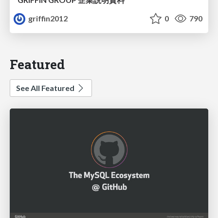
griffin2012
0
790
Featured
See All Featured