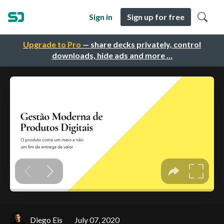
Sign in
Sign up for free
Upgrade to Pro
— share decks privately, control
downloads, hide ads and more …
Diego Eis
July 07, 2020