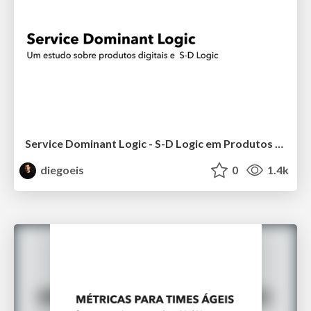
Service Dominant Logic - S-D Logic em Produtos Digitais
diegoeis
0
1.4k