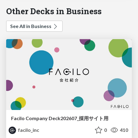
Other Decks in Business
See All in Business
Facilo Company Deck202607_採用サイト用
facilo_inc
0
410