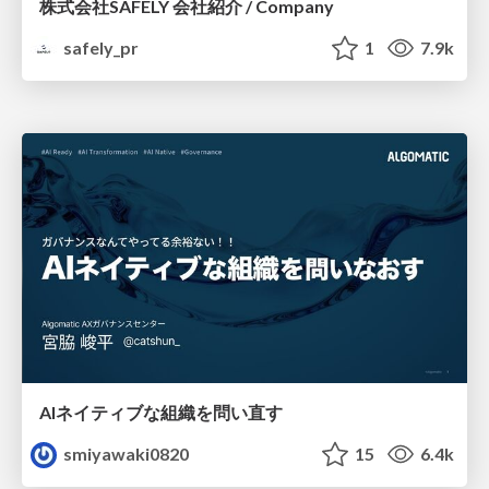
株式会社SAFELY 会社紹介 / Company
safely_pr
1
7.9k
AIネイティブな組織を問い直す
smiyawaki0820
15
6.4k