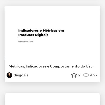
Métricas, Indicadores e Comportamento do Usuário
diegoeis
2
4.9k