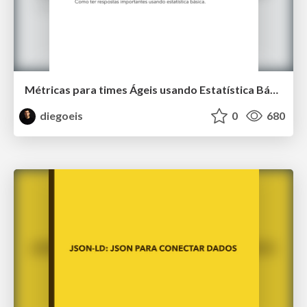
Métricas para times Ágeis usando Estatística Básica
diegoeis
0
680