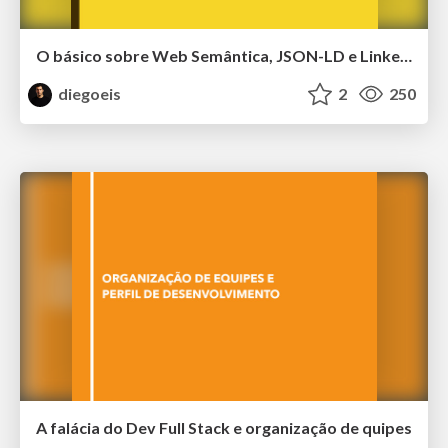
O básico sobre Web Semântica, JSON-LD e Linked Data
diegoeis
2
250
A falácia do Dev Full Stack e organização de quipes