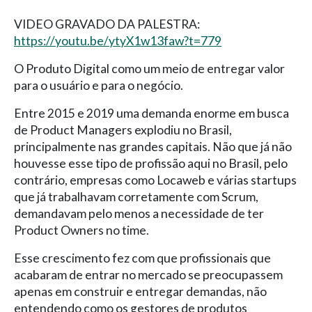
VIDEO GRAVADO DA PALESTRA:
https://youtu.be/ytyX1w13faw?t=779
O Produto Digital como um meio de entregar valor
para o usuário e para o negócio.
Entre 2015 e 2019 uma demanda enorme em busca
de Product Managers explodiu no Brasil,
principalmente nas grandes capitais. Não que já não
houvesse esse tipo de profissão aqui no Brasil, pelo
contrário, empresas como Locaweb e várias startups
que já trabalhavam corretamente com Scrum,
demandavam pelo menos a necessidade de ter
Product Owners no time.
Esse crescimento fez com que profissionais que
acabaram de entrar no mercado se preocupassem
apenas em construir e entregar demandas, não
entendendo como os gestores de produtos