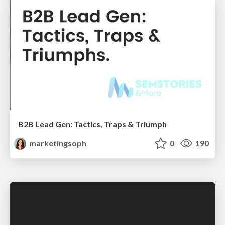
B2B Lead Gen: Tactics, Traps & Triumph
marketingsoph
0
190