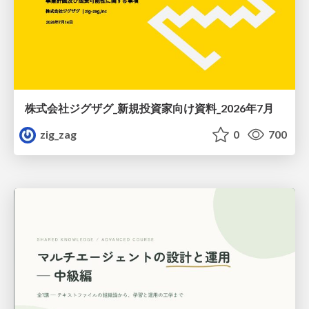
株式会社ジグザグ_新規投資家向け資料_2026年7月
zig_zag
0
700