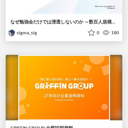
なぜ勉強会だけでは浸透しないのか ～数百人規模の組織でコーディングエージェントを当たり前にした戦略とその結果～
sigma_sig
0
180
GRIFFIN GROUP 企業説明資料