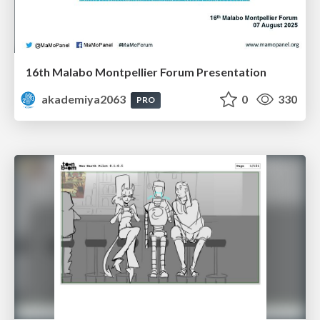
16th Malabo Montpellier Forum Presentation
akademiya2063
0
330
PRO