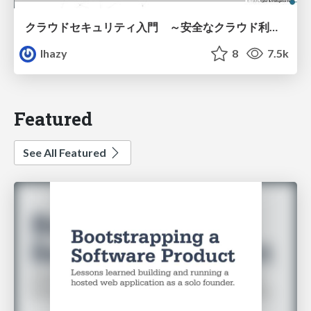
クラウドセキュリティ入門 ～安全なクラウド利用のための基礎知識～
lhazy
8
7.5k
Featured
See All Featured