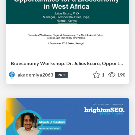
Bioeconomy Workshop: Dr. Julius Ecuru, Opportunities for a Bioeconomy in West Africa
akademiya2063
1
190
PRO