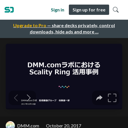
Sign in
Sign up for free
Upgrade to Pro
— share decks privately, control
downloads, hide ads and more …
DMM.com
October 20, 2017