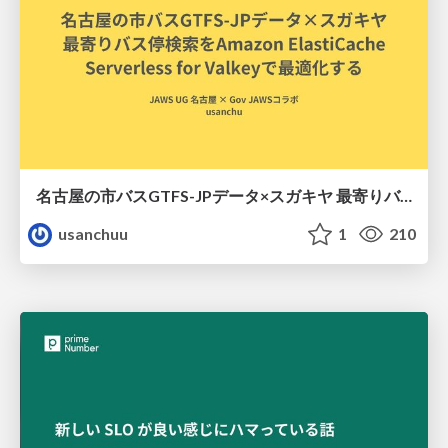
名古屋の市バスGTFS-JPデータ×スガキヤ 最寄りバス停検索をAmazon ElastiCache Serverless for Valkeyで最適化する
usanchuu
1
210