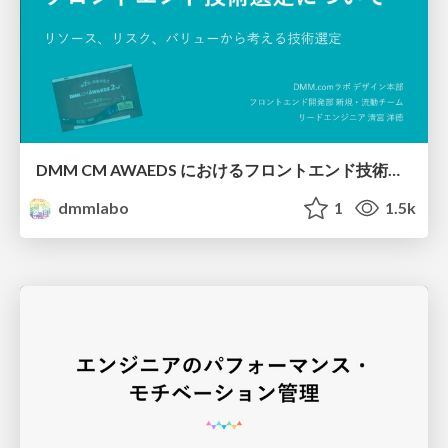
DMM CM AWAEDS におけるフロントエンド技術選定について
dmmlabo
1
1.5k