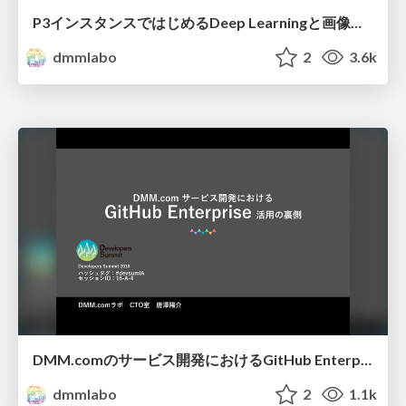
P3インスタンスではじめるDeep Learningと画像レコメンド
dmmlabo
2
3.6k
DMM.comのサービス開発におけるGitHub Enterprise活用の舞台裏
dmmlabo
2
1.1k