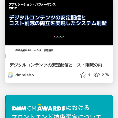
デジタルコンテンツの安定配信とコスト削減の両立を実現したシステム刷新
dmmlabo
1
2.7k