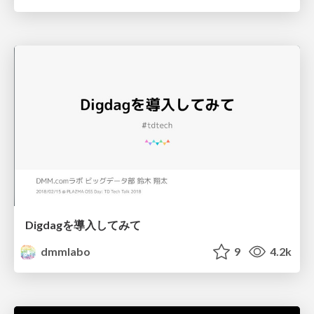
Digdagを導入してみて
dmmlabo
9
4.2k