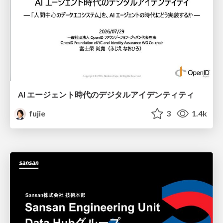
AI エージェント時代のデジタルアイデンティティ
fujie
3
1.4k