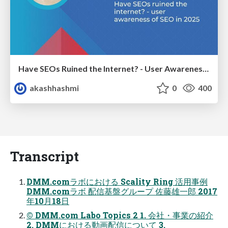
Have SEOs Ruined the Internet? - User Awareness of SEO in 2025
akashhashmi
0
400
Transcript
DMM.comラボにおける Scality Ring 活⽤事例
DMM.comラボ 配信基盤グループ 佐藤雄⼀郎 2017
年10⽉18⽇
© DMM.com Labo Topics 2 1. 会社・事業の紹介
2. DMMにおける動画配信について 3.