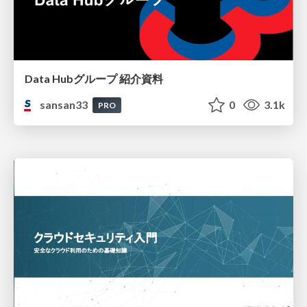
Data Hubグループ 紹介資料
sansan33
0
3.1k
PRO