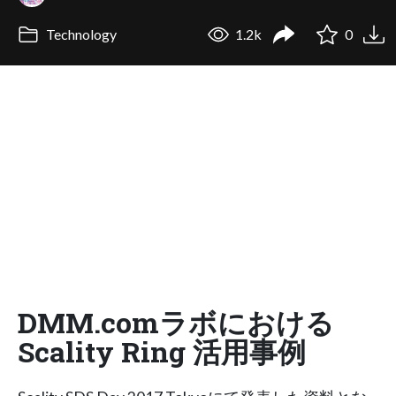
Technology
1.2k
0
DMM.comラボにおける
Scality Ring 活⽤事例